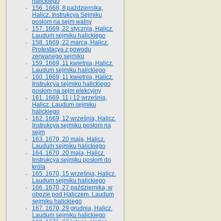
halickiego
156. 1668, 8 października,
Halicz. Instrukcya Sejmiku
posłom na sejm walny
157. 1669, 22 stycznia, Halicz.
Laudum sejmiku halickiego
158. 1669, 22 marca, Halicz.
Protestacya z powodu
zerwanego sejmiku
159. 1669, 11 kwietnia, Halicz.
Laudum sejmiku halickiego
160. 1669, 11 kwietnia, Halicz.
Instrukcya sejmiku halickiego
posłom na sejm elekcyjny
161. 1669, 11 i 12 września,
Halicz. Laudum sejmiku
halickiego
162. 1669, 12 września, Halicz.
Instrukcya sejmiku posłom na
sejm
163. 1670, 20 maja, Halicz.
Laudum sejmiku halickiego
164. 1670, 20 maja, Halicz.
Instrukcya sejmiku posłom do
króla
165. 1670, 15 września, Halicz.
Laudum sejmiku halickiego
166. 1670, 27 października, w
obozie pod Haliczem. Laudum
sejmiku halickiego
167. 1670, 29 grudnia, Halicz.
Laudum sejmiku halickiego