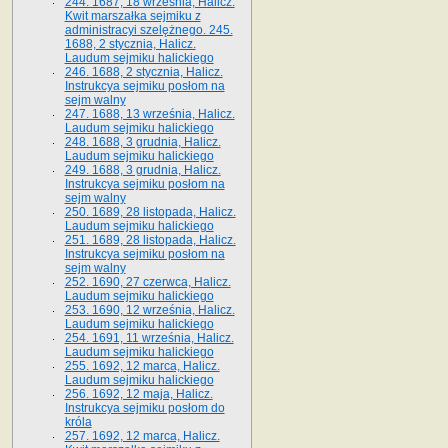
244. 1687, 18 września, Halicz.
Kwit marszałka sejmiku z
administracyi szelężnego. 245.
1688, 2 stycznia, Halicz.
Laudum sejmiku halickiego
246. 1688, 2 stycznia, Halicz.
Instrukcya sejmiku posłom na
sejm walny
247. 1688, 13 września, Halicz.
Laudum sejmiku halickiego
248. 1688, 3 grudnia, Halicz.
Laudum sejmiku halickiego
249. 1688, 3 grudnia, Halicz.
Instrukcya sejmiku posłom na
sejm walny
250. 1689, 28 listopada, Halicz.
Laudum sejmiku halickiego
251. 1689, 28 listopada, Halicz.
Instrukcya sejmiku posłom na
sejm walny
252. 1690, 27 czerwca, Halicz.
Laudum sejmiku halickiego
253. 1690, 12 września, Halicz.
Laudum sejmiku halickiego
254. 1691, 11 września, Halicz.
Laudum sejmiku halickiego
255. 1692, 12 marca, Halicz.
Laudum sejmiku halickiego
256. 1692, 12 maja, Halicz.
Instrukcya sejmiku posłom do
króla
257. 1692, 12 marca, Halicz.