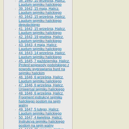
38. 1640, 10 września, Halicz.
Laudum sejmiku halickiego
39. 1642, 15 maja, Halicz.
Laudum sejmiku halickiego
40. 1642, 15 września, Halicz.
Laudum sejmiku halickiego
deputackiego
41. 1642, 15 września, Halicz.
Laudum sejmiku halickiego
42. 1642, 19 grudnia, Halicz.
Laudum sejmiku halickiego
43. 1643, 4 maja, Halicz.
Laudum sejmiku halickiego
44. 1643, 14 września, Halicz.
Laudum sejmiku halickiego
45. 1645, 7 października, Halicz.
Protest wojewody podolskiego z
powodu wyprawiania burd na
sejmiku halickim
46. 1646, 6 września, Halicz.
Laudum sejmiku halickiego
47. 1646, 6 września, Halicz.
Uniwersał sejmiku halickiego
48. 1646, 6 września, Halicz.
Fragment instrukcyi sejmiku
halickiego postom na sejm
walny
49. 1647, 5 lutego, Halicz.
Laudum sejmiku halickiego
50. 1647, 4 kwietnia, Halicz.
Instrukcya sejmiku halickiego
postom na sejm walny