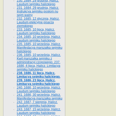
230. 1684, 29 grudnia, Halicz.
Laudum sejmiku halickiego
231. 1684, 29 grudnia, Halicz.
Instrukcya sejmiku posłom nu
sejm walny
232. 1685, 12 stycznia, Halicz.
Laudum elekcyjne pisarza
ziemskiego
233. 1685, 10 lipca, Halicz.
Laudum sejmiku halickiego
234. 1685, 10 września, Halicz.
Laudum sejmiku halickiego
235. 1685, 10 września, Halicz.
Manifestacya marszałka sejmiku
halickiego
236. 1685, 10 września, Halicz.
Kwit marszałka sejmiku z
administracyi czopowego. 237.
1686, 4 lipca, Halicz. Limitacya
sejmiku halickiego
238. 1686, 11 lipca, Halicz.
Limitacya sejmiku halickiego.
239. 1686, 23 lipca, Halicz.
Limitacya sejmiku halickiego
240. 1686, 10 września, Halicz.
Laudum sejmiku halickiego
241. 1686, 30 września, Halicz.
Manifestacya marszałka sejmiku
242. 1687, 7 sierpnia, Halicz.
Laudum sejmiku halickiego
243. 1687, 15 września, Halicz.
Laudum sejmiku halickiego