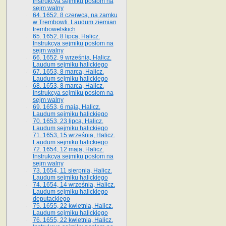
Instrukcya sejmiku postom na
sejm walny
64. 1652, 8 czerwca, na zamku
w Trembowli. Laudum ziemian
trembowelskich
65. 1652, 8 lipca, Halicz.
Instrukcya sejmiku posłom na
sejm walny
66. 1652, 9 września, Halicz.
Laudum sejmiku halickiego
67. 1653, 8 marca, Halicz.
Laudum sejmiku halickiego
68. 1653, 8 marca, Halicz.
Instrukcya sejmiku posłom na
sejm walny
69. 1653, 6 maja, Halicz.
Laudum sejmiku halickiego
70. 1653, 23 lipca, Halicz.
Laudum sejmiku halickiego
71. 1653, 15 września, Halicz.
Laudum sejmiku halickiego
72. 1654, 12 maja, Halicz.
Instrukcya sejmiku posłom na
sejm walny
73. 1654, 11 sierpnia, Halicz.
Laudum sejmiku halickiego
74. 1654, 14 września, Halicz.
Laudum sejmiku halickiego
deputackiego
75. 1655, 22 kwietnia, Halicz.
Laudum sejmiku halickiego
76. 1655, 22 kwietnia, Halicz.