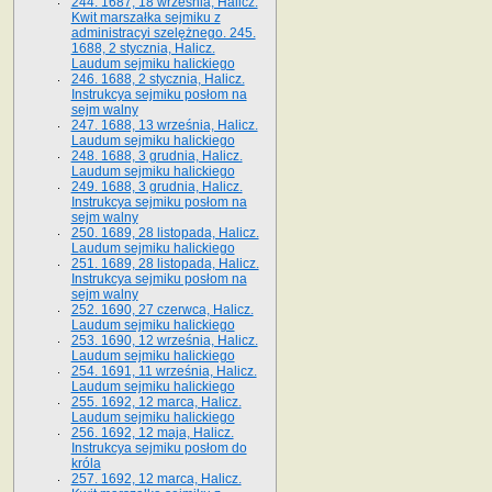
244. 1687, 18 września, Halicz.
Kwit marszałka sejmiku z
administracyi szelężnego. 245.
1688, 2 stycznia, Halicz.
Laudum sejmiku halickiego
246. 1688, 2 stycznia, Halicz.
Instrukcya sejmiku posłom na
sejm walny
247. 1688, 13 września, Halicz.
Laudum sejmiku halickiego
248. 1688, 3 grudnia, Halicz.
Laudum sejmiku halickiego
249. 1688, 3 grudnia, Halicz.
Instrukcya sejmiku posłom na
sejm walny
250. 1689, 28 listopada, Halicz.
Laudum sejmiku halickiego
251. 1689, 28 listopada, Halicz.
Instrukcya sejmiku posłom na
sejm walny
252. 1690, 27 czerwca, Halicz.
Laudum sejmiku halickiego
253. 1690, 12 września, Halicz.
Laudum sejmiku halickiego
254. 1691, 11 września, Halicz.
Laudum sejmiku halickiego
255. 1692, 12 marca, Halicz.
Laudum sejmiku halickiego
256. 1692, 12 maja, Halicz.
Instrukcya sejmiku posłom do
króla
257. 1692, 12 marca, Halicz.