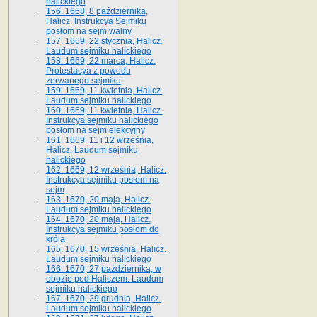
halickiego
156. 1668, 8 października,
Halicz. Instrukcya Sejmiku
posłom na sejm walny
157. 1669, 22 stycznia, Halicz.
Laudum sejmiku halickiego
158. 1669, 22 marca, Halicz.
Protestacya z powodu
zerwanego sejmiku
159. 1669, 11 kwietnia, Halicz.
Laudum sejmiku halickiego
160. 1669, 11 kwietnia, Halicz.
Instrukcya sejmiku halickiego
posłom na sejm elekcyjny
161. 1669, 11 i 12 września,
Halicz. Laudum sejmiku
halickiego
162. 1669, 12 września, Halicz.
Instrukcya sejmiku posłom na
sejm
163. 1670, 20 maja, Halicz.
Laudum sejmiku halickiego
164. 1670, 20 maja, Halicz.
Instrukcya sejmiku posłom do
króla
165. 1670, 15 września, Halicz.
Laudum sejmiku halickiego
166. 1670, 27 października, w
obozie pod Haliczem. Laudum
sejmiku halickiego
167. 1670, 29 grudnia, Halicz.
Laudum sejmiku halickiego