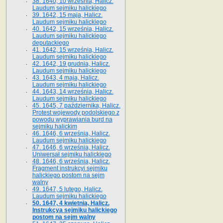
38. 1640, 10 września, Halicz.
Laudum sejmiku halickiego
39. 1642, 15 maja, Halicz.
Laudum sejmiku halickiego
40. 1642, 15 września, Halicz.
Laudum sejmiku halickiego
deputackiego
41. 1642, 15 września, Halicz.
Laudum sejmiku halickiego
42. 1642, 19 grudnia, Halicz.
Laudum sejmiku halickiego
43. 1643, 4 maja, Halicz.
Laudum sejmiku halickiego
44. 1643, 14 września, Halicz.
Laudum sejmiku halickiego
45. 1645, 7 października, Halicz.
Protest wojewody podolskiego z
powodu wyprawiania burd na
sejmiku halickim
46. 1646, 6 września, Halicz.
Laudum sejmiku halickiego
47. 1646, 6 września, Halicz.
Uniwersał sejmiku halickiego
48. 1646, 6 września, Halicz.
Fragment instrukcyi sejmiku
halickiego postom na sejm
walny
49. 1647, 5 lutego, Halicz.
Laudum sejmiku halickiego
50. 1647, 4 kwietnia, Halicz.
Instrukcya sejmiku halickiego
postom na sejm walny