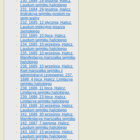
230. 1684, 29 grudnia, Halicz.
Laudum sejmiku halickiego
231. 1684, 29 grudnia, Halicz.
Instrukcya sejmiku posłom nu
sejm walny
232. 1685, 12 stycznia, Halicz.
Laudum elekcyjne pisarza
ziemskiego
233. 1685, 10 lipca, Halicz.
Laudum sejmiku halickiego
234. 1685, 10 września, Halicz.
Laudum sejmiku halickiego
235. 1685, 10 września, Halicz.
Manifestacya marszałka sejmiku
halickiego
236. 1685, 10 września, Halicz.
Kwit marszałka sejmiku z
administracyi czopowego. 237.
1686, 4 lipca, Halicz. Limitacya
sejmiku halickiego
238. 1686, 11 lipca, Halicz.
Limitacya sejmiku halickiego.
239. 1686, 23 lipca, Halicz.
Limitacya sejmiku halickiego
240. 1686, 10 września, Halicz.
Laudum sejmiku halickiego
241. 1686, 30 września, Halicz.
Manifestacya marszałka sejmiku
242. 1687, 7 sierpnia, Halicz.
Laudum sejmiku halickiego
243. 1687, 15 września, Halicz.
Laudum sejmiku halickiego