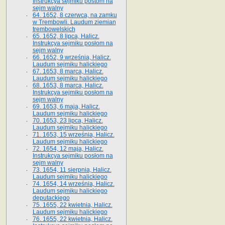
Instrukcya sejmiku postom na
sejm walny
64. 1652, 8 czerwca, na zamku
w Trembowli. Laudum ziemian
trembowelskich
65. 1652, 8 lipca, Halicz.
Instrukcya sejmiku posłom na
sejm walny
66. 1652, 9 września, Halicz.
Laudum sejmiku halickiego
67. 1653, 8 marca, Halicz.
Laudum sejmiku halickiego
68. 1653, 8 marca, Halicz.
Instrukcya sejmiku posłom na
sejm walny
69. 1653, 6 maja, Halicz.
Laudum sejmiku halickiego
70. 1653, 23 lipca, Halicz.
Laudum sejmiku halickiego
71. 1653, 15 września, Halicz.
Laudum sejmiku halickiego
72. 1654, 12 maja, Halicz.
Instrukcya sejmiku posłom na
sejm walny
73. 1654, 11 sierpnia, Halicz.
Laudum sejmiku halickiego
74. 1654, 14 września, Halicz.
Laudum sejmiku halickiego
deputackiego
75. 1655, 22 kwietnia, Halicz.
Laudum sejmiku halickiego
76. 1655, 22 kwietnia, Halicz.