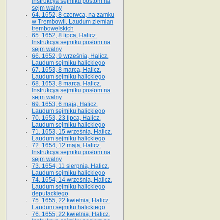
Instrukcya sejmiku postom na
sejm walny
64. 1652, 8 czerwca, na zamku
w Trembowli. Laudum ziemian
trembowelskich
65. 1652, 8 lipca, Halicz.
Instrukcya sejmiku posłom na
sejm walny
66. 1652, 9 września, Halicz.
Laudum sejmiku halickiego
67. 1653, 8 marca, Halicz.
Laudum sejmiku halickiego
68. 1653, 8 marca, Halicz.
Instrukcya sejmiku posłom na
sejm walny
69. 1653, 6 maja, Halicz.
Laudum sejmiku halickiego
70. 1653, 23 lipca, Halicz.
Laudum sejmiku halickiego
71. 1653, 15 września, Halicz.
Laudum sejmiku halickiego
72. 1654, 12 maja, Halicz.
Instrukcya sejmiku posłom na
sejm walny
73. 1654, 11 sierpnia, Halicz.
Laudum sejmiku halickiego
74. 1654, 14 września, Halicz.
Laudum sejmiku halickiego
deputackiego
75. 1655, 22 kwietnia, Halicz.
Laudum sejmiku halickiego
76. 1655, 22 kwietnia, Halicz.