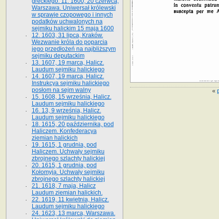
greckiego. 11. 1600, 20 czerwca,
Warszawa. Uniwersał królewski
w sprawie czopowego i innych
podatków uchwalonych na
sejmiku halickim 15 maja 1600
12. 1603, 31 lipca, Kraków.
Wezwanie króla do poparcia
jego przedłożeń na najbliższym
sejmiku deputackim
13. 1607, 19 marca, Halicz.
Laudum sejmiku halickiego
14. 1607, 19 marca, Halicz.
Instrukcya sejmiku halickiego
posłom na sejm walny
«
15. 1608, 15 września, Halicz.
Laudum sejmiku halickiego
16. 13, 9 września, Halicz.
Laudum sejmiku halickiego
18. 1615, 20 października, pod
Haliczem. Konfederacya
ziemian halickich
19. 1615, 1 grudnia, pod
Haliczem. Uchwały sejmiku
zbrojnego szlachty halickiej
20. 1615, 1 grudnia, pod
Kołomyją. Uchwały sejmiku
zbrojnego szlachty halickiej
21. 1618, 7 maja, Halicz
Laudum ziemian halickich.
22. 1619, 11 kwietnia, Halicz.
Laudum sejmiku halickiego
24. 1623, 13 marca, Warszawa.