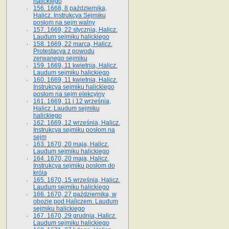
halickiego
156. 1668, 8 października,
Halicz. Instrukcya Sejmiku
posłom na sejm walny
157. 1669, 22 stycznia, Halicz.
Laudum sejmiku halickiego
158. 1669, 22 marca, Halicz.
Protestacya z powodu
zerwanego sejmiku
159. 1669, 11 kwietnia, Halicz.
Laudum sejmiku halickiego
160. 1669, 11 kwietnia, Halicz.
Instrukcya sejmiku halickiego
posłom na sejm elekcyjny
161. 1669, 11 i 12 września,
Halicz. Laudum sejmiku
halickiego
162. 1669, 12 września, Halicz.
Instrukcya sejmiku posłom na
sejm
163. 1670, 20 maja, Halicz.
Laudum sejmiku halickiego
164. 1670, 20 maja, Halicz.
Instrukcya sejmiku posłom do
króla
165. 1670, 15 września, Halicz.
Laudum sejmiku halickiego
166. 1670, 27 października, w
obozie pod Haliczem. Laudum
sejmiku halickiego
167. 1670, 29 grudnia, Halicz.
Laudum sejmiku halickiego