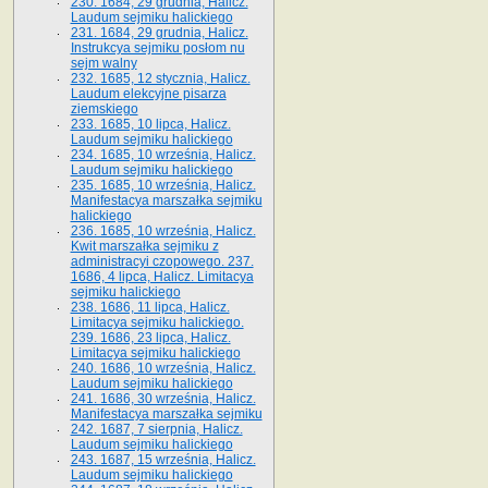
230. 1684, 29 grudnia, Halicz.
Laudum sejmiku halickiego
231. 1684, 29 grudnia, Halicz.
Instrukcya sejmiku posłom nu
sejm walny
232. 1685, 12 stycznia, Halicz.
Laudum elekcyjne pisarza
ziemskiego
233. 1685, 10 lipca, Halicz.
Laudum sejmiku halickiego
234. 1685, 10 września, Halicz.
Laudum sejmiku halickiego
235. 1685, 10 września, Halicz.
Manifestacya marszałka sejmiku
halickiego
236. 1685, 10 września, Halicz.
Kwit marszałka sejmiku z
administracyi czopowego. 237.
1686, 4 lipca, Halicz. Limitacya
sejmiku halickiego
238. 1686, 11 lipca, Halicz.
Limitacya sejmiku halickiego.
239. 1686, 23 lipca, Halicz.
Limitacya sejmiku halickiego
240. 1686, 10 września, Halicz.
Laudum sejmiku halickiego
241. 1686, 30 września, Halicz.
Manifestacya marszałka sejmiku
242. 1687, 7 sierpnia, Halicz.
Laudum sejmiku halickiego
243. 1687, 15 września, Halicz.
Laudum sejmiku halickiego