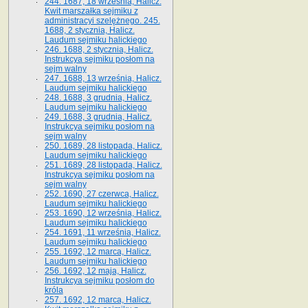
244. 1687, 18 września, Halicz.
Kwit marszałka sejmiku z
administracyi szelężnego. 245.
1688, 2 stycznia, Halicz.
Laudum sejmiku halickiego
246. 1688, 2 stycznia, Halicz.
Instrukcya sejmiku posłom na
sejm walny
247. 1688, 13 września, Halicz.
Laudum sejmiku halickiego
248. 1688, 3 grudnia, Halicz.
Laudum sejmiku halickiego
249. 1688, 3 grudnia, Halicz.
Instrukcya sejmiku posłom na
sejm walny
250. 1689, 28 listopada, Halicz.
Laudum sejmiku halickiego
251. 1689, 28 listopada, Halicz.
Instrukcya sejmiku posłom na
sejm walny
252. 1690, 27 czerwca, Halicz.
Laudum sejmiku halickiego
253. 1690, 12 września, Halicz.
Laudum sejmiku halickiego
254. 1691, 11 września, Halicz.
Laudum sejmiku halickiego
255. 1692, 12 marca, Halicz.
Laudum sejmiku halickiego
256. 1692, 12 maja, Halicz.
Instrukcya sejmiku posłom do
króla
257. 1692, 12 marca, Halicz.