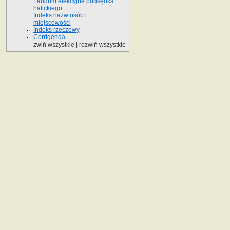
Laudum elekcyjne podsędka
halickiego
Indeks nazw osób i
miejscowości
Indeks rzeczowy
Corrigenda
zwiń wszystkie
|
rozwiń wszystkie