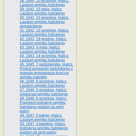
38. 1640, 10 września, Halicz.
Laudum sejmiku halickiego
39. 1642, 15 maja, Halicz.
Laudum sejmiku halickiego
40. 1642, 15 września, Halicz.
Laudum sejmiku halickiego
deputackiego
41. 1642, 15 września, Halicz.
Laudum sejmiku halickiego
42. 1642, 19 grudnia, Halicz.
Laudum sejmiku halickiego
43. 1643, 4 maja, Halicz.
Laudum sejmiku halickiego
44. 1643, 14 września, Halicz.
Laudum sejmiku halickiego
45. 1645, 7 października, Halicz.
Protest wojewody podolskiego z
powodu wyprawiania burd na
sejmiku halickim
46. 1646, 6 września, Halicz.
Laudum sejmiku halickiego
47. 1646, 6 września, Halicz.
Uniwersał sejmiku halickiego
48. 1646, 6 września, Halicz.
Fragment instrukcyi sejmiku
halickiego postom na sejm
walny
49. 1647, 5 lutego, Halicz.
Laudum sejmiku halickiego
50. 1647, 4 kwietnia, Halicz.
Instrukcya sejmiku halickiego
postom na sejm walny