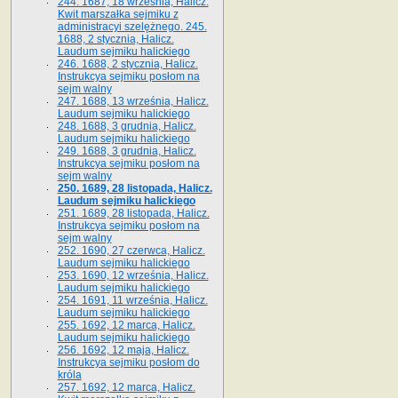
244. 1687, 18 września, Halicz.
Kwit marszałka sejmiku z
administracyi szelężnego. 245.
1688, 2 stycznia, Halicz.
Laudum sejmiku halickiego
246. 1688, 2 stycznia, Halicz.
Instrukcya sejmiku posłom na
sejm walny
247. 1688, 13 września, Halicz.
Laudum sejmiku halickiego
248. 1688, 3 grudnia, Halicz.
Laudum sejmiku halickiego
249. 1688, 3 grudnia, Halicz.
Instrukcya sejmiku posłom na
sejm walny
250. 1689, 28 listopada, Halicz.
Laudum sejmiku halickiego
251. 1689, 28 listopada, Halicz.
Instrukcya sejmiku posłom na
sejm walny
252. 1690, 27 czerwca, Halicz.
Laudum sejmiku halickiego
253. 1690, 12 września, Halicz.
Laudum sejmiku halickiego
254. 1691, 11 września, Halicz.
Laudum sejmiku halickiego
255. 1692, 12 marca, Halicz.
Laudum sejmiku halickiego
256. 1692, 12 maja, Halicz.
Instrukcya sejmiku posłom do
króla
257. 1692, 12 marca, Halicz.