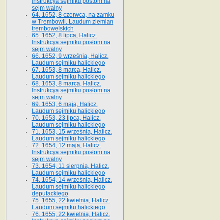
Instrukcya sejmiku postom na
sejm walny
64. 1652, 8 czerwca, na zamku
w Trembowli. Laudum ziemian
trembowelskich
65. 1652, 8 lipca, Halicz.
Instrukcya sejmiku posłom na
sejm walny
66. 1652, 9 września, Halicz.
Laudum sejmiku halickiego
67. 1653, 8 marca, Halicz.
Laudum sejmiku halickiego
68. 1653, 8 marca, Halicz.
Instrukcya sejmiku posłom na
sejm walny
69. 1653, 6 maja, Halicz.
Laudum sejmiku halickiego
70. 1653, 23 lipca, Halicz.
Laudum sejmiku halickiego
71. 1653, 15 września, Halicz.
Laudum sejmiku halickiego
72. 1654, 12 maja, Halicz.
Instrukcya sejmiku posłom na
sejm walny
73. 1654, 11 sierpnia, Halicz.
Laudum sejmiku halickiego
74. 1654, 14 września, Halicz.
Laudum sejmiku halickiego
deputackiego
75. 1655, 22 kwietnia, Halicz.
Laudum sejmiku halickiego
76. 1655, 22 kwietnia, Halicz.