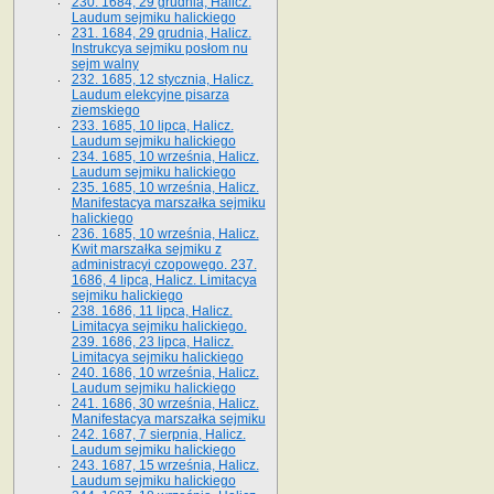
230. 1684, 29 grudnia, Halicz.
Laudum sejmiku halickiego
231. 1684, 29 grudnia, Halicz.
Instrukcya sejmiku posłom nu
sejm walny
232. 1685, 12 stycznia, Halicz.
Laudum elekcyjne pisarza
ziemskiego
233. 1685, 10 lipca, Halicz.
Laudum sejmiku halickiego
234. 1685, 10 września, Halicz.
Laudum sejmiku halickiego
235. 1685, 10 września, Halicz.
Manifestacya marszałka sejmiku
halickiego
236. 1685, 10 września, Halicz.
Kwit marszałka sejmiku z
administracyi czopowego. 237.
1686, 4 lipca, Halicz. Limitacya
sejmiku halickiego
238. 1686, 11 lipca, Halicz.
Limitacya sejmiku halickiego.
239. 1686, 23 lipca, Halicz.
Limitacya sejmiku halickiego
240. 1686, 10 września, Halicz.
Laudum sejmiku halickiego
241. 1686, 30 września, Halicz.
Manifestacya marszałka sejmiku
242. 1687, 7 sierpnia, Halicz.
Laudum sejmiku halickiego
243. 1687, 15 września, Halicz.
Laudum sejmiku halickiego