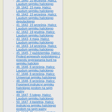
38. 1640, 10 września, Halicz.
Laudum sejmiku halickiego
39. 1642, 15 maja, Halicz.
Laudum sejmiku halickiego
40. 1642, 15 września, Halicz.
Laudum sejmiku halickiego
deputackiego
41. 1642, 15 września, Halicz.
Laudum sejmiku halickiego
42. 1642, 19 grudnia, Halicz.
Laudum sejmiku halickiego
43. 1643, 4 maja, Halicz.
Laudum sejmiku halickiego
44. 1643, 14 września, Halicz.
Laudum sejmiku halickiego
45. 1645, 7 października, Halicz.
Protest wojewody podolskiego z
powodu wyprawiania burd na
sejmiku halickim
46. 1646, 6 września, Halicz.
Laudum sejmiku halickiego
47. 1646, 6 września, Halicz.
Uniwersał sejmiku halickiego
48. 1646, 6 września, Halicz.
Fragment instrukcyi sejmiku
halickiego postom na sejm
walny
49. 1647, 5 lutego, Halicz.
Laudum sejmiku halickiego
50. 1647, 4 kwietnia, Halicz.
Instrukcya sejmiku halickiego
postom na sejm walny