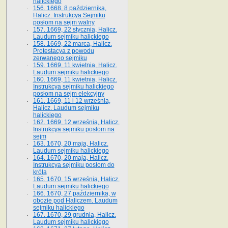
halickiego
156. 1668, 8 października,
Halicz. Instrukcya Sejmiku
posłom na sejm walny
157. 1669, 22 stycznia, Halicz.
Laudum sejmiku halickiego
158. 1669, 22 marca, Halicz.
Protestacya z powodu
zerwanego sejmiku
159. 1669, 11 kwietnia, Halicz.
Laudum sejmiku halickiego
160. 1669, 11 kwietnia, Halicz.
Instrukcya sejmiku halickiego
posłom na sejm elekcyjny
161. 1669, 11 i 12 września,
Halicz. Laudum sejmiku
halickiego
162. 1669, 12 września, Halicz.
Instrukcya sejmiku posłom na
sejm
163. 1670, 20 maja, Halicz.
Laudum sejmiku halickiego
164. 1670, 20 maja, Halicz.
Instrukcya sejmiku posłom do
króla
165. 1670, 15 września, Halicz.
Laudum sejmiku halickiego
166. 1670, 27 października, w
obozie pod Haliczem. Laudum
sejmiku halickiego
167. 1670, 29 grudnia, Halicz.
Laudum sejmiku halickiego