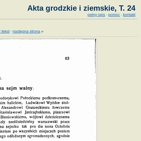
Akta grodzkie i ziemskie, T. 24
pełny opis
·
pomoc
·
kontakt
 tekst
·
następna strona
»