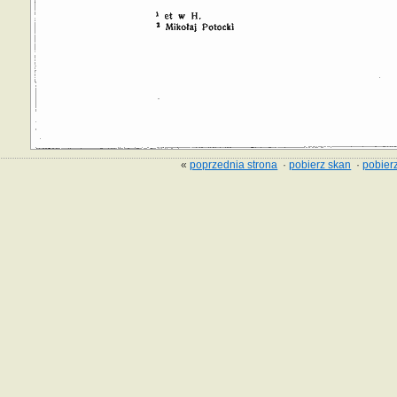
«
poprzednia strona
·
pobierz skan
·
pobierz