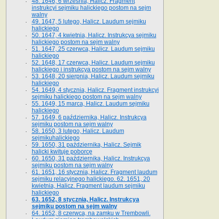
48. 1646, 6 września, Halicz. Fragment
instrukcyi sejmiku halickiego postom na sejm
walny
49. 1647, 5 lutego, Halicz. Laudum sejmiku
halickiego
50. 1647, 4 kwietnia, Halicz. Instrukcya sejmiku
halickiego postom na sejm walny
51. 1647, 25 czerwca, Halicz. Laudum sejmiku
halickiego
52. 1648, 17 czerwca, Halicz. Laudum sejmiku
halickiego i instrukcya postom na sejm walny
53. 1648, 20 sierpnia, Halicz. Laudum sejmiku
halickiego
54. 1649, 4 stycznia, Halicz. Fragment instrukcyi
sejmiku halickiego postom na sejm walny
55. 1649, 15 marca, Halicz. Laudum sejmiku
halickiego
57. 1649, 6 października, Halicz. Instrukcya
sejmiku postom na sejm walny
58. 1650, 3 lutego, Halicz. Laudum
sejmikuhalickiego
59. 1650, 31 października, Halicz. Sejmik
halicki kwituje poborcę
60. 1650, 31 października, Halicz. Instrukcya
sejmiku postom na sejm walny
61. 1651, 16 stycznia, Halicz. Fragment laudum
sejmiku relacyjnego halickiego. 62. 1651, 20
kwietnia, Halicz. Fragment laudum sejmiku
halickiego
63. 1652, 8 stycznia, Halicz. Instrukcya
sejmiku postom na sejm walny
64. 1652, 8 czerwca, na zamku w Trembowli.