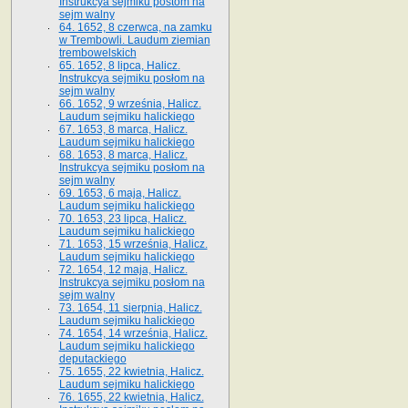
Instrukcya sejmiku postom na
sejm walny
64. 1652, 8 czerwca, na zamku
w Trembowli. Laudum ziemian
trembowelskich
65. 1652, 8 lipca, Halicz.
Instrukcya sejmiku posłom na
sejm walny
66. 1652, 9 września, Halicz.
Laudum sejmiku halickiego
67. 1653, 8 marca, Halicz.
Laudum sejmiku halickiego
68. 1653, 8 marca, Halicz.
Instrukcya sejmiku posłom na
sejm walny
69. 1653, 6 maja, Halicz.
Laudum sejmiku halickiego
70. 1653, 23 lipca, Halicz.
Laudum sejmiku halickiego
71. 1653, 15 września, Halicz.
Laudum sejmiku halickiego
72. 1654, 12 maja, Halicz.
Instrukcya sejmiku posłom na
sejm walny
73. 1654, 11 sierpnia, Halicz.
Laudum sejmiku halickiego
74. 1654, 14 września, Halicz.
Laudum sejmiku halickiego
deputackiego
75. 1655, 22 kwietnia, Halicz.
Laudum sejmiku halickiego
76. 1655, 22 kwietnia, Halicz.