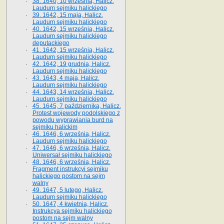
38. 1640, 10 września, Halicz.
Laudum sejmiku halickiego
39. 1642, 15 maja, Halicz.
Laudum sejmiku halickiego
40. 1642, 15 września, Halicz.
Laudum sejmiku halickiego
deputackiego
41. 1642, 15 września, Halicz.
Laudum sejmiku halickiego
42. 1642, 19 grudnia, Halicz.
Laudum sejmiku halickiego
43. 1643, 4 maja, Halicz.
Laudum sejmiku halickiego
44. 1643, 14 września, Halicz.
Laudum sejmiku halickiego
45. 1645, 7 października, Halicz.
Protest wojewody podolskiego z
powodu wyprawiania burd na
sejmiku halickim
46. 1646, 6 września, Halicz.
Laudum sejmiku halickiego
47. 1646, 6 września, Halicz.
Uniwersał sejmiku halickiego
48. 1646, 6 września, Halicz.
Fragment instrukcyi sejmiku
halickiego postom na sejm
walny
49. 1647, 5 lutego, Halicz.
Laudum sejmiku halickiego
50. 1647, 4 kwietnia, Halicz.
Instrukcya sejmiku halickiego
postom na sejm walny