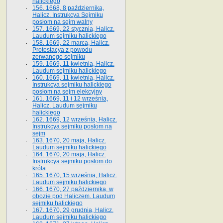
halickiego
156. 1668, 8 października,
Halicz. Instrukcya Sejmiku
posłom na sejm walny
157. 1669, 22 stycznia, Halicz.
Laudum sejmiku halickiego
158. 1669, 22 marca, Halicz.
Protestacya z powodu
zerwanego sejmiku
159. 1669, 11 kwietnia, Halicz.
Laudum sejmiku halickiego
160. 1669, 11 kwietnia, Halicz.
Instrukcya sejmiku halickiego
posłom na sejm elekcyjny
161. 1669, 11 i 12 września,
Halicz. Laudum sejmiku
halickiego
162. 1669, 12 września, Halicz.
Instrukcya sejmiku posłom na
sejm
163. 1670, 20 maja, Halicz.
Laudum sejmiku halickiego
164. 1670, 20 maja, Halicz.
Instrukcya sejmiku posłom do
króla
165. 1670, 15 września, Halicz.
Laudum sejmiku halickiego
166. 1670, 27 października, w
obozie pod Haliczem. Laudum
sejmiku halickiego
167. 1670, 29 grudnia, Halicz.
Laudum sejmiku halickiego