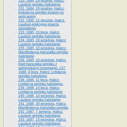
230. 1684, 29 grudnia, Halicz.
Laudum sejmiku halickiego
231. 1684, 29 grudnia, Halicz.
Instrukcya sejmiku posłom nu
sejm walny
232. 1685, 12 stycznia, Halicz.
Laudum elekcyjne pisarza
ziemskiego
233. 1685, 10 lipca, Halicz.
Laudum sejmiku halickiego
234. 1685, 10 września, Halicz.
Laudum sejmiku halickiego
235. 1685, 10 września, Halicz.
Manifestacya marszałka sejmiku
halickiego
236. 1685, 10 września, Halicz.
Kwit marszałka sejmiku z
administracyi czopowego. 237.
1686, 4 lipca, Halicz. Limitacya
sejmiku halickiego
238. 1686, 11 lipca, Halicz.
Limitacya sejmiku halickiego.
239. 1686, 23 lipca, Halicz.
Limitacya sejmiku halickiego
240. 1686, 10 września, Halicz.
Laudum sejmiku halickiego
241. 1686, 30 września, Halicz.
Manifestacya marszałka sejmiku
242. 1687, 7 sierpnia, Halicz.
Laudum sejmiku halickiego
243. 1687, 15 września, Halicz.
Laudum sejmiku halickiego