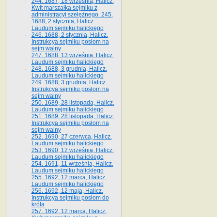
244. 1687, 18 września, Halicz.
Kwit marszałka sejmiku z
administracyi szelężnego. 245.
1688, 2 stycznia, Halicz.
Laudum sejmiku halickiego
246. 1688, 2 stycznia, Halicz.
Instrukcya sejmiku posłom na
sejm walny
247. 1688, 13 września, Halicz.
Laudum sejmiku halickiego
248. 1688, 3 grudnia, Halicz.
Laudum sejmiku halickiego
249. 1688, 3 grudnia, Halicz.
Instrukcya sejmiku posłom na
sejm walny
250. 1689, 28 listopada, Halicz.
Laudum sejmiku halickiego
251. 1689, 28 listopada, Halicz.
Instrukcya sejmiku posłom na
sejm walny
252. 1690, 27 czerwca, Halicz.
Laudum sejmiku halickiego
253. 1690, 12 września, Halicz.
Laudum sejmiku halickiego
254. 1691, 11 września, Halicz.
Laudum sejmiku halickiego
255. 1692, 12 marca, Halicz.
Laudum sejmiku halickiego
256. 1692, 12 maja, Halicz.
Instrukcya sejmiku posłom do
króla
257. 1692, 12 marca, Halicz.