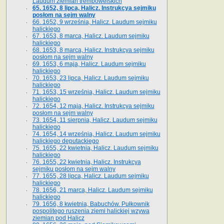
Laudum ziemian trembowelskich
65. 1652, 8 lipca, Halicz. Instrukcya sejmiku
posłom na sejm walny
66. 1652, 9 września, Halicz. Laudum sejmiku
halickiego
67. 1653, 8 marca, Halicz. Laudum sejmiku
halickiego
68. 1653, 8 marca, Halicz. Instrukcya sejmiku
posłom na sejm walny
69. 1653, 6 maja, Halicz. Laudum sejmiku
halickiego
70. 1653, 23 lipca, Halicz. Laudum sejmiku
halickiego
71. 1653, 15 września, Halicz. Laudum sejmiku
halickiego
72. 1654, 12 maja, Halicz. Instrukcya sejmiku
posłom na sejm walny
73. 1654, 11 sierpnia, Halicz. Laudum sejmiku
halickiego
74. 1654, 14 września, Halicz. Laudum sejmiku
halickiego deputackiego
75. 1655, 22 kwietnia, Halicz. Laudum sejmiku
halickiego
76. 1655, 22 kwietnia, Halicz. Instrukcya
sejmiku posłom na sejm walny
77. 1655, 28 lipca, Halicz. Laudum sejmiku
halickiego
78. 1656, 21 marca, Halicz. Laudum sejmiku
halickiego
79. 1656, 8 kwietnia, Babuchów. Pułkownik
pospolitego ruszenia ziemi halickiej wzywa
ziemian pod Halicz