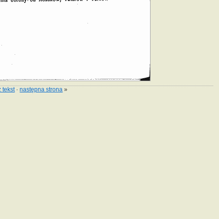
 tekst
·
następna strona
»