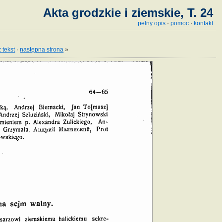
Akta grodzkie i ziemskie, T. 24
pełny opis
·
pomoc
·
kontakt
 tekst
·
następna strona
»