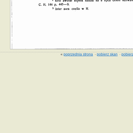
«
poprzednia strona
·
pobierz skan
·
pobierz