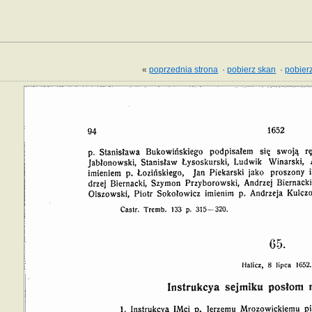
«
poprzednia strona
·
pobierz skan
·
pobierz