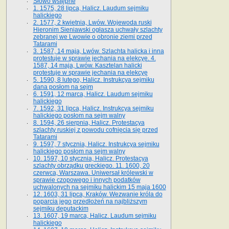
Słowo wstępne
1. 1575, 28 lipca, Halicz. Laudum sejmiku
halickiego
2. 1577, 2 kwietnia, Lwów. Wojewoda ruski
Hieronim Sieniawski ogłasza uchwały szlachty
zebranej we Lwowie o obronie ziemi przed
Tatarami
3. 1587, 14 maja, Lwów. Szlachta halicka i inna
protestuje w sprawie jechania na elekcyę. 4.
1587, 14 maja, Lwów. Kasztelan halicki
protestuje w sprawie jechania na elekcyę
5. 1590, 8 lutego, Halicz. Instrukcya sejmiku
dana posłom na sejm
6. 1591, 12 marca, Halicz. Laudum sejmiku
halickiego
7. 1592, 31 lipca, Halicz. Instrukcya sejmiku
halickiego posłom na sejm walny
8. 1594, 26 sierpnia, Halicz. Protestacya
szlachty ruskiej z powodu cofnięcia się przed
Tatarami
9. 1597, 7 stycznia, Halicz. Instrukcya sejmiku
halickiego posłom na sejm walny
10. 1597, 10 stycznia, Halicz. Protestacya
szlachty obrządku greckiego. 11. 1600, 20
czerwca, Warszawa. Uniwersał królewski w
sprawie czopowego i innych podatków
uchwalonych na sejmiku halickim 15 maja 1600
12. 1603, 31 lipca, Kraków. Wezwanie króla do
poparcia jego przedłożeń na najbliższym
sejmiku deputackim
13. 1607, 19 marca, Halicz. Laudum sejmiku
halickiego