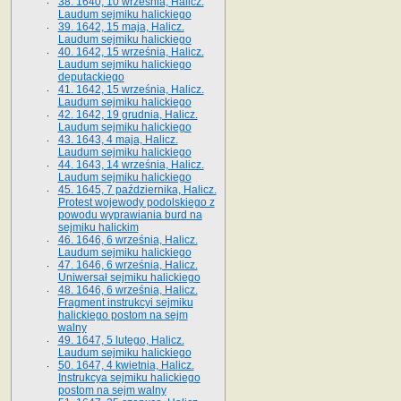
38. 1640, 10 września, Halicz.
Laudum sejmiku halickiego
39. 1642, 15 maja, Halicz.
Laudum sejmiku halickiego
40. 1642, 15 września, Halicz.
Laudum sejmiku halickiego
deputackiego
41. 1642, 15 września, Halicz.
Laudum sejmiku halickiego
42. 1642, 19 grudnia, Halicz.
Laudum sejmiku halickiego
43. 1643, 4 maja, Halicz.
Laudum sejmiku halickiego
44. 1643, 14 września, Halicz.
Laudum sejmiku halickiego
45. 1645, 7 października, Halicz.
Protest wojewody podolskiego z
powodu wyprawiania burd na
sejmiku halickim
46. 1646, 6 września, Halicz.
Laudum sejmiku halickiego
47. 1646, 6 września, Halicz.
Uniwersał sejmiku halickiego
48. 1646, 6 września, Halicz.
Fragment instrukcyi sejmiku
halickiego postom na sejm
walny
49. 1647, 5 lutego, Halicz.
Laudum sejmiku halickiego
50. 1647, 4 kwietnia, Halicz.
Instrukcya sejmiku halickiego
postom na sejm walny