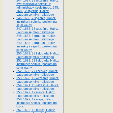
244. 1687, 18 września, Halicz.
Kwit marszałka sejmiku z
administracyi szelężnego. 245.
1688, 2 stycznia, Halicz.
Laudum sejmiku halickiego
246. 1688, 2 stycznia, Halicz.
Instrukcya sejmiku posłom na
sejm walny
247. 1688, 13 września, Halicz.
Laudum sejmiku halickiego
248. 1688, 3 grudnia, Halicz.
Laudum sejmiku halickiego
249. 1688, 3 grudnia, Halicz.
Instrukcya sejmiku posłom na
sejm walny
250. 1689, 28 listopada, Halicz.
Laudum sejmiku halickiego
251. 1689, 28 listopada, Halicz.
Instrukcya sejmiku posłom na
sejm walny
252. 1690, 27 czerwca, Halicz.
Laudum sejmiku halickiego
253. 1690, 12 września, Halicz.
Laudum sejmiku halickiego
254. 1691, 11 września, Halicz.
Laudum sejmiku halickiego
255. 1692, 12 marca, Halicz.
Laudum sejmiku halickiego
256. 1692, 12 maja, Halicz.
Instrukcya sejmiku posłom do
króla
257. 1692, 12 marca, Halicz.