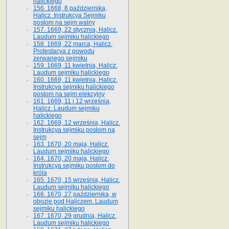
halickiego
156. 1668, 8 października,
Halicz. Instrukcya Sejmiku
posłom na sejm walny
157. 1669, 22 stycznia, Halicz.
Laudum sejmiku halickiego
158. 1669, 22 marca, Halicz.
Protestacya z powodu
zerwanego sejmiku
159. 1669, 11 kwietnia, Halicz.
Laudum sejmiku halickiego
160. 1669, 11 kwietnia, Halicz.
Instrukcya sejmiku halickiego
posłom na sejm elekcyjny
161. 1669, 11 i 12 września,
Halicz. Laudum sejmiku
halickiego
162. 1669, 12 września, Halicz.
Instrukcya sejmiku posłom na
sejm
163. 1670, 20 maja, Halicz.
Laudum sejmiku halickiego
164. 1670, 20 maja, Halicz.
Instrukcya sejmiku posłom do
króla
165. 1670, 15 września, Halicz.
Laudum sejmiku halickiego
166. 1670, 27 października, w
obozie pod Haliczem. Laudum
sejmiku halickiego
167. 1670, 29 grudnia, Halicz.
Laudum sejmiku halickiego