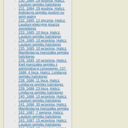
230. 1684, 29 grudnia, Halicz.
Laudum sejmiku halickiego
231. 1684, 29 grudnia, Halicz.
Instrukcya sejmiku posłom nu
sejm walny
232. 1685, 12 stycznia, Halicz.
Laudum elekcyjne pisarza
ziemskiego
233. 1685, 10 lipca, Halicz.
Laudum sejmiku halickiego
234. 1685, 10 września, Halicz.
Laudum sejmiku halickiego
235. 1685, 10 września, Halicz.
Manifestacya marszałka sejmiku
halickiego
236. 1685, 10 września, Halicz.
Kwit marszałka sejmiku z
administracyi czopowego. 237.
1686, 4 lipca, Halicz. Limitacya
sejmiku halickiego
238. 1686, 11 lipca, Halicz.
Limitacya sejmiku halickiego.
239. 1686, 23 lipca, Halicz.
Limitacya sejmiku halickiego
240. 1686, 10 września, Halicz.
Laudum sejmiku halickiego
241. 1686, 30 września, Halicz.
Manifestacya marszałka sejmiku
242. 1687, 7 sierpnia, Halicz.
Laudum sejmiku halickiego
243. 1687, 15 września, Halicz.
Laudum sejmiku halickiego