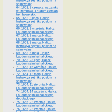
Instrukcya sejmiku postom na
sejm walny
64. 1652, 8 czerwca, na zamku
w Trembowli. Laudum ziemian
trembowelskich
65. 1652, 8 lipca, Halicz.
Instrukcya sejmiku posłom na
sejm walny
66. 1652, 9 września, Halicz.
Laudum sejmiku halickiego
67. 1653, 8 marca, Halicz.
Laudum sejmiku halickiego
68. 1653, 8 marca, Halicz.
Instrukcya sejmiku posłom na
sejm walny
69. 1653, 6 maja, Halicz.
Laudum sejmiku halickiego
70. 1653, 23 lipca, Halicz.
Laudum sejmiku halickiego
71. 1653, 15 września, Halicz.
Laudum sejmiku halickiego
72. 1654, 12 maja, Halicz.
Instrukcya sejmiku posłom na
sejm walny
73. 1654, 11 sierpnia, Halicz.
Laudum sejmiku halickiego
74. 1654, 14 września, Halicz.
Laudum sejmiku halickiego
deputackiego
75. 1655, 22 kwietnia, Halicz.
Laudum sejmiku halickiego
76. 1655, 22 kwietnia, Halicz.