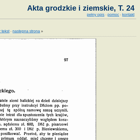
Akta grodzkie i ziemskie, T. 24
pełny opis
·
pomoc
·
kontakt
 tekst
·
następna strona
»