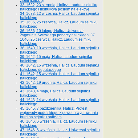
ziemi halickiej
33. 1632, 23 sierpnia, Halicz. Laudum sejmiku
halickiego i instrukcya posłom na elekcyę
34. 1633, 12 września, Halicz. Laudum sejmiku
halickiego
35. 1635, 25 czerwca, Halicz. Laudum sejmiku
halickiego
36. 1636, 10 lutego, Halicz. Uniwersał
Zygmunta Świrskiego poborcy halickiego. 37.
1640, 25 czerwca, Halicz. Laudum sejmiku
halickiego
38. 1640, 10 września, Halicz. Laudum sejmiku
halickiego
39. 1642, 15 maja, Halicz. Laudum sejmiku
halickiego
40. 1642, 15 września, Halicz. Laudum sejmiku
halickiego deputackiego
41. 1642, 15 września, Halicz. Laudum sejmiku
halickiego
42. 1642, 19 grudnia, Halicz. Laudum sejmiku
halickiego
43. 1643, 4 maja, Halicz. Laudum sejmiku
halickiego
44. 1643, 14 września, Halicz. Laudum sejmiku
halickiego
45. 1645, 7 października, Halicz. Protest
wojewody podolskiego z powodu wyprawiania
burd na sejmiku halickim
46. 1646, 6 września, Halicz. Laudum sejmiku
halickiego
47. 1646, 6 września, Halicz. Uniwersał sejmiku
halickiego