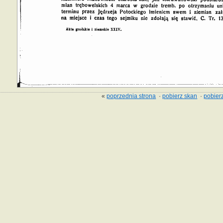
«
poprzednia strona
·
pobierz skan
·
pobierz