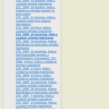
230. 1684, 29 grudnia, Halicz.
Laudum sejmiku halickiego
231. 1684, 29 grudnia, Halicz.
Instrukcya sejmiku posłom nu
sejm walny
232. 1685, 12 stycznia, Halicz.
Laudum elekcyjne pisarza
ziemskiego
233. 1685, 10 lipca, Halicz.
Laudum sejmiku halickiego
234. 1685, 10 września, Halicz.
Laudum sejmiku halickiego
235. 1685, 10 września, Halicz.
Manifestacya marszałka sejmiku
halickiego
236. 1685, 10 września, Halicz.
Kwit marszałka sejmiku z
administracyi czopowego. 237.
1686, 4 lipca, Halicz. Limitacya
sejmiku halickiego
238. 1686, 11 lipca, Halicz.
Limitacya sejmiku halickiego.
239. 1686, 23 lipca, Halicz.
Limitacya sejmiku halickiego
240. 1686, 10 września, Halicz.
Laudum sejmiku halickiego
241. 1686, 30 września, Halicz.
Manifestacya marszałka sejmiku
242. 1687, 7 sierpnia, Halicz.
Laudum sejmiku halickiego
243. 1687, 15 września, Halicz.
Laudum sejmiku halickiego