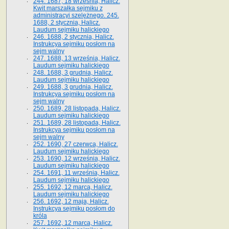
244. 1687, 18 września, Halicz.
Kwit marszałka sejmiku z
administracyi szelężnego. 245.
1688, 2 stycznia, Halicz.
Laudum sejmiku halickiego
246. 1688, 2 stycznia, Halicz.
Instrukcya sejmiku posłom na
sejm walny
247. 1688, 13 września, Halicz.
Laudum sejmiku halickiego
248. 1688, 3 grudnia, Halicz.
Laudum sejmiku halickiego
249. 1688, 3 grudnia, Halicz.
Instrukcya sejmiku posłom na
sejm walny
250. 1689, 28 listopada, Halicz.
Laudum sejmiku halickiego
251. 1689, 28 listopada, Halicz.
Instrukcya sejmiku posłom na
sejm walny
252. 1690, 27 czerwca, Halicz.
Laudum sejmiku halickiego
253. 1690, 12 września, Halicz.
Laudum sejmiku halickiego
254. 1691, 11 września, Halicz.
Laudum sejmiku halickiego
255. 1692, 12 marca, Halicz.
Laudum sejmiku halickiego
256. 1692, 12 maja, Halicz.
Instrukcya sejmiku posłom do
króla
257. 1692, 12 marca, Halicz.