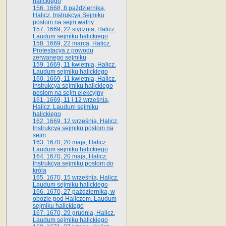
halickiego
156. 1668, 8 października,
Halicz. Instrukcya Sejmiku
posłom na sejm walny
157. 1669, 22 stycznia, Halicz.
Laudum sejmiku halickiego
158. 1669, 22 marca, Halicz.
Protestacya z powodu
zerwanego sejmiku
159. 1669, 11 kwietnia, Halicz.
Laudum sejmiku halickiego
160. 1669, 11 kwietnia, Halicz.
Instrukcya sejmiku halickiego
posłom na sejm elekcyjny
161. 1669, 11 i 12 września,
Halicz. Laudum sejmiku
halickiego
162. 1669, 12 września, Halicz.
Instrukcya sejmiku posłom na
sejm
163. 1670, 20 maja, Halicz.
Laudum sejmiku halickiego
164. 1670, 20 maja, Halicz.
Instrukcya sejmiku posłom do
króla
165. 1670, 15 września, Halicz.
Laudum sejmiku halickiego
166. 1670, 27 października, w
obozie pod Haliczem. Laudum
sejmiku halickiego
167. 1670, 29 grudnia, Halicz.
Laudum sejmiku halickiego