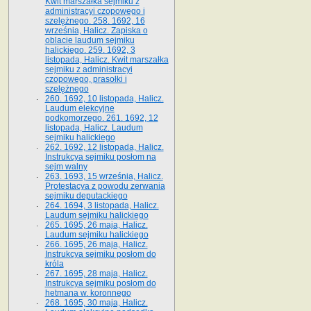
Kwit marszałka sejmiku z
administracyi czopowego i
szelężnego. 258. 1692, 16
września, Halicz. Zapiska o
oblacie laudum sejmiku
halickiego. 259. 1692, 3
listopada, Halicz. Kwit marszałka
sejmiku z administracyi
czopowego, prasołki i
szelężnego
260. 1692, 10 listopada, Halicz.
Laudum elekcyjne
podkomorzego. 261. 1692, 12
listopada, Halicz. Laudum
sejmiku halickiego
262. 1692, 12 listopada, Halicz.
Instrukcya sejmiku posłom na
sejm walny
263. 1693, 15 września, Halicz.
Protestacya z powodu zerwania
sejmiku deputackiego
264. 1694, 3 listopada, Halicz.
Laudum sejmiku halickiego
265. 1695, 26 maja, Halicz.
Laudum sejmiku halickiego
266. 1695, 26 maja, Halicz.
Instrukcya sejmiku posłom do
króla
267. 1695, 28 maja, Halicz.
Instrukcya sejmiku posłom do
hetmana w. koronnego
268. 1695, 30 maja, Halicz.