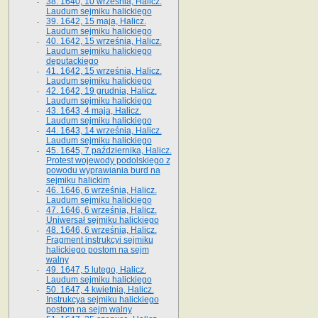
38. 1640, 10 września, Halicz.
Laudum sejmiku halickiego
39. 1642, 15 maja, Halicz.
Laudum sejmiku halickiego
40. 1642, 15 września, Halicz.
Laudum sejmiku halickiego
deputackiego
41. 1642, 15 września, Halicz.
Laudum sejmiku halickiego
42. 1642, 19 grudnia, Halicz.
Laudum sejmiku halickiego
43. 1643, 4 maja, Halicz.
Laudum sejmiku halickiego
44. 1643, 14 września, Halicz.
Laudum sejmiku halickiego
45. 1645, 7 października, Halicz.
Protest wojewody podolskiego z
powodu wyprawiania burd na
sejmiku halickim
46. 1646, 6 września, Halicz.
Laudum sejmiku halickiego
47. 1646, 6 września, Halicz.
Uniwersał sejmiku halickiego
48. 1646, 6 września, Halicz.
Fragment instrukcyi sejmiku
halickiego postom na sejm
walny
49. 1647, 5 lutego, Halicz.
Laudum sejmiku halickiego
50. 1647, 4 kwietnia, Halicz.
Instrukcya sejmiku halickiego
postom na sejm walny