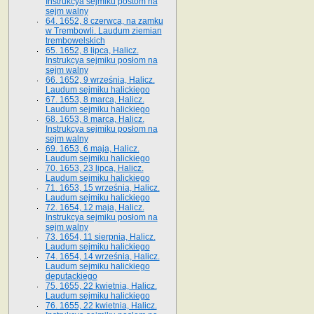
Instrukcya sejmiku postom na
sejm walny
64. 1652, 8 czerwca, na zamku
w Trembowli. Laudum ziemian
trembowelskich
65. 1652, 8 lipca, Halicz.
Instrukcya sejmiku posłom na
sejm walny
66. 1652, 9 września, Halicz.
Laudum sejmiku halickiego
67. 1653, 8 marca, Halicz.
Laudum sejmiku halickiego
68. 1653, 8 marca, Halicz.
Instrukcya sejmiku posłom na
sejm walny
69. 1653, 6 maja, Halicz.
Laudum sejmiku halickiego
70. 1653, 23 lipca, Halicz.
Laudum sejmiku halickiego
71. 1653, 15 września, Halicz.
Laudum sejmiku halickiego
72. 1654, 12 maja, Halicz.
Instrukcya sejmiku posłom na
sejm walny
73. 1654, 11 sierpnia, Halicz.
Laudum sejmiku halickiego
74. 1654, 14 września, Halicz.
Laudum sejmiku halickiego
deputackiego
75. 1655, 22 kwietnia, Halicz.
Laudum sejmiku halickiego
76. 1655, 22 kwietnia, Halicz.