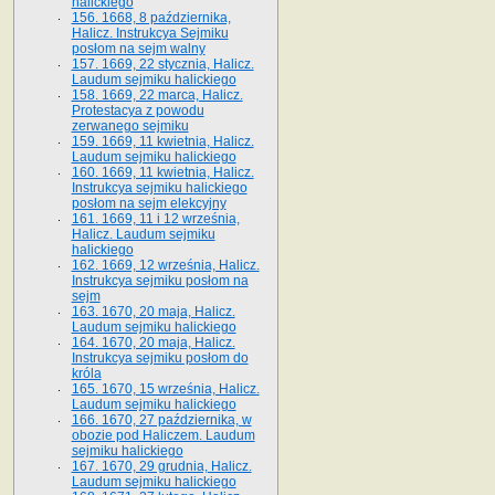
halickiego
156. 1668, 8 października,
Halicz. Instrukcya Sejmiku
posłom na sejm walny
157. 1669, 22 stycznia, Halicz.
Laudum sejmiku halickiego
158. 1669, 22 marca, Halicz.
Protestacya z powodu
zerwanego sejmiku
159. 1669, 11 kwietnia, Halicz.
Laudum sejmiku halickiego
160. 1669, 11 kwietnia, Halicz.
Instrukcya sejmiku halickiego
posłom na sejm elekcyjny
161. 1669, 11 i 12 września,
Halicz. Laudum sejmiku
halickiego
162. 1669, 12 września, Halicz.
Instrukcya sejmiku posłom na
sejm
163. 1670, 20 maja, Halicz.
Laudum sejmiku halickiego
164. 1670, 20 maja, Halicz.
Instrukcya sejmiku posłom do
króla
165. 1670, 15 września, Halicz.
Laudum sejmiku halickiego
166. 1670, 27 października, w
obozie pod Haliczem. Laudum
sejmiku halickiego
167. 1670, 29 grudnia, Halicz.
Laudum sejmiku halickiego