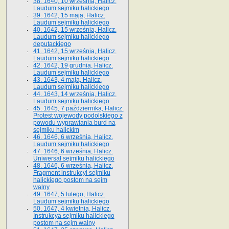
38. 1640, 10 września, Halicz.
Laudum sejmiku halickiego
39. 1642, 15 maja, Halicz.
Laudum sejmiku halickiego
40. 1642, 15 września, Halicz.
Laudum sejmiku halickiego
deputackiego
41. 1642, 15 września, Halicz.
Laudum sejmiku halickiego
42. 1642, 19 grudnia, Halicz.
Laudum sejmiku halickiego
43. 1643, 4 maja, Halicz.
Laudum sejmiku halickiego
44. 1643, 14 września, Halicz.
Laudum sejmiku halickiego
45. 1645, 7 października, Halicz.
Protest wojewody podolskiego z
powodu wyprawiania burd na
sejmiku halickim
46. 1646, 6 września, Halicz.
Laudum sejmiku halickiego
47. 1646, 6 września, Halicz.
Uniwersał sejmiku halickiego
48. 1646, 6 września, Halicz.
Fragment instrukcyi sejmiku
halickiego postom na sejm
walny
49. 1647, 5 lutego, Halicz.
Laudum sejmiku halickiego
50. 1647, 4 kwietnia, Halicz.
Instrukcya sejmiku halickiego
postom na sejm walny