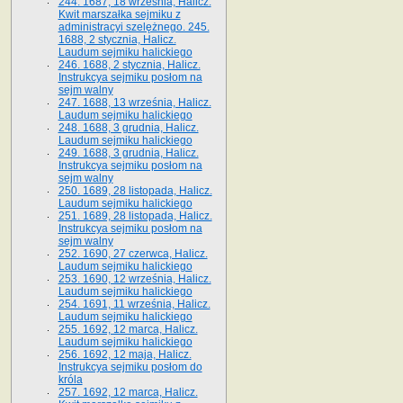
244. 1687, 18 września, Halicz.
Kwit marszałka sejmiku z
administracyi szelężnego. 245.
1688, 2 stycznia, Halicz.
Laudum sejmiku halickiego
246. 1688, 2 stycznia, Halicz.
Instrukcya sejmiku posłom na
sejm walny
247. 1688, 13 września, Halicz.
Laudum sejmiku halickiego
248. 1688, 3 grudnia, Halicz.
Laudum sejmiku halickiego
249. 1688, 3 grudnia, Halicz.
Instrukcya sejmiku posłom na
sejm walny
250. 1689, 28 listopada, Halicz.
Laudum sejmiku halickiego
251. 1689, 28 listopada, Halicz.
Instrukcya sejmiku posłom na
sejm walny
252. 1690, 27 czerwca, Halicz.
Laudum sejmiku halickiego
253. 1690, 12 września, Halicz.
Laudum sejmiku halickiego
254. 1691, 11 września, Halicz.
Laudum sejmiku halickiego
255. 1692, 12 marca, Halicz.
Laudum sejmiku halickiego
256. 1692, 12 maja, Halicz.
Instrukcya sejmiku posłom do
króla
257. 1692, 12 marca, Halicz.