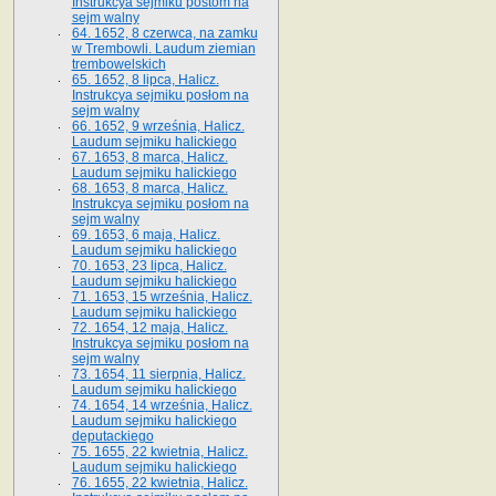
Instrukcya sejmiku postom na
sejm walny
64. 1652, 8 czerwca, na zamku
w Trembowli. Laudum ziemian
trembowelskich
65. 1652, 8 lipca, Halicz.
Instrukcya sejmiku posłom na
sejm walny
66. 1652, 9 września, Halicz.
Laudum sejmiku halickiego
67. 1653, 8 marca, Halicz.
Laudum sejmiku halickiego
68. 1653, 8 marca, Halicz.
Instrukcya sejmiku posłom na
sejm walny
69. 1653, 6 maja, Halicz.
Laudum sejmiku halickiego
70. 1653, 23 lipca, Halicz.
Laudum sejmiku halickiego
71. 1653, 15 września, Halicz.
Laudum sejmiku halickiego
72. 1654, 12 maja, Halicz.
Instrukcya sejmiku posłom na
sejm walny
73. 1654, 11 sierpnia, Halicz.
Laudum sejmiku halickiego
74. 1654, 14 września, Halicz.
Laudum sejmiku halickiego
deputackiego
75. 1655, 22 kwietnia, Halicz.
Laudum sejmiku halickiego
76. 1655, 22 kwietnia, Halicz.