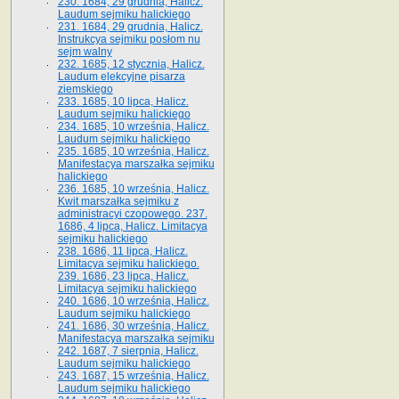
230. 1684, 29 grudnia, Halicz.
Laudum sejmiku halickiego
231. 1684, 29 grudnia, Halicz.
Instrukcya sejmiku posłom nu
sejm walny
232. 1685, 12 stycznia, Halicz.
Laudum elekcyjne pisarza
ziemskiego
233. 1685, 10 lipca, Halicz.
Laudum sejmiku halickiego
234. 1685, 10 września, Halicz.
Laudum sejmiku halickiego
235. 1685, 10 września, Halicz.
Manifestacya marszałka sejmiku
halickiego
236. 1685, 10 września, Halicz.
Kwit marszałka sejmiku z
administracyi czopowego. 237.
1686, 4 lipca, Halicz. Limitacya
sejmiku halickiego
238. 1686, 11 lipca, Halicz.
Limitacya sejmiku halickiego.
239. 1686, 23 lipca, Halicz.
Limitacya sejmiku halickiego
240. 1686, 10 września, Halicz.
Laudum sejmiku halickiego
241. 1686, 30 września, Halicz.
Manifestacya marszałka sejmiku
242. 1687, 7 sierpnia, Halicz.
Laudum sejmiku halickiego
243. 1687, 15 września, Halicz.
Laudum sejmiku halickiego