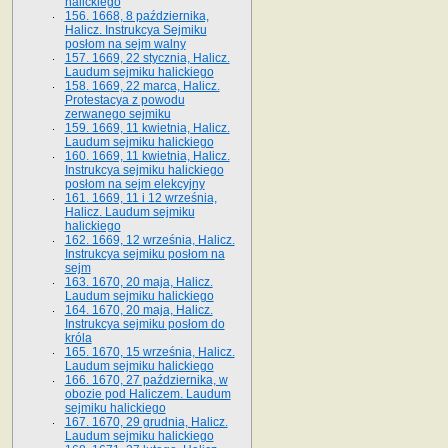
halickiego
156. 1668, 8 października,
Halicz. Instrukcya Sejmiku
posłom na sejm walny
157. 1669, 22 stycznia, Halicz.
Laudum sejmiku halickiego
158. 1669, 22 marca, Halicz.
Protestacya z powodu
zerwanego sejmiku
159. 1669, 11 kwietnia, Halicz.
Laudum sejmiku halickiego
160. 1669, 11 kwietnia, Halicz.
Instrukcya sejmiku halickiego
posłom na sejm elekcyjny
161. 1669, 11 i 12 września,
Halicz. Laudum sejmiku
halickiego
162. 1669, 12 września, Halicz.
Instrukcya sejmiku posłom na
sejm
163. 1670, 20 maja, Halicz.
Laudum sejmiku halickiego
164. 1670, 20 maja, Halicz.
Instrukcya sejmiku posłom do
króla
165. 1670, 15 września, Halicz.
Laudum sejmiku halickiego
166. 1670, 27 października, w
obozie pod Haliczem. Laudum
sejmiku halickiego
167. 1670, 29 grudnia, Halicz.
Laudum sejmiku halickiego