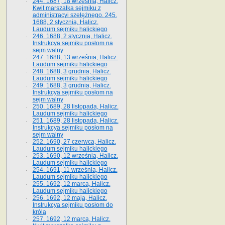
244. 1687, 18 września, Halicz.
Kwit marszałka sejmiku z
administracyi szelężnego. 245.
1688, 2 stycznia, Halicz.
Laudum sejmiku halickiego
246. 1688, 2 stycznia, Halicz.
Instrukcya sejmiku posłom na
sejm walny
247. 1688, 13 września, Halicz.
Laudum sejmiku halickiego
248. 1688, 3 grudnia, Halicz.
Laudum sejmiku halickiego
249. 1688, 3 grudnia, Halicz.
Instrukcya sejmiku posłom na
sejm walny
250. 1689, 28 listopada, Halicz.
Laudum sejmiku halickiego
251. 1689, 28 listopada, Halicz.
Instrukcya sejmiku posłom na
sejm walny
252. 1690, 27 czerwca, Halicz.
Laudum sejmiku halickiego
253. 1690, 12 września, Halicz.
Laudum sejmiku halickiego
254. 1691, 11 września, Halicz.
Laudum sejmiku halickiego
255. 1692, 12 marca, Halicz.
Laudum sejmiku halickiego
256. 1692, 12 maja, Halicz.
Instrukcya sejmiku posłom do
króla
257. 1692, 12 marca, Halicz.