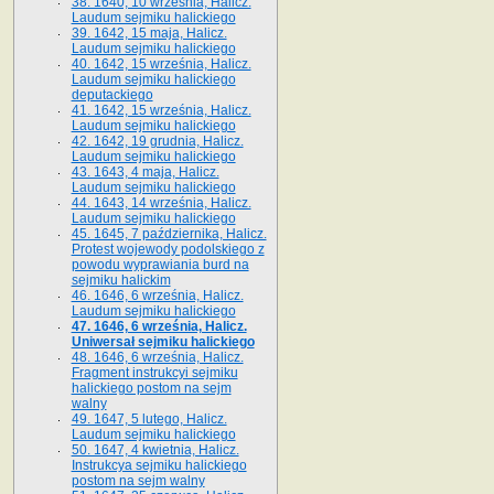
38. 1640, 10 września, Halicz.
Laudum sejmiku halickiego
39. 1642, 15 maja, Halicz.
Laudum sejmiku halickiego
40. 1642, 15 września, Halicz.
Laudum sejmiku halickiego
deputackiego
41. 1642, 15 września, Halicz.
Laudum sejmiku halickiego
42. 1642, 19 grudnia, Halicz.
Laudum sejmiku halickiego
43. 1643, 4 maja, Halicz.
Laudum sejmiku halickiego
44. 1643, 14 września, Halicz.
Laudum sejmiku halickiego
45. 1645, 7 października, Halicz.
Protest wojewody podolskiego z
powodu wyprawiania burd na
sejmiku halickim
46. 1646, 6 września, Halicz.
Laudum sejmiku halickiego
47. 1646, 6 września, Halicz.
Uniwersał sejmiku halickiego
48. 1646, 6 września, Halicz.
Fragment instrukcyi sejmiku
halickiego postom na sejm
walny
49. 1647, 5 lutego, Halicz.
Laudum sejmiku halickiego
50. 1647, 4 kwietnia, Halicz.
Instrukcya sejmiku halickiego
postom na sejm walny