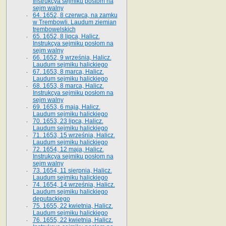
Instrukcya sejmiku postom na
sejm walny
64. 1652, 8 czerwca, na zamku
w Trembowli. Laudum ziemian
trembowelskich
65. 1652, 8 lipca, Halicz.
Instrukcya sejmiku posłom na
sejm walny
66. 1652, 9 września, Halicz.
Laudum sejmiku halickiego
67. 1653, 8 marca, Halicz.
Laudum sejmiku halickiego
68. 1653, 8 marca, Halicz.
Instrukcya sejmiku posłom na
sejm walny
69. 1653, 6 maja, Halicz.
Laudum sejmiku halickiego
70. 1653, 23 lipca, Halicz.
Laudum sejmiku halickiego
71. 1653, 15 września, Halicz.
Laudum sejmiku halickiego
72. 1654, 12 maja, Halicz.
Instrukcya sejmiku posłom na
sejm walny
73. 1654, 11 sierpnia, Halicz.
Laudum sejmiku halickiego
74. 1654, 14 września, Halicz.
Laudum sejmiku halickiego
deputackiego
75. 1655, 22 kwietnia, Halicz.
Laudum sejmiku halickiego
76. 1655, 22 kwietnia, Halicz.