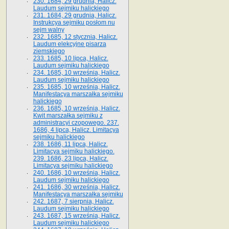
230. 1684, 29 grudnia, Halicz.
Laudum sejmiku halickiego
231. 1684, 29 grudnia, Halicz.
Instrukcya sejmiku posłom nu
sejm walny
232. 1685, 12 stycznia, Halicz.
Laudum elekcyjne pisarza
ziemskiego
233. 1685, 10 lipca, Halicz.
Laudum sejmiku halickiego
234. 1685, 10 września, Halicz.
Laudum sejmiku halickiego
235. 1685, 10 września, Halicz.
Manifestacya marszałka sejmiku
halickiego
236. 1685, 10 września, Halicz.
Kwit marszałka sejmiku z
administracyi czopowego. 237.
1686, 4 lipca, Halicz. Limitacya
sejmiku halickiego
238. 1686, 11 lipca, Halicz.
Limitacya sejmiku halickiego.
239. 1686, 23 lipca, Halicz.
Limitacya sejmiku halickiego
240. 1686, 10 września, Halicz.
Laudum sejmiku halickiego
241. 1686, 30 września, Halicz.
Manifestacya marszałka sejmiku
242. 1687, 7 sierpnia, Halicz.
Laudum sejmiku halickiego
243. 1687, 15 września, Halicz.
Laudum sejmiku halickiego