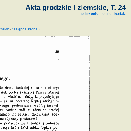
Akta grodzkie i ziemskie, T. 24
pełny opis
·
pomoc
·
kontakt
 tekst
·
następna strona
»