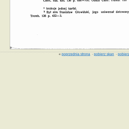
«
poprzednia strona
·
pobierz skan
·
pobierz