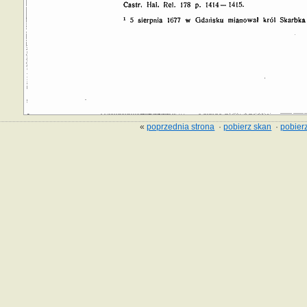
«
poprzednia strona
·
pobierz skan
·
pobierz