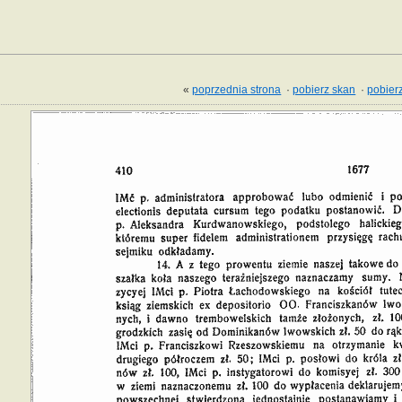
«
poprzednia strona
·
pobierz skan
·
pobierz