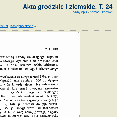
Akta grodzkie i ziemskie, T. 24
pełny opis
·
pomoc
·
kontakt
 tekst
·
następna strona
»