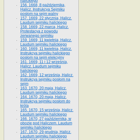
halickiego
156. 1668, 8 października,
Halicz. Instrukcya Sejmiku
posłom na sejm walny
157. 1669, 22 stycznia, Halicz.
Laudum sejmiku halickiego
158. 1669, 22 marca, Halicz.
Protestacya z powodu
zerwanego sejmiku
159. 1669, 11 kwietnia, Halicz.
Laudum sejmiku halickiego
160. 1669, 11 kwietnia, Halicz.
Instrukcya sejmiku halickiego
posłom na sejm elekcyjny
161. 1669, 11 i 12 września,
Halicz. Laudum sejmiku
halickiego
162. 1669, 12 września, Halicz.
Instrukcya sejmiku posłom na
sejm
163. 1670, 20 maja, Halicz.
Laudum sejmiku halickiego
164. 1670, 20 maja, Halicz.
Instrukcya sejmiku posłom do
króla
165. 1670, 15 września, Halicz.
Laudum sejmiku halickiego
166. 1670, 27 października, w
obozie pod Haliczem. Laudum
sejmiku halickiego
167. 1670, 29 grudnia, Halicz.
Laudum sejmiku halickiego