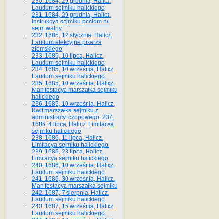
230. 1684, 29 grudnia, Halicz.
Laudum sejmiku halickiego
231. 1684, 29 grudnia, Halicz.
Instrukcya sejmiku posłom nu
sejm walny
232. 1685, 12 stycznia, Halicz.
Laudum elekcyjne pisarza
ziemskiego
233. 1685, 10 lipca, Halicz.
Laudum sejmiku halickiego
234. 1685, 10 września, Halicz.
Laudum sejmiku halickiego
235. 1685, 10 września, Halicz.
Manifestacya marszałka sejmiku
halickiego
236. 1685, 10 września, Halicz.
Kwit marszałka sejmiku z
administracyi czopowego. 237.
1686, 4 lipca, Halicz. Limitacya
sejmiku halickiego
238. 1686, 11 lipca, Halicz.
Limitacya sejmiku halickiego.
239. 1686, 23 lipca, Halicz.
Limitacya sejmiku halickiego
240. 1686, 10 września, Halicz.
Laudum sejmiku halickiego
241. 1686, 30 września, Halicz.
Manifestacya marszałka sejmiku
242. 1687, 7 sierpnia, Halicz.
Laudum sejmiku halickiego
243. 1687, 15 września, Halicz.
Laudum sejmiku halickiego