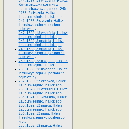
244. 1687, 18 września, Halicz.
Kwit marszałka sejmiku z
administracyi szelężnego. 245.
1688, 2 stycznia, Halicz.
Laudum sejmiku halickiego
246. 1688, 2 stycznia, Halicz.
Instrukcya sejmiku posłom na
sejm walny
247. 1688, 13 września, Halicz.
Laudum sejmiku halickiego
248. 1688, 3 grudnia, Halicz.
Laudum sejmiku halickiego
249. 1688, 3 grudnia, Halicz.
Instrukcya sejmiku posłom na
sejm walny
250. 1689, 28 listopada, Halicz.
Laudum sejmiku halickiego
251. 1689, 28 listopada, Halicz.
Instrukcya sejmiku posłom na
sejm walny
252. 1690, 27 czerwca, Halicz.
Laudum sejmiku halickiego
253. 1690, 12 września, Halicz.
Laudum sejmiku halickiego
254. 1691, 11 września, Halicz.
Laudum sejmiku halickiego
255. 1692, 12 marca, Halicz.
Laudum sejmiku halickiego
256. 1692, 12 maja, Halicz.
Instrukcya sejmiku posłom do
króla
257. 1692, 12 marca, Halicz.