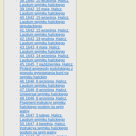
38. 1640, 10 września, Halicz.
Laudum sejmiku halickiego
39. 1642, 15 maja, Halicz.
Laudum sejmiku halickiego
40. 1642, 15 września, Halicz.
Laudum sejmiku halickiego
deputackiego
41. 1642, 15 września, Halicz.
Laudum sejmiku halickiego
42. 1642, 19 grudnia, Halicz.
Laudum sejmiku halickiego
43. 1643, 4 maja, Halicz.
Laudum sejmiku halickiego
44. 1643, 14 września, Halicz.
Laudum sejmiku halickiego
45. 1645, 7 października, Halicz.
Protest wojewody podolskiego z
powodu wyprawiania burd na
sejmiku halickim
46. 1646, 6 września, Halicz.
Laudum sejmiku halickiego
47. 1646, 6 września, Halicz.
Uniwersał sejmiku halickiego
48. 1646, 6 września, Halicz.
Fragment instrukcyi sejmiku
halickiego postom na sejm
walny
49. 1647, 5 lutego, Halicz.
Laudum sejmiku halickiego
50. 1647, 4 kwietnia, Halicz.
Instrukcya sejmiku halickiego
postom na sejm walny