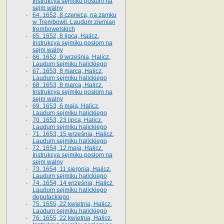
Instrukcya sejmiku postom na
sejm walny
64. 1652, 8 czerwca, na zamku
w Trembowli. Laudum ziemian
trembowelskich
65. 1652, 8 lipca, Halicz.
Instrukcya sejmiku posłom na
sejm walny
66. 1652, 9 września, Halicz.
Laudum sejmiku halickiego
67. 1653, 8 marca, Halicz.
Laudum sejmiku halickiego
68. 1653, 8 marca, Halicz.
Instrukcya sejmiku posłom na
sejm walny
69. 1653, 6 maja, Halicz.
Laudum sejmiku halickiego
70. 1653, 23 lipca, Halicz.
Laudum sejmiku halickiego
71. 1653, 15 września, Halicz.
Laudum sejmiku halickiego
72. 1654, 12 maja, Halicz.
Instrukcya sejmiku posłom na
sejm walny
73. 1654, 11 sierpnia, Halicz.
Laudum sejmiku halickiego
74. 1654, 14 września, Halicz.
Laudum sejmiku halickiego
deputackiego
75. 1655, 22 kwietnia, Halicz.
Laudum sejmiku halickiego
76. 1655, 22 kwietnia, Halicz.