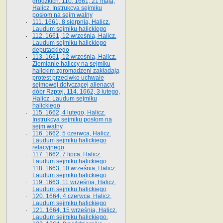
grodzkich. 110. 1661, 21 maja,
Halicz. Instrukcya sejmiku
posłom na sejm walny
111. 1661, 8 sierpnia, Halicz.
Laudum sejmiku halickiego
112. 1661, 12 września, Halicz.
Laudum sejmiku halickiego
deputackiego
113. 1661, 12 września, Halicz.
Ziemianie haliccy na sejmiku
halickim zgromadzeni zakładają
protest przeciwko uchwale
sejmowej dotyczącej alienacyi
dóbr Rzptej. 114. 1662, 3 lutego,
Halicz. Laudum sejmiku
halickiego
115. 1662, 4 lutego, Halicz.
Instrukcya sejmiku posłom na
sejm walny
116. 1662, 5 czerwca, Halicz.
Laudum sejmiku halickiego
relacyjnego
117. 1662, 7 lipca, Halicz.
Laudum sejmiku halickiego
118. 1663, 10 września, Halicz.
Laudum sejmiku halickiego
119. 1663, 11 września, Halicz.
Laudum sejmiku halickiego
120. 1664, 4 czerwca, Halicz.
Laudum sejmiku halickiego
121. 1664, 15 września, Halicz.
Laudum sejmiku halickiego.