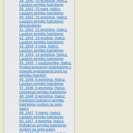
38. 1640, 10 września, Halicz.
Laudum sejmiku halickiego
39. 1642, 15 maja, Halicz.
Laudum sejmiku halickiego
40. 1642, 15 września, Halicz.
Laudum sejmiku halickiego
deputackiego
41. 1642, 15 września, Halicz.
Laudum sejmiku halickiego
42. 1642, 19 grudnia, Halicz.
Laudum sejmiku halickiego
43. 1643, 4 maja, Halicz.
Laudum sejmiku halickiego
44. 1643, 14 września, Halicz.
Laudum sejmiku halickiego
45. 1645, 7 października, Halicz.
Protest wojewody podolskiego z
powodu wyprawiania burd na
sejmiku halickim
46. 1646, 6 września, Halicz.
Laudum sejmiku halickiego
47. 1646, 6 września, Halicz.
Uniwersał sejmiku halickiego
48. 1646, 6 września, Halicz.
Fragment instrukcyi sejmiku
halickiego postom na sejm
walny
49. 1647, 5 lutego, Halicz.
Laudum sejmiku halickiego
50. 1647, 4 kwietnia, Halicz.
Instrukcya sejmiku halickiego
postom na sejm walny