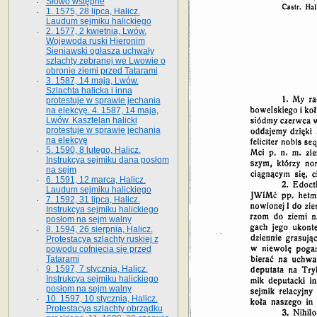
Słowo wstępne
1. 1575, 28 lipca, Halicz.
Laudum sejmiku halickiego
2. 1577, 2 kwietnia, Lwów.
Wojewoda ruski Hieronim
Sieniawski ogłasza uchwały
szlachty zebranej we Lwowie o
obronie ziemi przed Tatarami
3. 1587, 14 maja, Lwów.
Szlachta halicka i inna
protestuje w sprawie jechania
na elekcyę. 4. 1587, 14 maja,
Lwów. Kasztelan halicki
protestuje w sprawie jechania
na elekcyę
5. 1590, 8 lutego, Halicz.
Instrukcya sejmiku dana posłom
na sejm
6. 1591, 12 marca, Halicz.
Laudum sejmiku halickiego
7. 1592, 31 lipca, Halicz.
Instrukcya sejmiku halickiego
posłom na sejm walny
8. 1594, 26 sierpnia, Halicz.
Protestacya szlachty ruskiej z
powodu cofnięcia się przed
Tatarami
9. 1597, 7 stycznia, Halicz.
Instrukcya sejmiku halickiego
posłom na sejm walny
10. 1597, 10 stycznia, Halicz.
Protestacya szlachty obrządku