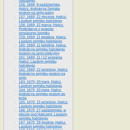
halickiego
156. 1668, 8 października,
Halicz. Instrukcya Sejmiku
posłom na sejm walny
157. 1669, 22 stycznia, Halicz.
Laudum sejmiku halickiego
158. 1669, 22 marca, Halicz.
Protestacya z powodu
zerwanego sejmiku
159. 1669, 11 kwietnia, Halicz.
Laudum sejmiku halickiego
160. 1669, 11 kwietnia, Halicz.
Instrukcya sejmiku halickiego
posłom na sejm elekcyjny
161. 1669, 11 i 12 września,
Halicz. Laudum sejmiku
halickiego
162. 1669, 12 września, Halicz.
Instrukcya sejmiku posłom na
sejm
163. 1670, 20 maja, Halicz.
Laudum sejmiku halickiego
164. 1670, 20 maja, Halicz.
Instrukcya sejmiku posłom do
króla
165. 1670, 15 września, Halicz.
Laudum sejmiku halickiego
166. 1670, 27 października, w
obozie pod Haliczem. Laudum
sejmiku halickiego
167. 1670, 29 grudnia, Halicz.
Laudum sejmiku halickiego