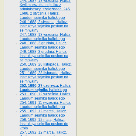
244. 1687, 18 września, Halicz.
Kwit marszałka sejmiku z
administracyi szelężnego. 245.
1688, 2 stycznia, Halicz.
Laudum sejmiku halickiego
246. 1688, 2 stycznia, Halicz.
Instrukcya sejmiku posłom na
sejm walny
247. 1688, 13 września, Halicz.
Laudum sejmiku halickiego
248. 1688, 3 grudnia, Halicz.
Laudum sejmiku halickiego
249. 1688, 3 grudnia, Halicz.
Instrukcya sejmiku posłom na
sejm walny
250. 1689, 28 listopada, Halicz.
Laudum sejmiku halickiego
251. 1689, 28 listopada, Halicz.
Instrukcya sejmiku posłom na
sejm walny
252. 1690, 27 czerwca, Halicz.
Laudum sejmiku halickiego
253. 1690, 12 września, Halicz.
Laudum sejmiku halickiego
254. 1691, 11 września, Halicz.
Laudum sejmiku halickiego
255. 1692, 12 marca, Halicz.
Laudum sejmiku halickiego
256. 1692, 12 maja, Halicz.
Instrukcya sejmiku posłom do
króla
257. 1692, 12 marca, Halicz.