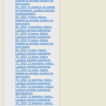
Instrukcya sejmiku postom na
sejm walny
64. 1652, 8 czerwca, na zamku
w Trembowli. Laudum ziemian
trembowelskich
65. 1652, 8 lipca, Halicz.
Instrukcya sejmiku posłom na
sejm walny
66. 1652, 9 września, Halicz.
Laudum sejmiku halickiego
67. 1653, 8 marca, Halicz.
Laudum sejmiku halickiego
68. 1653, 8 marca, Halicz.
Instrukcya sejmiku posłom na
sejm walny
69. 1653, 6 maja, Halicz.
Laudum sejmiku halickiego
70. 1653, 23 lipca, Halicz.
Laudum sejmiku halickiego
71. 1653, 15 września, Halicz.
Laudum sejmiku halickiego
72. 1654, 12 maja, Halicz.
Instrukcya sejmiku posłom na
sejm walny
73. 1654, 11 sierpnia, Halicz.
Laudum sejmiku halickiego
74. 1654, 14 września, Halicz.
Laudum sejmiku halickiego
deputackiego
75. 1655, 22 kwietnia, Halicz.
Laudum sejmiku halickiego
76. 1655, 22 kwietnia, Halicz.