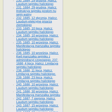
230. 1684, 29 grudnia, Halicz.
Laudum sejmiku halickiego
231. 1684, 29 grudnia, Halicz.
Instrukcya sejmiku posłom nu
sejm walny
232. 1685, 12 stycznia, Halicz.
Laudum elekcyjne pisarza
ziemskiego
233. 1685, 10 lipca, Halicz.
Laudum sejmiku halickiego
234. 1685, 10 września, Halicz.
Laudum sejmiku halickiego
235. 1685, 10 września, Halicz.
Manifestacya marszałka sejmiku
halickiego
236. 1685, 10 września, Halicz.
Kwit marszałka sejmiku z
administracyi czopowego. 237.
1686, 4 lipca, Halicz. Limitacya
sejmiku halickiego
238. 1686, 11 lipca, Halicz.
Limitacya sejmiku halickiego.
239. 1686, 23 lipca, Halicz.
Limitacya sejmiku halickiego
240. 1686, 10 września, Halicz.
Laudum sejmiku halickiego
241. 1686, 30 września, Halicz.
Manifestacya marszałka sejmiku
242. 1687, 7 sierpnia, Halicz.
Laudum sejmiku halickiego
243. 1687, 15 września, Halicz.
Laudum sejmiku halickiego