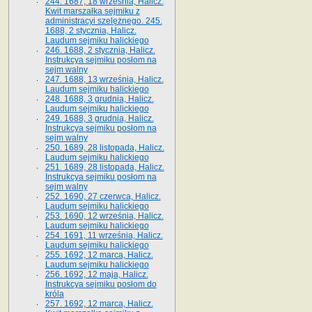
244. 1687, 18 września, Halicz.
Kwit marszałka sejmiku z
administracyi szelężnego. 245.
1688, 2 stycznia, Halicz.
Laudum sejmiku halickiego
246. 1688, 2 stycznia, Halicz.
Instrukcya sejmiku posłom na
sejm walny
247. 1688, 13 września, Halicz.
Laudum sejmiku halickiego
248. 1688, 3 grudnia, Halicz.
Laudum sejmiku halickiego
249. 1688, 3 grudnia, Halicz.
Instrukcya sejmiku posłom na
sejm walny
250. 1689, 28 listopada, Halicz.
Laudum sejmiku halickiego
251. 1689, 28 listopada, Halicz.
Instrukcya sejmiku posłom na
sejm walny
252. 1690, 27 czerwca, Halicz.
Laudum sejmiku halickiego
253. 1690, 12 września, Halicz.
Laudum sejmiku halickiego
254. 1691, 11 września, Halicz.
Laudum sejmiku halickiego
255. 1692, 12 marca, Halicz.
Laudum sejmiku halickiego
256. 1692, 12 maja, Halicz.
Instrukcya sejmiku posłom do
króla
257. 1692, 12 marca, Halicz.