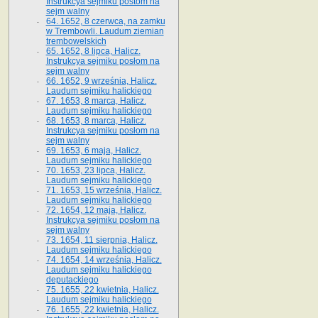
Instrukcya sejmiku postom na
sejm walny
64. 1652, 8 czerwca, na zamku
w Trembowli. Laudum ziemian
trembowelskich
65. 1652, 8 lipca, Halicz.
Instrukcya sejmiku posłom na
sejm walny
66. 1652, 9 września, Halicz.
Laudum sejmiku halickiego
67. 1653, 8 marca, Halicz.
Laudum sejmiku halickiego
68. 1653, 8 marca, Halicz.
Instrukcya sejmiku posłom na
sejm walny
69. 1653, 6 maja, Halicz.
Laudum sejmiku halickiego
70. 1653, 23 lipca, Halicz.
Laudum sejmiku halickiego
71. 1653, 15 września, Halicz.
Laudum sejmiku halickiego
72. 1654, 12 maja, Halicz.
Instrukcya sejmiku posłom na
sejm walny
73. 1654, 11 sierpnia, Halicz.
Laudum sejmiku halickiego
74. 1654, 14 września, Halicz.
Laudum sejmiku halickiego
deputackiego
75. 1655, 22 kwietnia, Halicz.
Laudum sejmiku halickiego
76. 1655, 22 kwietnia, Halicz.