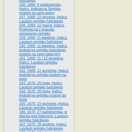
halickiego
156. 1668, 8 października,
Halicz. Instrukcya Sejmiku
posłom na sejm walny
157. 1669, 22 stycznia, Halicz.
Laudum sejmiku halickiego
158. 1669, 22 marca, Halicz.
Protestacya z powodu
zerwanego sejmiku
159. 1669, 11 kwietnia, Halicz.
Laudum sejmiku halickiego
160. 1669, 11 kwietnia, Halicz.
Instrukcya sejmiku halickiego
posłom na sejm elekcyjny
161. 1669, 11 i 12 września,
Halicz. Laudum sejmiku
halickiego
162. 1669, 12 września, Halicz.
Instrukcya sejmiku posłom na
sejm
163. 1670, 20 maja, Halicz.
Laudum sejmiku halickiego
164. 1670, 20 maja, Halicz.
Instrukcya sejmiku posłom do
króla
165. 1670, 15 września, Halicz.
Laudum sejmiku halickiego
166. 1670, 27 października, w
obozie pod Haliczem. Laudum
sejmiku halickiego
167. 1670, 29 grudnia, Halicz.
Laudum sejmiku halickiego