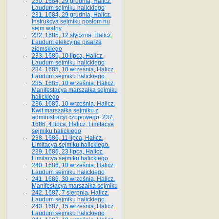
230. 1684, 29 grudnia, Halicz.
Laudum sejmiku halickiego
231. 1684, 29 grudnia, Halicz.
Instrukcya sejmiku posłom nu
sejm walny
232. 1685, 12 stycznia, Halicz.
Laudum elekcyjne pisarza
ziemskiego
233. 1685, 10 lipca, Halicz.
Laudum sejmiku halickiego
234. 1685, 10 września, Halicz.
Laudum sejmiku halickiego
235. 1685, 10 września, Halicz.
Manifestacya marszałka sejmiku
halickiego
236. 1685, 10 września, Halicz.
Kwit marszałka sejmiku z
administracyi czopowego. 237.
1686, 4 lipca, Halicz. Limitacya
sejmiku halickiego
238. 1686, 11 lipca, Halicz.
Limitacya sejmiku halickiego.
239. 1686, 23 lipca, Halicz.
Limitacya sejmiku halickiego
240. 1686, 10 września, Halicz.
Laudum sejmiku halickiego
241. 1686, 30 września, Halicz.
Manifestacya marszałka sejmiku
242. 1687, 7 sierpnia, Halicz.
Laudum sejmiku halickiego
243. 1687, 15 września, Halicz.
Laudum sejmiku halickiego