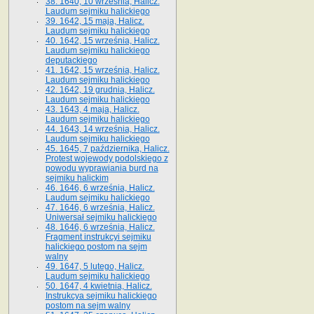
38. 1640, 10 września, Halicz.
Laudum sejmiku halickiego
39. 1642, 15 maja, Halicz.
Laudum sejmiku halickiego
40. 1642, 15 września, Halicz.
Laudum sejmiku halickiego
deputackiego
41. 1642, 15 września, Halicz.
Laudum sejmiku halickiego
42. 1642, 19 grudnia, Halicz.
Laudum sejmiku halickiego
43. 1643, 4 maja, Halicz.
Laudum sejmiku halickiego
44. 1643, 14 września, Halicz.
Laudum sejmiku halickiego
45. 1645, 7 października, Halicz.
Protest wojewody podolskiego z
powodu wyprawiania burd na
sejmiku halickim
46. 1646, 6 września, Halicz.
Laudum sejmiku halickiego
47. 1646, 6 września, Halicz.
Uniwersał sejmiku halickiego
48. 1646, 6 września, Halicz.
Fragment instrukcyi sejmiku
halickiego postom na sejm
walny
49. 1647, 5 lutego, Halicz.
Laudum sejmiku halickiego
50. 1647, 4 kwietnia, Halicz.
Instrukcya sejmiku halickiego
postom na sejm walny