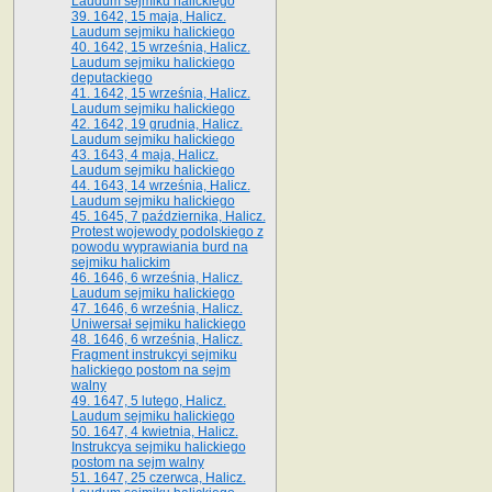
Laudum sejmiku halickiego
39. 1642, 15 maja, Halicz.
Laudum sejmiku halickiego
40. 1642, 15 września, Halicz.
Laudum sejmiku halickiego
deputackiego
41. 1642, 15 września, Halicz.
Laudum sejmiku halickiego
42. 1642, 19 grudnia, Halicz.
Laudum sejmiku halickiego
43. 1643, 4 maja, Halicz.
Laudum sejmiku halickiego
44. 1643, 14 września, Halicz.
Laudum sejmiku halickiego
45. 1645, 7 października, Halicz.
Protest wojewody podolskiego z
powodu wyprawiania burd na
sejmiku halickim
46. 1646, 6 września, Halicz.
Laudum sejmiku halickiego
47. 1646, 6 września, Halicz.
Uniwersał sejmiku halickiego
48. 1646, 6 września, Halicz.
Fragment instrukcyi sejmiku
halickiego postom na sejm
walny
49. 1647, 5 lutego, Halicz.
Laudum sejmiku halickiego
50. 1647, 4 kwietnia, Halicz.
Instrukcya sejmiku halickiego
postom na sejm walny
51. 1647, 25 czerwca, Halicz.