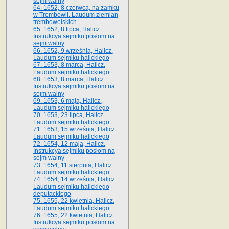
sejm walny
64. 1652, 8 czerwca, na zamku
w Trembowli. Laudum ziemian
trembowelskich
65. 1652, 8 lipca, Halicz.
Instrukcya sejmiku posłom na
sejm walny
66. 1652, 9 września, Halicz.
Laudum sejmiku halickiego
67. 1653, 8 marca, Halicz.
Laudum sejmiku halickiego
68. 1653, 8 marca, Halicz.
Instrukcya sejmiku posłom na
sejm walny
69. 1653, 6 maja, Halicz.
Laudum sejmiku halickiego
70. 1653, 23 lipca, Halicz.
Laudum sejmiku halickiego
71. 1653, 15 września, Halicz.
Laudum sejmiku halickiego
72. 1654, 12 maja, Halicz.
Instrukcya sejmiku posłom na
sejm walny
73. 1654, 11 sierpnia, Halicz.
Laudum sejmiku halickiego
74. 1654, 14 września, Halicz.
Laudum sejmiku halickiego
deputackiego
75. 1655, 22 kwietnia, Halicz.
Laudum sejmiku halickiego
76. 1655, 22 kwietnia, Halicz.
Instrukcya sejmiku posłom na