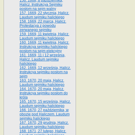
156. 1668, 8 października,
Halicz. Instrukcya Sejmiku
posłom na sejm walny
157. 1669, 22 stycznia, Halicz.
Laudum sejmiku halickiego
158. 1669, 22 marca, Halicz.
Protestacya z powodu
zerwanego sejmiku
159. 1669, 11 kwietnia, Halicz.
Laudum sejmiku halickiego
160. 1669, 11 kwietnia, Halicz.
Instrukcya sejmiku halickiego
posłom na sejm elekcyjny
161. 1669, 11 i 12 września,
Halicz. Laudum sejmiku
halickiego
162. 1669, 12 września, Halicz.
Instrukcya sejmiku posłom na
sejm
163. 1670, 20 maja, Halicz.
Laudum sejmiku halickiego
164. 1670, 20 maja, Halicz.
Instrukcya sejmiku posłom do
króla
165. 1670, 15 września, Halicz.
Laudum sejmiku halickiego
166. 1670, 27 października, w
obozie pod Haliczem. Laudum
sejmiku halickiego
167. 1670, 29 grudnia, Halicz.
Laudum sejmiku halickiego
168. 1671, 27 lutego, Halicz.