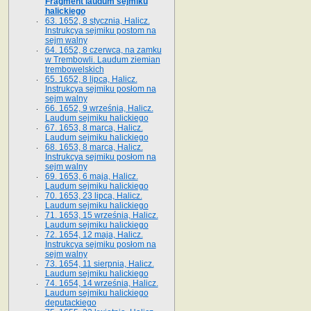
Fragment laudum sejmiku
halickiego
63. 1652, 8 stycznia, Halicz.
Instrukcya sejmiku postom na
sejm walny
64. 1652, 8 czerwca, na zamku
w Trembowli. Laudum ziemian
trembowelskich
65. 1652, 8 lipca, Halicz.
Instrukcya sejmiku posłom na
sejm walny
66. 1652, 9 września, Halicz.
Laudum sejmiku halickiego
67. 1653, 8 marca, Halicz.
Laudum sejmiku halickiego
68. 1653, 8 marca, Halicz.
Instrukcya sejmiku posłom na
sejm walny
69. 1653, 6 maja, Halicz.
Laudum sejmiku halickiego
70. 1653, 23 lipca, Halicz.
Laudum sejmiku halickiego
71. 1653, 15 września, Halicz.
Laudum sejmiku halickiego
72. 1654, 12 maja, Halicz.
Instrukcya sejmiku posłom na
sejm walny
73. 1654, 11 sierpnia, Halicz.
Laudum sejmiku halickiego
74. 1654, 14 września, Halicz.
Laudum sejmiku halickiego
deputackiego