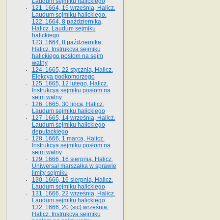
Laudum sejmiku halickiego
121. 1664, 15 września, Halicz.
Laudum sejmiku halickiego.
122. 1664, 8 października,
Halicz. Laudum sejmiku
halickiego
123. 1664, 8 października,
Halicz. Instrukcya sejmiku
halickiego posłom na sejm
walny
124. 1665, 22 stycznia, Halicz.
Elekcya podkomorzego
125. 1665, 12 lutego, Halicz.
Instrukcya sejmiku posłom na
sejm walny
126. 1665, 30 lipca, Halicz.
Laudum sejmiku halickiego
127. 1665, 14 września, Halicz.
Laudum sejmiku halickiego
deputackiego
128. 1666, 1 marca, Halicz.
Instrukcya sejmiku posłom na
sejm walny
129. 1666, 16 sierpnia, Halicz.
Uniwersał marszałka w sprawie
limity sejmiku
130. 1666, 16 sierpnia, Halicz.
Laudum sejmiku halickiego
131. 1666, 22 września, Halicz.
Laudum sejmiku halickiego
132. 1666, 20 (sic) września,
Halicz. Instrukcya sejmiku