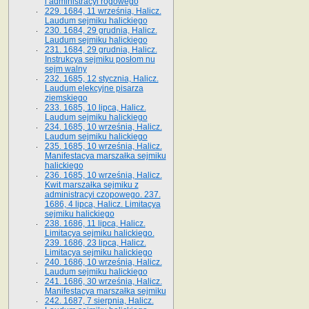
i administracyi rogowego
229. 1684, 11 września, Halicz.
Laudum sejmiku halickiego
230. 1684, 29 grudnia, Halicz.
Laudum sejmiku halickiego
231. 1684, 29 grudnia, Halicz.
Instrukcya sejmiku posłom nu
sejm walny
232. 1685, 12 stycznia, Halicz.
Laudum elekcyjne pisarza
ziemskiego
233. 1685, 10 lipca, Halicz.
Laudum sejmiku halickiego
234. 1685, 10 września, Halicz.
Laudum sejmiku halickiego
235. 1685, 10 września, Halicz.
Manifestacya marszałka sejmiku
halickiego
236. 1685, 10 września, Halicz.
Kwit marszałka sejmiku z
administracyi czopowego. 237.
1686, 4 lipca, Halicz. Limitacya
sejmiku halickiego
238. 1686, 11 lipca, Halicz.
Limitacya sejmiku halickiego.
239. 1686, 23 lipca, Halicz.
Limitacya sejmiku halickiego
240. 1686, 10 września, Halicz.
Laudum sejmiku halickiego
241. 1686, 30 września, Halicz.
Manifestacya marszałka sejmiku
242. 1687, 7 sierpnia, Halicz.