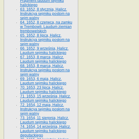
Fragment laudum sejmiku
halickiego
63. 1652, 8 stycznia, Halicz.
Instrukcya sejmiku postom na
sejm walny
64. 1652, 8 czerwca, na zamku
w Trembowli. Laudum ziemian
trembowelskich
65. 1652, 8 lipca, Halicz.
Instrukcya sejmiku posłom na
sejm walny
66. 1652, 9 września, Halicz.
Laudum sejmiku halickiego
67. 1653, 8 marca, Halicz.
Laudum sejmiku halickiego
68. 1653, 8 marca, Halicz.
Instrukcya sejmiku posłom na
sejm walny
69. 1653, 6 maja, Halicz.
Laudum sejmiku halickiego
70. 1653, 23 lipca, Halicz.
Laudum sejmiku halickiego
71. 1653, 15 września, Halicz.
Laudum sejmiku halickiego
72. 1654, 12 maja, Halicz.
Instrukcya sejmiku posłom na
sejm walny
73. 1654, 11 sierpnia, Halicz.
Laudum sejmiku halickiego
74. 1654, 14 września, Halicz.
Laudum sejmiku halickiego
deputackiego