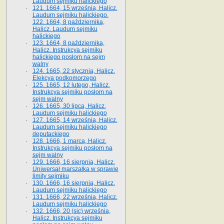
Laudum sejmiku halickiego
121. 1664, 15 września, Halicz.
Laudum sejmiku halickiego.
122. 1664, 8 października,
Halicz. Laudum sejmiku
halickiego
123. 1664, 8 października,
Halicz. Instrukcya sejmiku
halickiego posłom na sejm
walny
124. 1665, 22 stycznia, Halicz.
Elekcya podkomorzego
125. 1665, 12 lutego, Halicz.
Instrukcya sejmiku posłom na
sejm walny
126. 1665, 30 lipca, Halicz.
Laudum sejmiku halickiego
127. 1665, 14 września, Halicz.
Laudum sejmiku halickiego
deputackiego
128. 1666, 1 marca, Halicz.
Instrukcya sejmiku posłom na
sejm walny
129. 1666, 16 sierpnia, Halicz.
Uniwersał marszałka w sprawie
limity sejmiku
130. 1666, 16 sierpnia, Halicz.
Laudum sejmiku halickiego
131. 1666, 22 września, Halicz.
Laudum sejmiku halickiego
132. 1666, 20 (sic) września,
Halicz. Instrukcya sejmiku