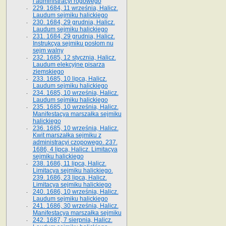
i administracyi rogowego
229. 1684, 11 września, Halicz.
Laudum sejmiku halickiego
230. 1684, 29 grudnia, Halicz.
Laudum sejmiku halickiego
231. 1684, 29 grudnia, Halicz.
Instrukcya sejmiku posłom nu
sejm walny
232. 1685, 12 stycznia, Halicz.
Laudum elekcyjne pisarza
ziemskiego
233. 1685, 10 lipca, Halicz.
Laudum sejmiku halickiego
234. 1685, 10 września, Halicz.
Laudum sejmiku halickiego
235. 1685, 10 września, Halicz.
Manifestacya marszałka sejmiku
halickiego
236. 1685, 10 września, Halicz.
Kwit marszałka sejmiku z
administracyi czopowego. 237.
1686, 4 lipca, Halicz. Limitacya
sejmiku halickiego
238. 1686, 11 lipca, Halicz.
Limitacya sejmiku halickiego.
239. 1686, 23 lipca, Halicz.
Limitacya sejmiku halickiego
240. 1686, 10 września, Halicz.
Laudum sejmiku halickiego
241. 1686, 30 września, Halicz.
Manifestacya marszałka sejmiku
242. 1687, 7 sierpnia, Halicz.