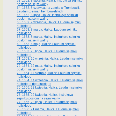
63. 1652, 8 stycznia, Halicz. Instrukcya sejmiku
postom na sejm walny
64. 1652, 8 czerwca, na zamku w Trembowli.
Laudum ziemian trembowelskich
65. 1652, 8 lipca, Halicz. Instrukcya sejmiku
posłom na sejm walny
66. 1652, 9 września, Halicz. Laudum sejmiku
halickiego
67. 1653, 8 marca, Halicz. Laudum sejmiku
halickiego
68. 1653, 8 marca, Halicz. Instrukcya sejmiku
posłom na sejm walny
69. 1653, 6 maja, Halicz. Laudum sejmiku
halickiego
70. 1653, 23 lipca, Halicz. Laudum sejmiku
halickiego
71. 1653, 15 września, Halicz. Laudum sejmiku
halickiego
72. 1654, 12 maja, Halicz. Instrukcya sejmiku
posłom na sejm walny
73. 1654, 11 sierpnia, Halicz. Laudum sejmiku
halickiego
74. 1654, 14 września, Halicz. Laudum sejmiku
halickiego deputackiego
75. 1655, 22 kwietnia, Halicz. Laudum sejmiku
halickiego
76. 1655, 22 kwietnia, Halicz. Instrukcya
sejmiku posłom na sejm walny
77. 1655, 28 lipca, Halicz. Laudum sejmiku
halickiego
78. 1656, 21 marca, Halicz. Laudum sejmiku
halickiego