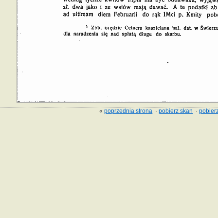
«
poprzednia strona
·
pobierz skan
·
pobierz