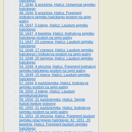
halickiego
47. 1646, 6 września, Halicz. Uniwersał sejmiku
halickiego
48. 1646, 6 września, Halicz. Fragment
instrukcyi sejmiku halickiego postom na sejm
walny
49. 1647, 5 lutego, Halicz. Laudum sejmiku
halickiego
50. 1647, 4 kwietnia, Halicz. Instrukcya sejmiku
halickiego postom na sejm walny
51. 1647, 25 czerwca, Halicz. Laudum sejmiku
halickiego
52. 1648, 17 czerwca, Halicz. Laudum sejmiku
halickiego i instrukcya postom na sejm walny
53. 1648, 20 sierpnia, Halicz. Laudum sejmiku
halickiego
54. 1649, 4 stycznia, Halicz. Fragment instrukcyi
sejmiku halickiego postom na sejm walny
55. 1649, 15 marca, Halicz. Laudum sejmiku
halickiego
57. 1649, 6 października, Halicz. Instrukcya
sejmiku postom na sejm walny
58. 1650, 3 lutego, Halicz. Laudum
sejmikuhalickiego
59. 1650, 31 października, Halicz. Sejmik
halicki kwituje poborcę
60. 1650, 31 października, Halicz. Instrukcya
sejmiku postom na sejm walny
61. 1651, 16 stycznia, Halicz. Fragment laudum
sejmiku relacyjnego halickiego. 62. 1651, 20
kwietnia, Halicz. Fragment laudum sejmiku
halickiego