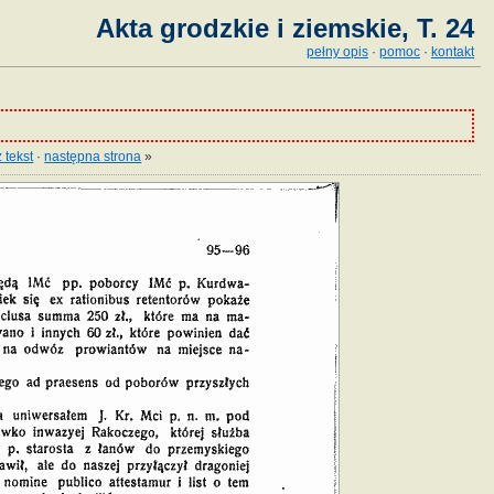
Akta grodzkie i ziemskie, T. 24
pełny opis
·
pomoc
·
kontakt
 tekst
·
następna strona
»