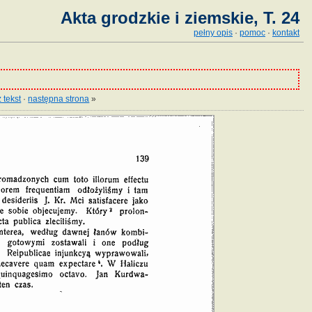
Akta grodzkie i ziemskie, T. 24
pełny opis
·
pomoc
·
kontakt
 tekst
·
następna strona
»