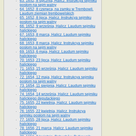
63. 1652, 8 stycznia, Halicz. Instrukcya sejmiku
postom na sejm walny
64. 1652, 8 czerwca, na zamku w Trembowli.
Laudum ziemian trembowelskich
65. 1652, 8 lipca, Halicz. Instrukcya sejmiku
posłom na sejm walny
66. 1652, 9 września, Halicz. Laudum sejmiku
halickiego
67. 1653, 8 marca, Halicz. Laudum sejmiku
halickiego
68. 1653, 8 marca, Halicz. Instrukcya sejmiku
posłom na sejm walny
69. 1653, 6 maja, Halicz. Laudum sejmiku
halickiego
70. 1653, 23 lipca, Halicz. Laudum sejmiku
halickiego
71. 1653, 15 września, Halicz. Laudum sejmiku
halickiego
72. 1654, 12 maja, Halicz. Instrukcya sejmiku
posłom na sejm walny
73. 1654, 11 sierpnia, Halicz. Laudum sejmiku
halickiego
74. 1654, 14 września, Halicz. Laudum sejmiku
halickiego deputackiego
75. 1655, 22 kwietnia, Halicz. Laudum sejmiku
halickiego
76. 1655, 22 kwietnia, Halicz. Instrukcya
sejmiku posłom na sejm walny
77. 1655, 28 lipca, Halicz. Laudum sejmiku
halickiego
78. 1656, 21 marca, Halicz. Laudum sejmiku
halickiego