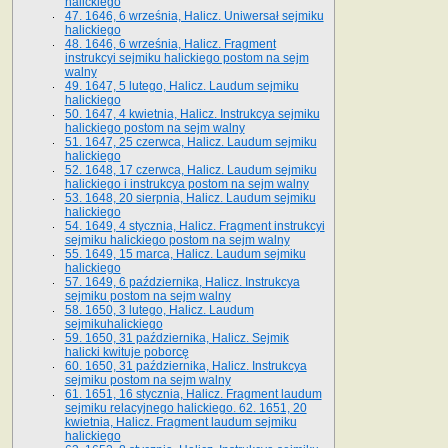
halickiego
47. 1646, 6 września, Halicz. Uniwersał sejmiku
halickiego
48. 1646, 6 września, Halicz. Fragment
instrukcyi sejmiku halickiego postom na sejm
walny
49. 1647, 5 lutego, Halicz. Laudum sejmiku
halickiego
50. 1647, 4 kwietnia, Halicz. Instrukcya sejmiku
halickiego postom na sejm walny
51. 1647, 25 czerwca, Halicz. Laudum sejmiku
halickiego
52. 1648, 17 czerwca, Halicz. Laudum sejmiku
halickiego i instrukcya postom na sejm walny
53. 1648, 20 sierpnia, Halicz. Laudum sejmiku
halickiego
54. 1649, 4 stycznia, Halicz. Fragment instrukcyi
sejmiku halickiego postom na sejm walny
55. 1649, 15 marca, Halicz. Laudum sejmiku
halickiego
57. 1649, 6 października, Halicz. Instrukcya
sejmiku postom na sejm walny
58. 1650, 3 lutego, Halicz. Laudum
sejmikuhalickiego
59. 1650, 31 października, Halicz. Sejmik
halicki kwituje poborcę
60. 1650, 31 października, Halicz. Instrukcya
sejmiku postom na sejm walny
61. 1651, 16 stycznia, Halicz. Fragment laudum
sejmiku relacyjnego halickiego. 62. 1651, 20
kwietnia, Halicz. Fragment laudum sejmiku
halickiego