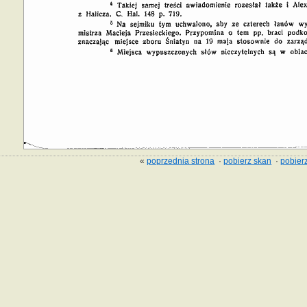
«
poprzednia strona
·
pobierz skan
·
pobierz