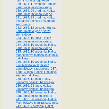
i administracyi rogowego
229. 1684, 11 września, Halicz.
Laudum sejmiku halickiego
230. 1684, 29 grudnia, Halicz.
Laudum sejmiku halickiego
231. 1684, 29 grudnia, Halicz.
Instrukcya sejmiku posłom nu
sejm walny
232. 1685, 12 stycznia, Halicz.
Laudum elekcyjne pisarza
ziemskiego
233. 1685, 10 lipca, Halicz.
Laudum sejmiku halickiego
234. 1685, 10 września, Halicz.
Laudum sejmiku halickiego
235. 1685, 10 września, Halicz.
Manifestacya marszałka sejmiku
halickiego
236. 1685, 10 września, Halicz.
Kwit marszałka sejmiku z
administracyi czopowego. 237.
1686, 4 lipca, Halicz. Limitacya
sejmiku halickiego
238. 1686, 11 lipca, Halicz.
Limitacya sejmiku halickiego.
239. 1686, 23 lipca, Halicz.
Limitacya sejmiku halickiego
240. 1686, 10 września, Halicz.
Laudum sejmiku halickiego
241. 1686, 30 września, Halicz.
Manifestacya marszałka sejmiku
242. 1687, 7 sierpnia, Halicz.