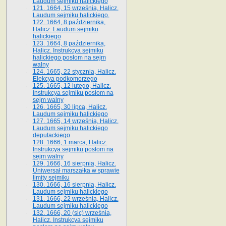
Laudum sejmiku halickiego
121. 1664, 15 września, Halicz.
Laudum sejmiku halickiego.
122. 1664, 8 października,
Halicz. Laudum sejmiku
halickiego
123. 1664, 8 października,
Halicz. Instrukcya sejmiku
halickiego posłom na sejm
walny
124. 1665, 22 stycznia, Halicz.
Elekcya podkomorzego
125. 1665, 12 lutego, Halicz.
Instrukcya sejmiku posłom na
sejm walny
126. 1665, 30 lipca, Halicz.
Laudum sejmiku halickiego
127. 1665, 14 września, Halicz.
Laudum sejmiku halickiego
deputackiego
128. 1666, 1 marca, Halicz.
Instrukcya sejmiku posłom na
sejm walny
129. 1666, 16 sierpnia, Halicz.
Uniwersał marszałka w sprawie
limity sejmiku
130. 1666, 16 sierpnia, Halicz.
Laudum sejmiku halickiego
131. 1666, 22 września, Halicz.
Laudum sejmiku halickiego
132. 1666, 20 (sic) września,
Halicz. Instrukcya sejmiku