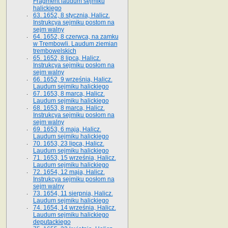
Fragment laudum sejmiku
halickiego
63. 1652, 8 stycznia, Halicz.
Instrukcya sejmiku postom na
sejm walny
64. 1652, 8 czerwca, na zamku
w Trembowli. Laudum ziemian
trembowelskich
65. 1652, 8 lipca, Halicz.
Instrukcya sejmiku posłom na
sejm walny
66. 1652, 9 września, Halicz.
Laudum sejmiku halickiego
67. 1653, 8 marca, Halicz.
Laudum sejmiku halickiego
68. 1653, 8 marca, Halicz.
Instrukcya sejmiku posłom na
sejm walny
69. 1653, 6 maja, Halicz.
Laudum sejmiku halickiego
70. 1653, 23 lipca, Halicz.
Laudum sejmiku halickiego
71. 1653, 15 września, Halicz.
Laudum sejmiku halickiego
72. 1654, 12 maja, Halicz.
Instrukcya sejmiku posłom na
sejm walny
73. 1654, 11 sierpnia, Halicz.
Laudum sejmiku halickiego
74. 1654, 14 września, Halicz.
Laudum sejmiku halickiego
deputackiego