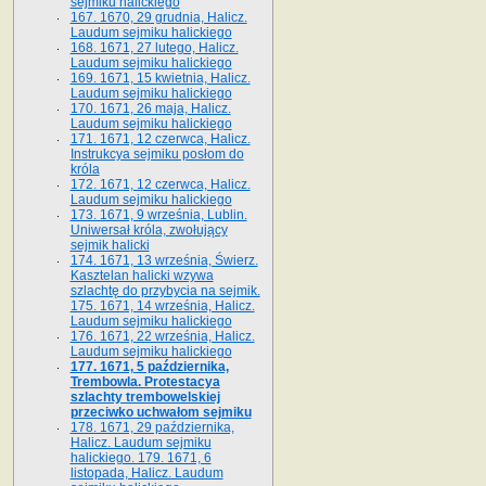
sejmiku halickiego
167. 1670, 29 grudnia, Halicz.
Laudum sejmiku halickiego
168. 1671, 27 lutego, Halicz.
Laudum sejmiku halickiego
169. 1671, 15 kwietnia, Halicz.
Laudum sejmiku halickiego
170. 1671, 26 maja, Halicz.
Laudum sejmiku halickiego
171. 1671, 12 czerwca, Halicz.
Instrukcya sejmiku posłom do
króla
172. 1671, 12 czerwca, Halicz.
Laudum sejmiku halickiego
173. 1671, 9 września, Lublin.
Uniwersał króla, zwołujący
sejmik halicki
174. 1671, 13 września, Świerz.
Kasztelan halicki wzywa
szlachtę do przybycia na sejmik.
175. 1671, 14 września, Halicz.
Laudum sejmiku halickiego
176. 1671, 22 września, Halicz.
Laudum sejmiku halickiego
177. 1671, 5 października,
Trembowla. Protestacya
szlachty trembowelskiej
przeciwko uchwałom sejmiku
178. 1671, 29 października,
Halicz. Laudum sejmiku
halickiego. 179. 1671, 6
listopada, Halicz. Laudum