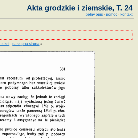
Akta grodzkie i ziemskie, T. 24
pełny opis
·
pomoc
·
kontakt
 tekst
·
następna strona
»