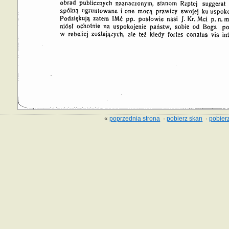
«
poprzednia strona
·
pobierz skan
·
pobierz