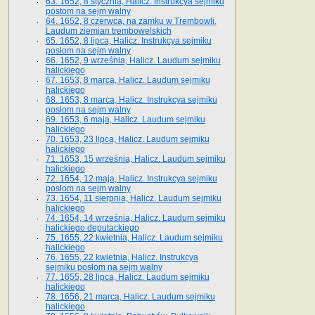
63. 1652, 8 stycznia, Halicz. Instrukcya sejmiku
postom na sejm walny
64. 1652, 8 czerwca, na zamku w Trembowli.
Laudum ziemian trembowelskich
65. 1652, 8 lipca, Halicz. Instrukcya sejmiku
posłom na sejm walny
66. 1652, 9 września, Halicz. Laudum sejmiku
halickiego
67. 1653, 8 marca, Halicz. Laudum sejmiku
halickiego
68. 1653, 8 marca, Halicz. Instrukcya sejmiku
posłom na sejm walny
69. 1653, 6 maja, Halicz. Laudum sejmiku
halickiego
70. 1653, 23 lipca, Halicz. Laudum sejmiku
halickiego
71. 1653, 15 września, Halicz. Laudum sejmiku
halickiego
72. 1654, 12 maja, Halicz. Instrukcya sejmiku
posłom na sejm walny
73. 1654, 11 sierpnia, Halicz. Laudum sejmiku
halickiego
74. 1654, 14 września, Halicz. Laudum sejmiku
halickiego deputackiego
75. 1655, 22 kwietnia, Halicz. Laudum sejmiku
halickiego
76. 1655, 22 kwietnia, Halicz. Instrukcya
sejmiku posłom na sejm walny
77. 1655, 28 lipca, Halicz. Laudum sejmiku
halickiego
78. 1656, 21 marca, Halicz. Laudum sejmiku
halickiego