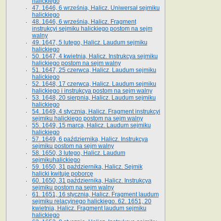
halickiego
47. 1646, 6 września, Halicz. Uniwersał sejmiku
halickiego
48. 1646, 6 września, Halicz. Fragment
instrukcyi sejmiku halickiego postom na sejm
walny
49. 1647, 5 lutego, Halicz. Laudum sejmiku
halickiego
50. 1647, 4 kwietnia, Halicz. Instrukcya sejmiku
halickiego postom na sejm walny
51. 1647, 25 czerwca, Halicz. Laudum sejmiku
halickiego
52. 1648, 17 czerwca, Halicz. Laudum sejmiku
halickiego i instrukcya postom na sejm walny
53. 1648, 20 sierpnia, Halicz. Laudum sejmiku
halickiego
54. 1649, 4 stycznia, Halicz. Fragment instrukcyi
sejmiku halickiego postom na sejm walny
55. 1649, 15 marca, Halicz. Laudum sejmiku
halickiego
57. 1649, 6 października, Halicz. Instrukcya
sejmiku postom na sejm walny
58. 1650, 3 lutego, Halicz. Laudum
sejmikuhalickiego
59. 1650, 31 października, Halicz. Sejmik
halicki kwituje poborcę
60. 1650, 31 października, Halicz. Instrukcya
sejmiku postom na sejm walny
61. 1651, 16 stycznia, Halicz. Fragment laudum
sejmiku relacyjnego halickiego. 62. 1651, 20
kwietnia, Halicz. Fragment laudum sejmiku
halickiego