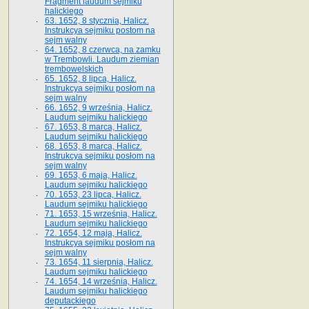
Fragment laudum sejmiku
halickiego
63. 1652, 8 stycznia, Halicz.
Instrukcya sejmiku postom na
sejm walny
64. 1652, 8 czerwca, na zamku
w Trembowli. Laudum ziemian
trembowelskich
65. 1652, 8 lipca, Halicz.
Instrukcya sejmiku posłom na
sejm walny
66. 1652, 9 września, Halicz.
Laudum sejmiku halickiego
67. 1653, 8 marca, Halicz.
Laudum sejmiku halickiego
68. 1653, 8 marca, Halicz.
Instrukcya sejmiku posłom na
sejm walny
69. 1653, 6 maja, Halicz.
Laudum sejmiku halickiego
70. 1653, 23 lipca, Halicz.
Laudum sejmiku halickiego
71. 1653, 15 września, Halicz.
Laudum sejmiku halickiego
72. 1654, 12 maja, Halicz.
Instrukcya sejmiku posłom na
sejm walny
73. 1654, 11 sierpnia, Halicz.
Laudum sejmiku halickiego
74. 1654, 14 września, Halicz.
Laudum sejmiku halickiego
deputackiego