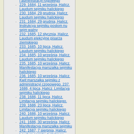
i administracyi rogowego
229. 1684, 11 września, Halicz.
Laudum sejmiku halickiego
230. 1684, 29 grudnia, Halicz.
Laudum sejmiku halickiego
231. 1684, 29 grudnia, Halicz.
Instrukcya sejmiku posłom nu
sejm walny
232. 1685, 12 stycznia, Halicz.
Laudum elekcyjne pisarza
ziemskiego
233. 1685, 10 lipca, Halicz.
Laudum sejmiku halickiego
234. 1685, 10 września, Halicz.
Laudum sejmiku halickiego
235. 1685, 10 września, Halicz.
Manifestacya marszałka sejmiku
halickiego
236. 1685, 10 września, Halicz.
Kwit marszałka sejmiku z
administracyi czopowego. 237.
1686, 4 lipca, Halicz. Limitacya
sejmiku halickiego
238. 1686, 11 lipca, Halicz.
Limitacya sejmiku halickiego.
239. 1686, 23 lipca, Halicz.
Limitacya sejmiku halickiego
240. 1686, 10 września, Halicz.
Laudum sejmiku halickiego
241. 1686, 30 września, Halicz.
Manifestacya marszałka sejmiku
242. 1687, 7 sierpnia, Halicz.