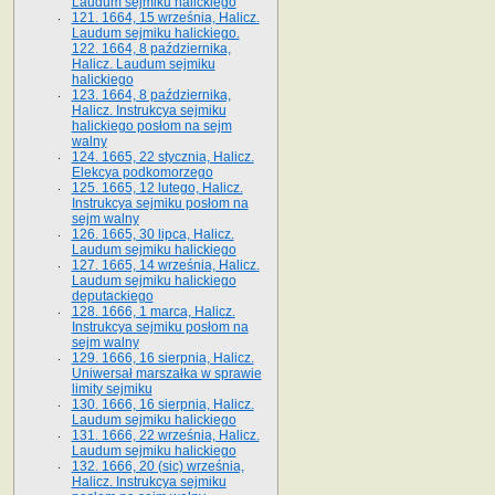
Laudum sejmiku halickiego
121. 1664, 15 września, Halicz.
Laudum sejmiku halickiego.
122. 1664, 8 października,
Halicz. Laudum sejmiku
halickiego
123. 1664, 8 października,
Halicz. Instrukcya sejmiku
halickiego posłom na sejm
walny
124. 1665, 22 stycznia, Halicz.
Elekcya podkomorzego
125. 1665, 12 lutego, Halicz.
Instrukcya sejmiku posłom na
sejm walny
126. 1665, 30 lipca, Halicz.
Laudum sejmiku halickiego
127. 1665, 14 września, Halicz.
Laudum sejmiku halickiego
deputackiego
128. 1666, 1 marca, Halicz.
Instrukcya sejmiku posłom na
sejm walny
129. 1666, 16 sierpnia, Halicz.
Uniwersał marszałka w sprawie
limity sejmiku
130. 1666, 16 sierpnia, Halicz.
Laudum sejmiku halickiego
131. 1666, 22 września, Halicz.
Laudum sejmiku halickiego
132. 1666, 20 (sic) września,
Halicz. Instrukcya sejmiku