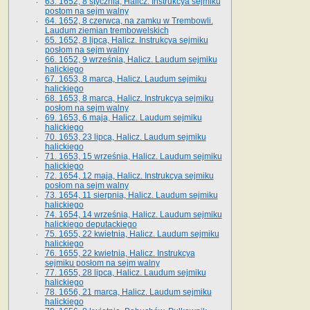
63. 1652, 8 stycznia, Halicz. Instrukcya sejmiku
postom na sejm walny
64. 1652, 8 czerwca, na zamku w Trembowli.
Laudum ziemian trembowelskich
65. 1652, 8 lipca, Halicz. Instrukcya sejmiku
posłom na sejm walny
66. 1652, 9 września, Halicz. Laudum sejmiku
halickiego
67. 1653, 8 marca, Halicz. Laudum sejmiku
halickiego
68. 1653, 8 marca, Halicz. Instrukcya sejmiku
posłom na sejm walny
69. 1653, 6 maja, Halicz. Laudum sejmiku
halickiego
70. 1653, 23 lipca, Halicz. Laudum sejmiku
halickiego
71. 1653, 15 września, Halicz. Laudum sejmiku
halickiego
72. 1654, 12 maja, Halicz. Instrukcya sejmiku
posłom na sejm walny
73. 1654, 11 sierpnia, Halicz. Laudum sejmiku
halickiego
74. 1654, 14 września, Halicz. Laudum sejmiku
halickiego deputackiego
75. 1655, 22 kwietnia, Halicz. Laudum sejmiku
halickiego
76. 1655, 22 kwietnia, Halicz. Instrukcya
sejmiku posłom na sejm walny
77. 1655, 28 lipca, Halicz. Laudum sejmiku
halickiego
78. 1656, 21 marca, Halicz. Laudum sejmiku
halickiego