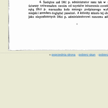
«
poprzednia strona
·
pobierz skan
·
pobierz