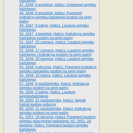
halickiego
47. 1646, 6 września, Halicz. Uniwersał sejmiku
halickiego
48. 1646, 6 września, Halicz. Fragment
instrukcyi sejmiku halickiego postom na sejm
walny
49. 1647, 5 lutego, Halicz. Laudum sejmiku
halickiego
50. 1647, 4 kwietnia, Halicz. Instrukcya sejmiku
halickiego postom na sejm walny
51. 1647, 25 czerwca, Halicz. Laudum sejmiku
halickiego
52. 1648, 17 czerwca, Halicz. Laudum sejmiku
halickiego i instrukcya postom na sejm walny
53. 1648, 20 sierpnia, Halicz. Laudum sejmiku
halickiego
54. 1649, 4 stycznia, Halicz. Fragment instrukcyi
sejmiku halickiego postom na sejm walny
55. 1649, 15 marca, Halicz. Laudum sejmiku
halickiego
57. 1649, 6 października, Halicz. Instrukcya
sejmiku postom na sejm walny
58. 1650, 3 lutego, Halicz. Laudum
sejmikuhalickiego
59. 1650, 31 października, Halicz. Sejmik
halicki kwituje poborcę
60. 1650, 31 października, Halicz. Instrukcya
sejmiku postom na sejm walny
61. 1651, 16 stycznia, Halicz. Fragment laudum
sejmiku relacyjnego halickiego. 62. 1651, 20
kwietnia, Halicz. Fragment laudum sejmiku
halickiego