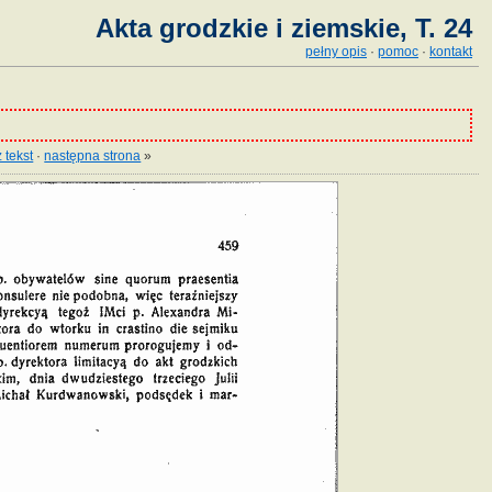
Akta grodzkie i ziemskie, T. 24
pełny opis
·
pomoc
·
kontakt
 tekst
·
następna strona
»