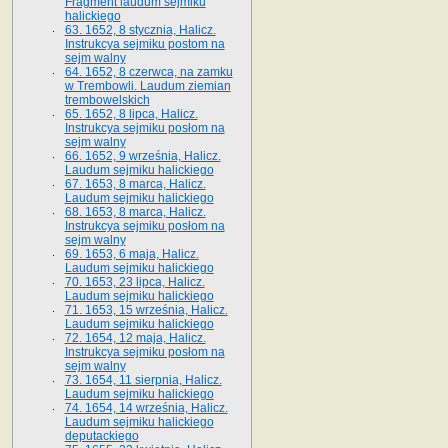
Fragment laudum sejmiku
halickiego
63. 1652, 8 stycznia, Halicz.
Instrukcya sejmiku postom na
sejm walny
64. 1652, 8 czerwca, na zamku
w Trembowli. Laudum ziemian
trembowelskich
65. 1652, 8 lipca, Halicz.
Instrukcya sejmiku posłom na
sejm walny
66. 1652, 9 września, Halicz.
Laudum sejmiku halickiego
67. 1653, 8 marca, Halicz.
Laudum sejmiku halickiego
68. 1653, 8 marca, Halicz.
Instrukcya sejmiku posłom na
sejm walny
69. 1653, 6 maja, Halicz.
Laudum sejmiku halickiego
70. 1653, 23 lipca, Halicz.
Laudum sejmiku halickiego
71. 1653, 15 września, Halicz.
Laudum sejmiku halickiego
72. 1654, 12 maja, Halicz.
Instrukcya sejmiku posłom na
sejm walny
73. 1654, 11 sierpnia, Halicz.
Laudum sejmiku halickiego
74. 1654, 14 września, Halicz.
Laudum sejmiku halickiego
deputackiego