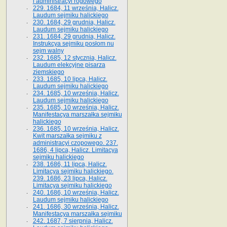
i administracyi rogowego
229. 1684, 11 września, Halicz.
Laudum sejmiku halickiego
230. 1684, 29 grudnia, Halicz.
Laudum sejmiku halickiego
231. 1684, 29 grudnia, Halicz.
Instrukcya sejmiku posłom nu
sejm walny
232. 1685, 12 stycznia, Halicz.
Laudum elekcyjne pisarza
ziemskiego
233. 1685, 10 lipca, Halicz.
Laudum sejmiku halickiego
234. 1685, 10 września, Halicz.
Laudum sejmiku halickiego
235. 1685, 10 września, Halicz.
Manifestacya marszałka sejmiku
halickiego
236. 1685, 10 września, Halicz.
Kwit marszałka sejmiku z
administracyi czopowego. 237.
1686, 4 lipca, Halicz. Limitacya
sejmiku halickiego
238. 1686, 11 lipca, Halicz.
Limitacya sejmiku halickiego.
239. 1686, 23 lipca, Halicz.
Limitacya sejmiku halickiego
240. 1686, 10 września, Halicz.
Laudum sejmiku halickiego
241. 1686, 30 września, Halicz.
Manifestacya marszałka sejmiku
242. 1687, 7 sierpnia, Halicz.