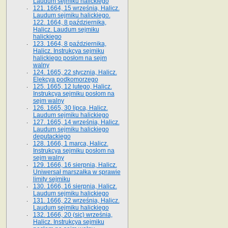
Laudum sejmiku halickiego
121. 1664, 15 września, Halicz.
Laudum sejmiku halickiego.
122. 1664, 8 października,
Halicz. Laudum sejmiku
halickiego
123. 1664, 8 października,
Halicz. Instrukcya sejmiku
halickiego posłom na sejm
walny
124. 1665, 22 stycznia, Halicz.
Elekcya podkomorzego
125. 1665, 12 lutego, Halicz.
Instrukcya sejmiku posłom na
sejm walny
126. 1665, 30 lipca, Halicz.
Laudum sejmiku halickiego
127. 1665, 14 września, Halicz.
Laudum sejmiku halickiego
deputackiego
128. 1666, 1 marca, Halicz.
Instrukcya sejmiku posłom na
sejm walny
129. 1666, 16 sierpnia, Halicz.
Uniwersał marszałka w sprawie
limity sejmiku
130. 1666, 16 sierpnia, Halicz.
Laudum sejmiku halickiego
131. 1666, 22 września, Halicz.
Laudum sejmiku halickiego
132. 1666, 20 (sic) września,
Halicz. Instrukcya sejmiku