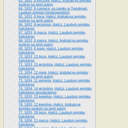
63. 1652, 8 stycznia, Halicz. Instrukcya sejmiku
postom na sejm walny
64. 1652, 8 czerwca, na zamku w Trembowli.
Laudum ziemian trembowelskich
65. 1652, 8 lipca, Halicz. Instrukcya sejmiku
posłom na sejm walny
66. 1652, 9 września, Halicz. Laudum sejmiku
halickiego
67. 1653, 8 marca, Halicz. Laudum sejmiku
halickiego
68. 1653, 8 marca, Halicz. Instrukcya sejmiku
posłom na sejm walny
69. 1653, 6 maja, Halicz. Laudum sejmiku
halickiego
70. 1653, 23 lipca, Halicz. Laudum sejmiku
halickiego
71. 1653, 15 września, Halicz. Laudum sejmiku
halickiego
72. 1654, 12 maja, Halicz. Instrukcya sejmiku
posłom na sejm walny
73. 1654, 11 sierpnia, Halicz. Laudum sejmiku
halickiego
74. 1654, 14 września, Halicz. Laudum sejmiku
halickiego deputackiego
75. 1655, 22 kwietnia, Halicz. Laudum sejmiku
halickiego
76. 1655, 22 kwietnia, Halicz. Instrukcya
sejmiku posłom na sejm walny
77. 1655, 28 lipca, Halicz. Laudum sejmiku
halickiego
78. 1656, 21 marca, Halicz. Laudum sejmiku
halickiego