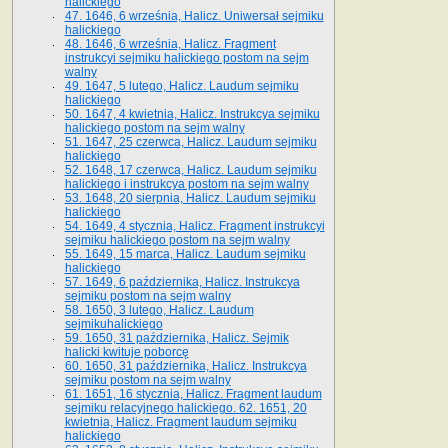
halickiego
47. 1646, 6 września, Halicz. Uniwersał sejmiku
halickiego
48. 1646, 6 września, Halicz. Fragment
instrukcyi sejmiku halickiego postom na sejm
walny
49. 1647, 5 lutego, Halicz. Laudum sejmiku
halickiego
50. 1647, 4 kwietnia, Halicz. Instrukcya sejmiku
halickiego postom na sejm walny
51. 1647, 25 czerwca, Halicz. Laudum sejmiku
halickiego
52. 1648, 17 czerwca, Halicz. Laudum sejmiku
halickiego i instrukcya postom na sejm walny
53. 1648, 20 sierpnia, Halicz. Laudum sejmiku
halickiego
54. 1649, 4 stycznia, Halicz. Fragment instrukcyi
sejmiku halickiego postom na sejm walny
55. 1649, 15 marca, Halicz. Laudum sejmiku
halickiego
57. 1649, 6 października, Halicz. Instrukcya
sejmiku postom na sejm walny
58. 1650, 3 lutego, Halicz. Laudum
sejmikuhalickiego
59. 1650, 31 października, Halicz. Sejmik
halicki kwituje poborcę
60. 1650, 31 października, Halicz. Instrukcya
sejmiku postom na sejm walny
61. 1651, 16 stycznia, Halicz. Fragment laudum
sejmiku relacyjnego halickiego. 62. 1651, 20
kwietnia, Halicz. Fragment laudum sejmiku
halickiego