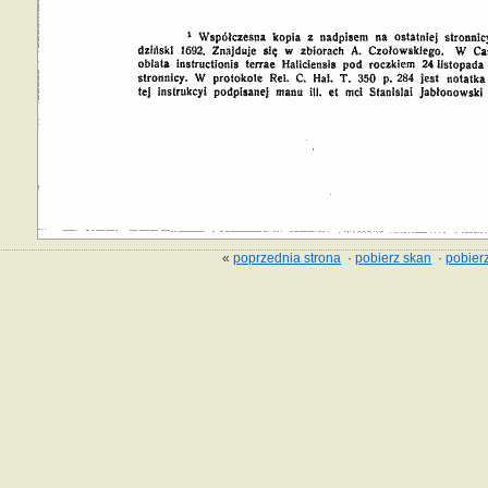
«
poprzednia strona
·
pobierz skan
·
pobierz