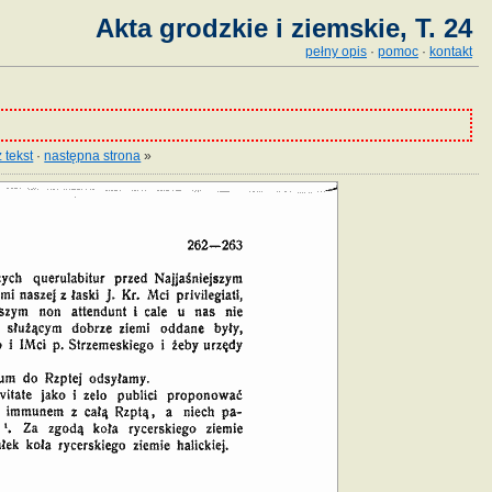
Akta grodzkie i ziemskie, T. 24
pełny opis
·
pomoc
·
kontakt
 tekst
·
następna strona
»