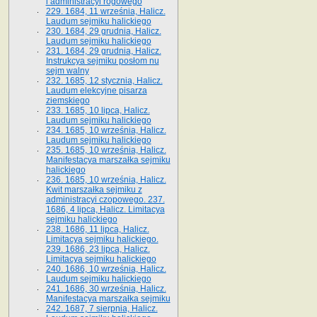
i administracyi rogowego
229. 1684, 11 września, Halicz.
Laudum sejmiku halickiego
230. 1684, 29 grudnia, Halicz.
Laudum sejmiku halickiego
231. 1684, 29 grudnia, Halicz.
Instrukcya sejmiku posłom nu
sejm walny
232. 1685, 12 stycznia, Halicz.
Laudum elekcyjne pisarza
ziemskiego
233. 1685, 10 lipca, Halicz.
Laudum sejmiku halickiego
234. 1685, 10 września, Halicz.
Laudum sejmiku halickiego
235. 1685, 10 września, Halicz.
Manifestacya marszałka sejmiku
halickiego
236. 1685, 10 września, Halicz.
Kwit marszałka sejmiku z
administracyi czopowego. 237.
1686, 4 lipca, Halicz. Limitacya
sejmiku halickiego
238. 1686, 11 lipca, Halicz.
Limitacya sejmiku halickiego.
239. 1686, 23 lipca, Halicz.
Limitacya sejmiku halickiego
240. 1686, 10 września, Halicz.
Laudum sejmiku halickiego
241. 1686, 30 września, Halicz.
Manifestacya marszałka sejmiku
242. 1687, 7 sierpnia, Halicz.