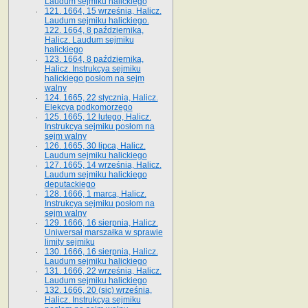
Laudum sejmiku halickiego
121. 1664, 15 września, Halicz.
Laudum sejmiku halickiego.
122. 1664, 8 października,
Halicz. Laudum sejmiku
halickiego
123. 1664, 8 października,
Halicz. Instrukcya sejmiku
halickiego posłom na sejm
walny
124. 1665, 22 stycznia, Halicz.
Elekcya podkomorzego
125. 1665, 12 lutego, Halicz.
Instrukcya sejmiku posłom na
sejm walny
126. 1665, 30 lipca, Halicz.
Laudum sejmiku halickiego
127. 1665, 14 września, Halicz.
Laudum sejmiku halickiego
deputackiego
128. 1666, 1 marca, Halicz.
Instrukcya sejmiku posłom na
sejm walny
129. 1666, 16 sierpnia, Halicz.
Uniwersał marszałka w sprawie
limity sejmiku
130. 1666, 16 sierpnia, Halicz.
Laudum sejmiku halickiego
131. 1666, 22 września, Halicz.
Laudum sejmiku halickiego
132. 1666, 20 (sic) września,
Halicz. Instrukcya sejmiku