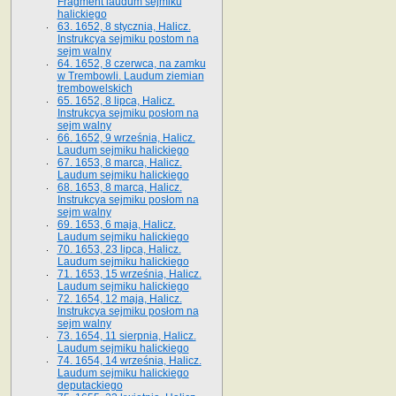
Fragment laudum sejmiku
halickiego
63. 1652, 8 stycznia, Halicz.
Instrukcya sejmiku postom na
sejm walny
64. 1652, 8 czerwca, na zamku
w Trembowli. Laudum ziemian
trembowelskich
65. 1652, 8 lipca, Halicz.
Instrukcya sejmiku posłom na
sejm walny
66. 1652, 9 września, Halicz.
Laudum sejmiku halickiego
67. 1653, 8 marca, Halicz.
Laudum sejmiku halickiego
68. 1653, 8 marca, Halicz.
Instrukcya sejmiku posłom na
sejm walny
69. 1653, 6 maja, Halicz.
Laudum sejmiku halickiego
70. 1653, 23 lipca, Halicz.
Laudum sejmiku halickiego
71. 1653, 15 września, Halicz.
Laudum sejmiku halickiego
72. 1654, 12 maja, Halicz.
Instrukcya sejmiku posłom na
sejm walny
73. 1654, 11 sierpnia, Halicz.
Laudum sejmiku halickiego
74. 1654, 14 września, Halicz.
Laudum sejmiku halickiego
deputackiego