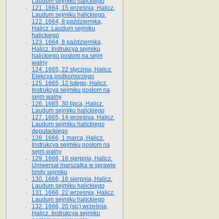
Laudum sejmiku halickiego
121. 1664, 15 września, Halicz.
Laudum sejmiku halickiego.
122. 1664, 8 października,
Halicz. Laudum sejmiku
halickiego
123. 1664, 8 października,
Halicz. Instrukcya sejmiku
halickiego posłom na sejm
walny
124. 1665, 22 stycznia, Halicz.
Elekcya podkomorzego
125. 1665, 12 lutego, Halicz.
Instrukcya sejmiku posłom na
sejm walny
126. 1665, 30 lipca, Halicz.
Laudum sejmiku halickiego
127. 1665, 14 września, Halicz.
Laudum sejmiku halickiego
deputackiego
128. 1666, 1 marca, Halicz.
Instrukcya sejmiku posłom na
sejm walny
129. 1666, 16 sierpnia, Halicz.
Uniwersał marszałka w sprawie
limity sejmiku
130. 1666, 16 sierpnia, Halicz.
Laudum sejmiku halickiego
131. 1666, 22 września, Halicz.
Laudum sejmiku halickiego
132. 1666, 20 (sic) września,
Halicz. Instrukcya sejmiku