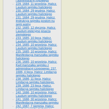
i administracyi rogowego
229. 1684, 11 września, Halicz.
Laudum sejmiku halickiego
230. 1684, 29 grudnia, Halicz.
Laudum sejmiku halickiego
231. 1684, 29 grudnia, Halicz.
Instrukcya sejmiku posłom nu
sejm walny
232. 1685, 12 stycznia, Halicz.
Laudum elekcyjne pisarza
ziemskiego
233. 1685, 10 lipca, Halicz.
Laudum sejmiku halickiego
234. 1685, 10 września, Halicz.
Laudum sejmiku halickiego
235. 1685, 10 września, Halicz.
Manifestacya marszałka sejmiku
halickiego
236. 1685, 10 września, Halicz.
Kwit marszałka sejmiku z
administracyi czopowego. 237.
1686, 4 lipca, Halicz. Limitacya
sejmiku halickiego
238. 1686, 11 lipca, Halicz.
Limitacya sejmiku halickiego.
239. 1686, 23 lipca, Halicz.
Limitacya sejmiku halickiego
240. 1686, 10 września, Halicz.
Laudum sejmiku halickiego
241. 1686, 30 września, Halicz.
Manifestacya marszałka sejmiku
242. 1687, 7 sierpnia, Halicz.