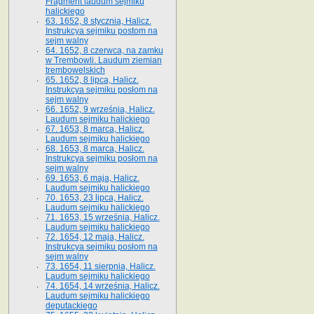
Fragment laudum sejmiku
halickiego
63. 1652, 8 stycznia, Halicz.
Instrukcya sejmiku postom na
sejm walny
64. 1652, 8 czerwca, na zamku
w Trembowli. Laudum ziemian
trembowelskich
65. 1652, 8 lipca, Halicz.
Instrukcya sejmiku posłom na
sejm walny
66. 1652, 9 września, Halicz.
Laudum sejmiku halickiego
67. 1653, 8 marca, Halicz.
Laudum sejmiku halickiego
68. 1653, 8 marca, Halicz.
Instrukcya sejmiku posłom na
sejm walny
69. 1653, 6 maja, Halicz.
Laudum sejmiku halickiego
70. 1653, 23 lipca, Halicz.
Laudum sejmiku halickiego
71. 1653, 15 września, Halicz.
Laudum sejmiku halickiego
72. 1654, 12 maja, Halicz.
Instrukcya sejmiku posłom na
sejm walny
73. 1654, 11 sierpnia, Halicz.
Laudum sejmiku halickiego
74. 1654, 14 września, Halicz.
Laudum sejmiku halickiego
deputackiego