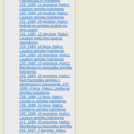
i administracyi rogowego
229. 1684, 11 września, Halicz.
Laudum sejmiku halickiego
230. 1684, 29 grudnia, Halicz.
Laudum sejmiku halickiego
231. 1684, 29 grudnia, Halicz.
Instrukcya sejmiku posłom nu
sejm walny
232. 1685, 12 stycznia, Halicz.
Laudum elekcyjne pisarza
ziemskiego
233. 1685, 10 lipca, Halicz.
Laudum sejmiku halickiego
234. 1685, 10 września, Halicz.
Laudum sejmiku halickiego
235. 1685, 10 września, Halicz.
Manifestacya marszałka sejmiku
halickiego
236. 1685, 10 września, Halicz.
Kwit marszałka sejmiku z
administracyi czopowego. 237.
1686, 4 lipca, Halicz. Limitacya
sejmiku halickiego
238. 1686, 11 lipca, Halicz.
Limitacya sejmiku halickiego.
239. 1686, 23 lipca, Halicz.
Limitacya sejmiku halickiego
240. 1686, 10 września, Halicz.
Laudum sejmiku halickiego
241. 1686, 30 września, Halicz.
Manifestacya marszałka sejmiku
242. 1687, 7 sierpnia, Halicz.