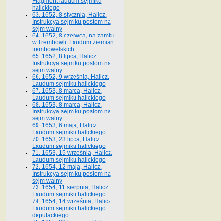
Fragment laudum sejmiku
halickiego
63. 1652, 8 stycznia, Halicz.
Instrukcya sejmiku postom na
sejm walny
64. 1652, 8 czerwca, na zamku
w Trembowli. Laudum ziemian
trembowelskich
65. 1652, 8 lipca, Halicz.
Instrukcya sejmiku posłom na
sejm walny
66. 1652, 9 września, Halicz.
Laudum sejmiku halickiego
67. 1653, 8 marca, Halicz.
Laudum sejmiku halickiego
68. 1653, 8 marca, Halicz.
Instrukcya sejmiku posłom na
sejm walny
69. 1653, 6 maja, Halicz.
Laudum sejmiku halickiego
70. 1653, 23 lipca, Halicz.
Laudum sejmiku halickiego
71. 1653, 15 września, Halicz.
Laudum sejmiku halickiego
72. 1654, 12 maja, Halicz.
Instrukcya sejmiku posłom na
sejm walny
73. 1654, 11 sierpnia, Halicz.
Laudum sejmiku halickiego
74. 1654, 14 września, Halicz.
Laudum sejmiku halickiego
deputackiego