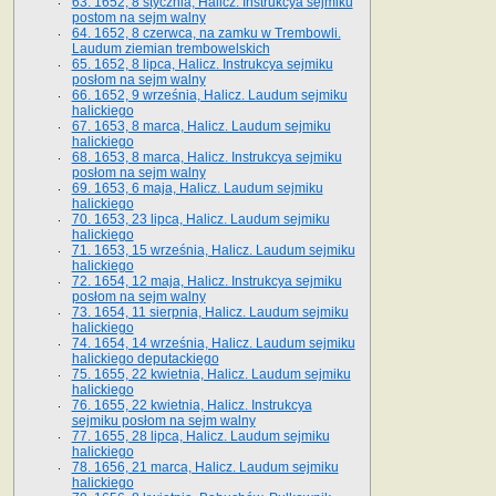
63. 1652, 8 stycznia, Halicz. Instrukcya sejmiku
postom na sejm walny
64. 1652, 8 czerwca, na zamku w Trembowli.
Laudum ziemian trembowelskich
65. 1652, 8 lipca, Halicz. Instrukcya sejmiku
posłom na sejm walny
66. 1652, 9 września, Halicz. Laudum sejmiku
halickiego
67. 1653, 8 marca, Halicz. Laudum sejmiku
halickiego
68. 1653, 8 marca, Halicz. Instrukcya sejmiku
posłom na sejm walny
69. 1653, 6 maja, Halicz. Laudum sejmiku
halickiego
70. 1653, 23 lipca, Halicz. Laudum sejmiku
halickiego
71. 1653, 15 września, Halicz. Laudum sejmiku
halickiego
72. 1654, 12 maja, Halicz. Instrukcya sejmiku
posłom na sejm walny
73. 1654, 11 sierpnia, Halicz. Laudum sejmiku
halickiego
74. 1654, 14 września, Halicz. Laudum sejmiku
halickiego deputackiego
75. 1655, 22 kwietnia, Halicz. Laudum sejmiku
halickiego
76. 1655, 22 kwietnia, Halicz. Instrukcya
sejmiku posłom na sejm walny
77. 1655, 28 lipca, Halicz. Laudum sejmiku
halickiego
78. 1656, 21 marca, Halicz. Laudum sejmiku
halickiego