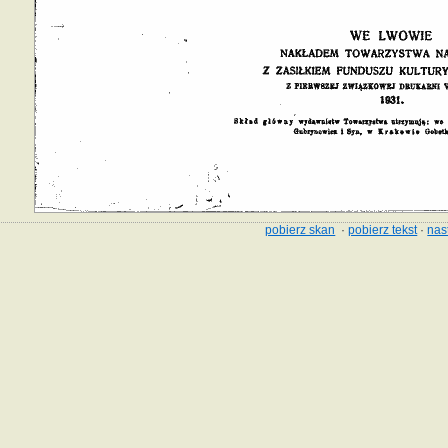
pobierz skan
·
pobierz tekst
·
nas