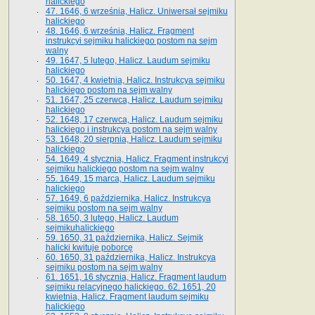
halickiego
47. 1646, 6 września, Halicz. Uniwersał sejmiku
halickiego
48. 1646, 6 września, Halicz. Fragment
instrukcyi sejmiku halickiego postom na sejm
walny
49. 1647, 5 lutego, Halicz. Laudum sejmiku
halickiego
50. 1647, 4 kwietnia, Halicz. Instrukcya sejmiku
halickiego postom na sejm walny
51. 1647, 25 czerwca, Halicz. Laudum sejmiku
halickiego
52. 1648, 17 czerwca, Halicz. Laudum sejmiku
halickiego i instrukcya postom na sejm walny
53. 1648, 20 sierpnia, Halicz. Laudum sejmiku
halickiego
54. 1649, 4 stycznia, Halicz. Fragment instrukcyi
sejmiku halickiego postom na sejm walny
55. 1649, 15 marca, Halicz. Laudum sejmiku
halickiego
57. 1649, 6 października, Halicz. Instrukcya
sejmiku postom na sejm walny
58. 1650, 3 lutego, Halicz. Laudum
sejmikuhalickiego
59. 1650, 31 października, Halicz. Sejmik
halicki kwituje poborcę
60. 1650, 31 października, Halicz. Instrukcya
sejmiku postom na sejm walny
61. 1651, 16 stycznia, Halicz. Fragment laudum
sejmiku relacyjnego halickiego. 62. 1651, 20
kwietnia, Halicz. Fragment laudum sejmiku
halickiego