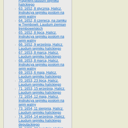
Fragment laudum sejmiku
halickiego
63. 1652, 8 stycznia, Halicz.
Instrukcya sejmiku postom na
sejm walny
64. 1652, 8 czerwca, na zamku
w Trembowli. Laudum ziemian
trembowelskich
65. 1652, 8 lipca, Halicz.
Instrukcya sejmiku posłom na
sejm walny
66. 1652, 9 września, Halicz.
Laudum sejmiku halickiego
67. 1653, 8 marca, Halicz.
Laudum sejmiku halickiego
68. 1653, 8 marca, Halicz.
Instrukcya sejmiku posłom na
sejm walny
69. 1653, 6 maja, Halicz.
Laudum sejmiku halickiego
70. 1653, 23 lipca, Halicz.
Laudum sejmiku halickiego
71. 1653, 15 września, Halicz.
Laudum sejmiku halickiego
72. 1654, 12 maja, Halicz.
Instrukcya sejmiku posłom na
sejm walny
73. 1654, 11 sierpnia, Halicz.
Laudum sejmiku halickiego
74. 1654, 14 września, Halicz.
Laudum sejmiku halickiego
deputackiego