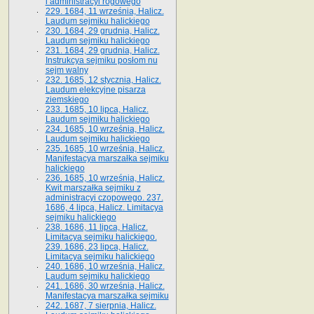
i administracyi rogowego
229. 1684, 11 września, Halicz.
Laudum sejmiku halickiego
230. 1684, 29 grudnia, Halicz.
Laudum sejmiku halickiego
231. 1684, 29 grudnia, Halicz.
Instrukcya sejmiku posłom nu
sejm walny
232. 1685, 12 stycznia, Halicz.
Laudum elekcyjne pisarza
ziemskiego
233. 1685, 10 lipca, Halicz.
Laudum sejmiku halickiego
234. 1685, 10 września, Halicz.
Laudum sejmiku halickiego
235. 1685, 10 września, Halicz.
Manifestacya marszałka sejmiku
halickiego
236. 1685, 10 września, Halicz.
Kwit marszałka sejmiku z
administracyi czopowego. 237.
1686, 4 lipca, Halicz. Limitacya
sejmiku halickiego
238. 1686, 11 lipca, Halicz.
Limitacya sejmiku halickiego.
239. 1686, 23 lipca, Halicz.
Limitacya sejmiku halickiego
240. 1686, 10 września, Halicz.
Laudum sejmiku halickiego
241. 1686, 30 września, Halicz.
Manifestacya marszałka sejmiku
242. 1687, 7 sierpnia, Halicz.