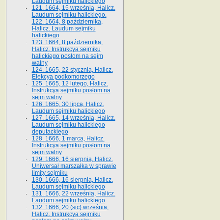
Laudum sejmiku halickiego
121. 1664, 15 września, Halicz.
Laudum sejmiku halickiego.
122. 1664, 8 października,
Halicz. Laudum sejmiku
halickiego
123. 1664, 8 października,
Halicz. Instrukcya sejmiku
halickiego posłom na sejm
walny
124. 1665, 22 stycznia, Halicz.
Elekcya podkomorzego
125. 1665, 12 lutego, Halicz.
Instrukcya sejmiku posłom na
sejm walny
126. 1665, 30 lipca, Halicz.
Laudum sejmiku halickiego
127. 1665, 14 września, Halicz.
Laudum sejmiku halickiego
deputackiego
128. 1666, 1 marca, Halicz.
Instrukcya sejmiku posłom na
sejm walny
129. 1666, 16 sierpnia, Halicz.
Uniwersał marszałka w sprawie
limity sejmiku
130. 1666, 16 sierpnia, Halicz.
Laudum sejmiku halickiego
131. 1666, 22 września, Halicz.
Laudum sejmiku halickiego
132. 1666, 20 (sic) września,
Halicz. Instrukcya sejmiku