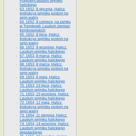
Fragment laudum sejmiku
halickiego
63. 1652, 8 stycznia, Halicz.
Instrukcya sejmiku postom na
sejm walny
64. 1652, 8 czerwca, na zamku
w Trembowli. Laudum ziemian
trembowelskich
65. 1652, 8 lipca, Halicz.
Instrukcya sejmiku posłom na
sejm walny
66. 1652, 9 września, Halicz.
Laudum sejmiku halickiego
67. 1653, 8 marca, Halicz.
Laudum sejmiku halickiego
68. 1653, 8 marca, Halicz.
Instrukcya sejmiku posłom na
sejm walny
69. 1653, 6 maja, Halicz.
Laudum sejmiku halickiego
70. 1653, 23 lipca, Halicz.
Laudum sejmiku halickiego
71. 1653, 15 września, Halicz.
Laudum sejmiku halickiego
72. 1654, 12 maja, Halicz.
Instrukcya sejmiku posłom na
sejm walny
73. 1654, 11 sierpnia, Halicz.
Laudum sejmiku halickiego
74. 1654, 14 września, Halicz.
Laudum sejmiku halickiego
deputackiego