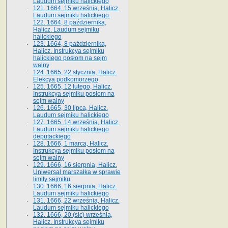
Laudum sejmiku halickiego
121. 1664, 15 września, Halicz.
Laudum sejmiku halickiego.
122. 1664, 8 października,
Halicz. Laudum sejmiku
halickiego
123. 1664, 8 października,
Halicz. Instrukcya sejmiku
halickiego posłom na sejm
walny
124. 1665, 22 stycznia, Halicz.
Elekcya podkomorzego
125. 1665, 12 lutego, Halicz.
Instrukcya sejmiku posłom na
sejm walny
126. 1665, 30 lipca, Halicz.
Laudum sejmiku halickiego
127. 1665, 14 września, Halicz.
Laudum sejmiku halickiego
deputackiego
128. 1666, 1 marca, Halicz.
Instrukcya sejmiku posłom na
sejm walny
129. 1666, 16 sierpnia, Halicz.
Uniwersał marszałka w sprawie
limity sejmiku
130. 1666, 16 sierpnia, Halicz.
Laudum sejmiku halickiego
131. 1666, 22 września, Halicz.
Laudum sejmiku halickiego
132. 1666, 20 (sic) września,
Halicz. Instrukcya sejmiku