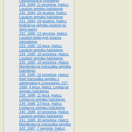
i administracyi rogowego
229. 1684, 11 września, Halicz.
Laudum sejmiku halickiego
230. 1684, 29 grudnia, Halicz.
Laudum sejmiku halickiego
231. 1684, 29 grudnia, Halicz.
Instrukcya sejmiku posłom nu
sejm walny
232. 1685, 12 stycznia, Halicz.
Laudum elekcyjne pisarza
ziemskiego
233. 1685, 10 lipca, Halicz.
Laudum sejmiku halickiego
234. 1685, 10 września, Halicz.
Laudum sejmiku halickiego
235. 1685, 10 września, Halicz.
Manifestacya marszałka sejmiku
halickiego
236. 1685, 10 września, Halicz.
Kwit marszałka sejmiku z
administracyi czopowego. 237.
1686, 4 lipca, Halicz. Limitacya
sejmiku halickiego
238. 1686, 11 lipca, Halicz.
Limitacya sejmiku halickiego.
239. 1686, 23 lipca, Halicz.
Limitacya sejmiku halickiego
240. 1686, 10 września, Halicz.
Laudum sejmiku halickiego
241. 1686, 30 września, Halicz.
Manifestacya marszałka sejmiku
242. 1687, 7 sierpnia, Halicz.