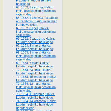
Fragment laudum sejmiku
halickiego
63. 1652, 8 stycznia, Halicz.
Instrukcya sejmiku postom na
sejm walny
64. 1652, 8 czerwca, na zamku
w Trembowli. Laudum ziemian
trembowelskich
65. 1652, 8 lipca, Halicz.
Instrukcya sejmiku posłom na
sejm walny
66. 1652, 9 września, Halicz.
Laudum sejmiku halickiego
67. 1653, 8 marca, Halicz.
Laudum sejmiku halickiego
68. 1653, 8 marca, Halicz.
Instrukcya sejmiku posłom na
sejm walny
69. 1653, 6 maja, Halicz.
Laudum sejmiku halickiego
70. 1653, 23 lipca, Halicz.
Laudum sejmiku halickiego
71. 1653, 15 września, Halicz.
Laudum sejmiku halickiego
72. 1654, 12 maja, Halicz.
Instrukcya sejmiku posłom na
sejm walny
73. 1654, 11 sierpnia, Halicz.
Laudum sejmiku halickiego
74. 1654, 14 września, Halicz.
Laudum sejmiku halickiego
deputackiego