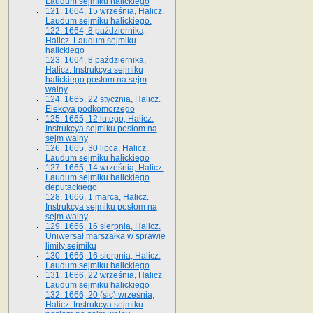
Laudum sejmiku halickiego
121. 1664, 15 września, Halicz.
Laudum sejmiku halickiego.
122. 1664, 8 października,
Halicz. Laudum sejmiku
halickiego
123. 1664, 8 października,
Halicz. Instrukcya sejmiku
halickiego posłom na sejm
walny
124. 1665, 22 stycznia, Halicz.
Elekcya podkomorzego
125. 1665, 12 lutego, Halicz.
Instrukcya sejmiku posłom na
sejm walny
126. 1665, 30 lipca, Halicz.
Laudum sejmiku halickiego
127. 1665, 14 września, Halicz.
Laudum sejmiku halickiego
deputackiego
128. 1666, 1 marca, Halicz.
Instrukcya sejmiku posłom na
sejm walny
129. 1666, 16 sierpnia, Halicz.
Uniwersał marszałka w sprawie
limity sejmiku
130. 1666, 16 sierpnia, Halicz.
Laudum sejmiku halickiego
131. 1666, 22 września, Halicz.
Laudum sejmiku halickiego
132. 1666, 20 (sic) września,
Halicz. Instrukcya sejmiku