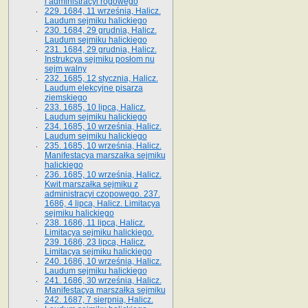
i administracyi rogowego
229. 1684, 11 września, Halicz.
Laudum sejmiku halickiego
230. 1684, 29 grudnia, Halicz.
Laudum sejmiku halickiego
231. 1684, 29 grudnia, Halicz.
Instrukcya sejmiku posłom nu
sejm walny
232. 1685, 12 stycznia, Halicz.
Laudum elekcyjne pisarza
ziemskiego
233. 1685, 10 lipca, Halicz.
Laudum sejmiku halickiego
234. 1685, 10 września, Halicz.
Laudum sejmiku halickiego
235. 1685, 10 września, Halicz.
Manifestacya marszałka sejmiku
halickiego
236. 1685, 10 września, Halicz.
Kwit marszałka sejmiku z
administracyi czopowego. 237.
1686, 4 lipca, Halicz. Limitacya
sejmiku halickiego
238. 1686, 11 lipca, Halicz.
Limitacya sejmiku halickiego.
239. 1686, 23 lipca, Halicz.
Limitacya sejmiku halickiego
240. 1686, 10 września, Halicz.
Laudum sejmiku halickiego
241. 1686, 30 września, Halicz.
Manifestacya marszałka sejmiku
242. 1687, 7 sierpnia, Halicz.