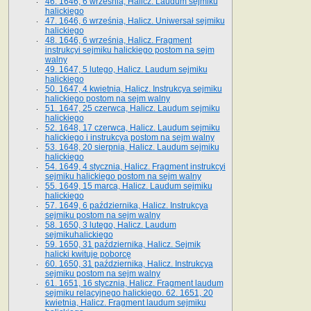
46. 1646, 6 września, Halicz. Laudum sejmiku
halickiego
47. 1646, 6 września, Halicz. Uniwersał sejmiku
halickiego
48. 1646, 6 września, Halicz. Fragment
instrukcyi sejmiku halickiego postom na sejm
walny
49. 1647, 5 lutego, Halicz. Laudum sejmiku
halickiego
50. 1647, 4 kwietnia, Halicz. Instrukcya sejmiku
halickiego postom na sejm walny
51. 1647, 25 czerwca, Halicz. Laudum sejmiku
halickiego
52. 1648, 17 czerwca, Halicz. Laudum sejmiku
halickiego i instrukcya postom na sejm walny
53. 1648, 20 sierpnia, Halicz. Laudum sejmiku
halickiego
54. 1649, 4 stycznia, Halicz. Fragment instrukcyi
sejmiku halickiego postom na sejm walny
55. 1649, 15 marca, Halicz. Laudum sejmiku
halickiego
57. 1649, 6 października, Halicz. Instrukcya
sejmiku postom na sejm walny
58. 1650, 3 lutego, Halicz. Laudum
sejmikuhalickiego
59. 1650, 31 października, Halicz. Sejmik
halicki kwituje poborcę
60. 1650, 31 października, Halicz. Instrukcya
sejmiku postom na sejm walny
61. 1651, 16 stycznia, Halicz. Fragment laudum
sejmiku relacyjnego halickiego. 62. 1651, 20
kwietnia, Halicz. Fragment laudum sejmiku