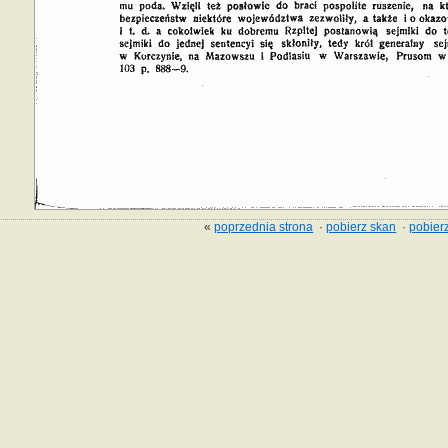
«
poprzednia strona
·
pobierz skan
·
pobierz