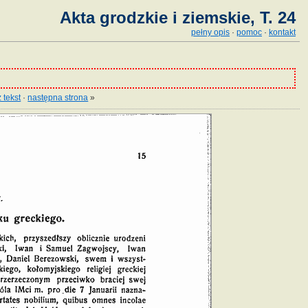
Akta grodzkie i ziemskie, T. 24
pełny opis
·
pomoc
·
kontakt
 tekst
·
następna strona
»