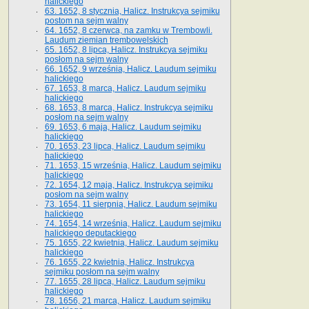
halickiego
63. 1652, 8 stycznia, Halicz. Instrukcya sejmiku
postom na sejm walny
64. 1652, 8 czerwca, na zamku w Trembowli.
Laudum ziemian trembowelskich
65. 1652, 8 lipca, Halicz. Instrukcya sejmiku
posłom na sejm walny
66. 1652, 9 września, Halicz. Laudum sejmiku
halickiego
67. 1653, 8 marca, Halicz. Laudum sejmiku
halickiego
68. 1653, 8 marca, Halicz. Instrukcya sejmiku
posłom na sejm walny
69. 1653, 6 maja, Halicz. Laudum sejmiku
halickiego
70. 1653, 23 lipca, Halicz. Laudum sejmiku
halickiego
71. 1653, 15 września, Halicz. Laudum sejmiku
halickiego
72. 1654, 12 maja, Halicz. Instrukcya sejmiku
posłom na sejm walny
73. 1654, 11 sierpnia, Halicz. Laudum sejmiku
halickiego
74. 1654, 14 września, Halicz. Laudum sejmiku
halickiego deputackiego
75. 1655, 22 kwietnia, Halicz. Laudum sejmiku
halickiego
76. 1655, 22 kwietnia, Halicz. Instrukcya
sejmiku posłom na sejm walny
77. 1655, 28 lipca, Halicz. Laudum sejmiku
halickiego
78. 1656, 21 marca, Halicz. Laudum sejmiku