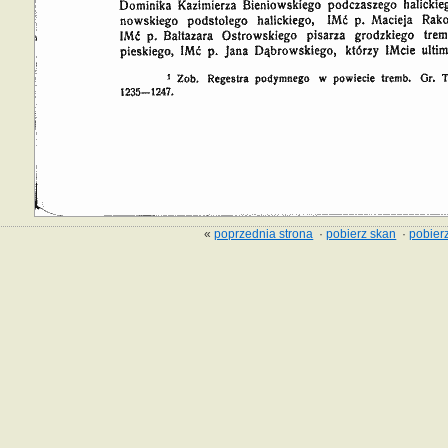
«
poprzednia strona
·
pobierz skan
·
pobierz