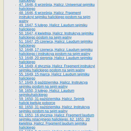
halickiego
47. 1646, 6 września, Halicz. Uniwersał sejmiku
halickiego
48. 1646, 6 września, Halicz. Fragment
instrukcyi sejmiku halickiego postom na sejm
walny
49. 1647, 5 lutego, Halicz. Laudum sejmiku
halickiego
50. 1647, 4 kwietnia, Halicz. Instrukcya sejmiku
halickiego postom na sejm walny
51. 1647, 25 czerwca, Halicz. Laudum sejmiku
halickiego
52. 1648, 17 czerwca, Halicz. Laudum sejmiku
halickiego i instrukcya postom na sejm walny
53. 1648, 20 sierpnia, Halicz. Laudum sejmiku
halickiego
54. 1649, 4 stycznia, Halicz. Fragment instrukcyi
sejmiku halickiego postom na sejm walny
55. 1649, 15 marca, Halicz. Laudum sejmiku
halickiego
57. 1649, 6 października, Halicz. Instrukcya
sejmiku postom na sejm walny
58. 1650, 3 lutego, Halicz. Laudum
sejmikuhalickiego
59. 1650, 31 października, Halicz. Sejmik
halicki kwituje poborcę
60. 1650, 31 października, Halicz. Instrukcya
sejmiku postom na sejm walny
61. 1651, 16 stycznia, Halicz. Fragment laudum
sejmiku relacyjnego halickiego. 62. 1651, 20
kwietnia, Halicz. Fragment laudum sejmiku
halickiego