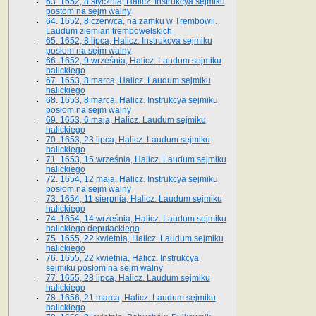
63. 1652, 8 stycznia, Halicz. Instrukcya sejmiku
postom na sejm walny
64. 1652, 8 czerwca, na zamku w Trembowli.
Laudum ziemian trembowelskich
65. 1652, 8 lipca, Halicz. Instrukcya sejmiku
posłom na sejm walny
66. 1652, 9 września, Halicz. Laudum sejmiku
halickiego
67. 1653, 8 marca, Halicz. Laudum sejmiku
halickiego
68. 1653, 8 marca, Halicz. Instrukcya sejmiku
posłom na sejm walny
69. 1653, 6 maja, Halicz. Laudum sejmiku
halickiego
70. 1653, 23 lipca, Halicz. Laudum sejmiku
halickiego
71. 1653, 15 września, Halicz. Laudum sejmiku
halickiego
72. 1654, 12 maja, Halicz. Instrukcya sejmiku
posłom na sejm walny
73. 1654, 11 sierpnia, Halicz. Laudum sejmiku
halickiego
74. 1654, 14 września, Halicz. Laudum sejmiku
halickiego deputackiego
75. 1655, 22 kwietnia, Halicz. Laudum sejmiku
halickiego
76. 1655, 22 kwietnia, Halicz. Instrukcya
sejmiku posłom na sejm walny
77. 1655, 28 lipca, Halicz. Laudum sejmiku
halickiego
78. 1656, 21 marca, Halicz. Laudum sejmiku
halickiego