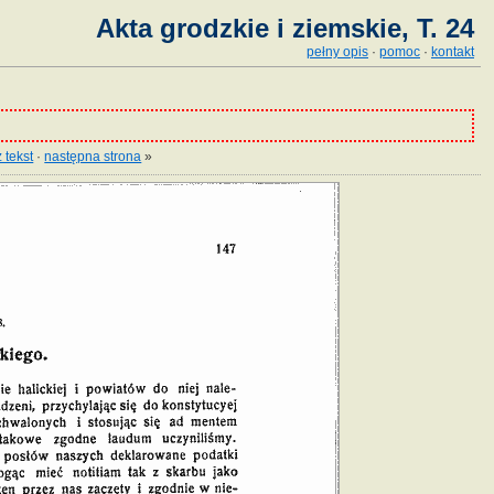
Akta grodzkie i ziemskie, T. 24
pełny opis
·
pomoc
·
kontakt
 tekst
·
następna strona
»