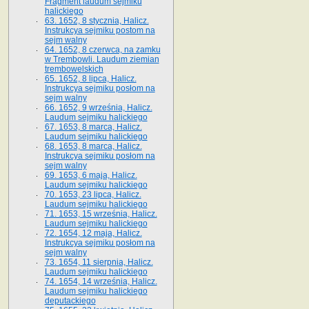
Fragment laudum sejmiku
halickiego
63. 1652, 8 stycznia, Halicz.
Instrukcya sejmiku postom na
sejm walny
64. 1652, 8 czerwca, na zamku
w Trembowli. Laudum ziemian
trembowelskich
65. 1652, 8 lipca, Halicz.
Instrukcya sejmiku posłom na
sejm walny
66. 1652, 9 września, Halicz.
Laudum sejmiku halickiego
67. 1653, 8 marca, Halicz.
Laudum sejmiku halickiego
68. 1653, 8 marca, Halicz.
Instrukcya sejmiku posłom na
sejm walny
69. 1653, 6 maja, Halicz.
Laudum sejmiku halickiego
70. 1653, 23 lipca, Halicz.
Laudum sejmiku halickiego
71. 1653, 15 września, Halicz.
Laudum sejmiku halickiego
72. 1654, 12 maja, Halicz.
Instrukcya sejmiku posłom na
sejm walny
73. 1654, 11 sierpnia, Halicz.
Laudum sejmiku halickiego
74. 1654, 14 września, Halicz.
Laudum sejmiku halickiego
deputackiego