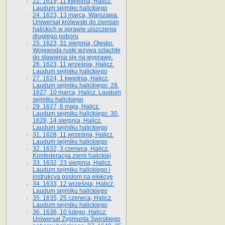
22. 1619, 11 kwietnia, Halicz.
Laudum sejmiku halickiego
24. 1623, 13 marca, Warszawa.
Uniwersał królewski do ziemian
halickich w sprawie uiszczenia
drugiego poboru
25. 1623, 31 sierpnia, Olesko.
Wojewoda ruski wzywa szlachtę
do stawienia się na wyprawę.
26. 1623, 11 września, Halicz.
Laudum sejmiku halickiego
27. 1624, 1 kwietnia, Halicz.
Laudum sejmiku halickiego. 28.
1627, 10 marca, Halicz. Laudum
sejmiku halickiego
29. 1627, 6 maja, Halicz.
Laudum sejmiku halickiego. 30.
1628, 14 sierpnia, Halicz.
Laudum sejmiku halickiego
31. 1628, 11 września, Halicz.
Laudum sejmiku halickiego
32. 1632, 3 czerwca, Halicz.
Konfederacya ziemi halickiej
33. 1632, 23 sierpnia, Halicz.
Laudum sejmiku halickiego i
instrukcya posłom na elekcyę
34. 1633, 12 września, Halicz.
Laudum sejmiku halickiego
35. 1635, 25 czerwca, Halicz.
Laudum sejmiku halickiego
36. 1636, 10 lutego, Halicz.
Uniwersał Zygmunta Świrskiego