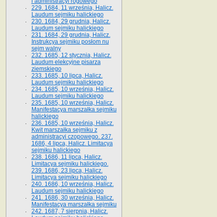
i administracyi rogowego
229. 1684, 11 września, Halicz.
Laudum sejmiku halickiego
230. 1684, 29 grudnia, Halicz.
Laudum sejmiku halickiego
231. 1684, 29 grudnia, Halicz.
Instrukcya sejmiku posłom nu
sejm walny
232. 1685, 12 stycznia, Halicz.
Laudum elekcyjne pisarza
ziemskiego
233. 1685, 10 lipca, Halicz.
Laudum sejmiku halickiego
234. 1685, 10 września, Halicz.
Laudum sejmiku halickiego
235. 1685, 10 września, Halicz.
Manifestacya marszałka sejmiku
halickiego
236. 1685, 10 września, Halicz.
Kwit marszałka sejmiku z
administracyi czopowego. 237.
1686, 4 lipca, Halicz. Limitacya
sejmiku halickiego
238. 1686, 11 lipca, Halicz.
Limitacya sejmiku halickiego.
239. 1686, 23 lipca, Halicz.
Limitacya sejmiku halickiego
240. 1686, 10 września, Halicz.
Laudum sejmiku halickiego
241. 1686, 30 września, Halicz.
Manifestacya marszałka sejmiku
242. 1687, 7 sierpnia, Halicz.