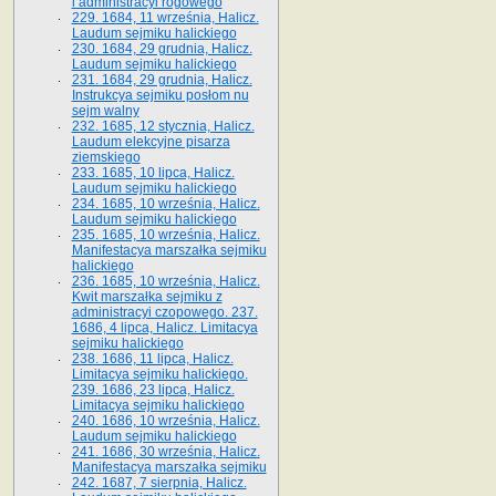
i administracyi rogowego
229. 1684, 11 września, Halicz.
Laudum sejmiku halickiego
230. 1684, 29 grudnia, Halicz.
Laudum sejmiku halickiego
231. 1684, 29 grudnia, Halicz.
Instrukcya sejmiku posłom nu
sejm walny
232. 1685, 12 stycznia, Halicz.
Laudum elekcyjne pisarza
ziemskiego
233. 1685, 10 lipca, Halicz.
Laudum sejmiku halickiego
234. 1685, 10 września, Halicz.
Laudum sejmiku halickiego
235. 1685, 10 września, Halicz.
Manifestacya marszałka sejmiku
halickiego
236. 1685, 10 września, Halicz.
Kwit marszałka sejmiku z
administracyi czopowego. 237.
1686, 4 lipca, Halicz. Limitacya
sejmiku halickiego
238. 1686, 11 lipca, Halicz.
Limitacya sejmiku halickiego.
239. 1686, 23 lipca, Halicz.
Limitacya sejmiku halickiego
240. 1686, 10 września, Halicz.
Laudum sejmiku halickiego
241. 1686, 30 września, Halicz.
Manifestacya marszałka sejmiku
242. 1687, 7 sierpnia, Halicz.