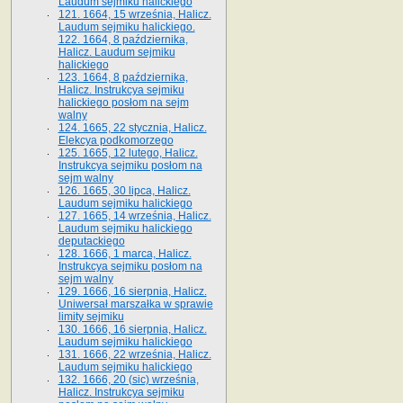
Laudum sejmiku halickiego
121. 1664, 15 września, Halicz.
Laudum sejmiku halickiego.
122. 1664, 8 października,
Halicz. Laudum sejmiku
halickiego
123. 1664, 8 października,
Halicz. Instrukcya sejmiku
halickiego posłom na sejm
walny
124. 1665, 22 stycznia, Halicz.
Elekcya podkomorzego
125. 1665, 12 lutego, Halicz.
Instrukcya sejmiku posłom na
sejm walny
126. 1665, 30 lipca, Halicz.
Laudum sejmiku halickiego
127. 1665, 14 września, Halicz.
Laudum sejmiku halickiego
deputackiego
128. 1666, 1 marca, Halicz.
Instrukcya sejmiku posłom na
sejm walny
129. 1666, 16 sierpnia, Halicz.
Uniwersał marszałka w sprawie
limity sejmiku
130. 1666, 16 sierpnia, Halicz.
Laudum sejmiku halickiego
131. 1666, 22 września, Halicz.
Laudum sejmiku halickiego
132. 1666, 20 (sic) września,
Halicz. Instrukcya sejmiku