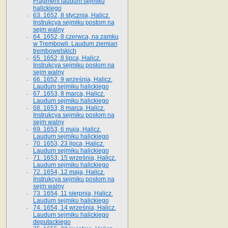
Fragment laudum sejmiku
halickiego
63. 1652, 8 stycznia, Halicz.
Instrukcya sejmiku postom na
sejm walny
64. 1652, 8 czerwca, na zamku
w Trembowli. Laudum ziemian
trembowelskich
65. 1652, 8 lipca, Halicz.
Instrukcya sejmiku posłom na
sejm walny
66. 1652, 9 września, Halicz.
Laudum sejmiku halickiego
67. 1653, 8 marca, Halicz.
Laudum sejmiku halickiego
68. 1653, 8 marca, Halicz.
Instrukcya sejmiku posłom na
sejm walny
69. 1653, 6 maja, Halicz.
Laudum sejmiku halickiego
70. 1653, 23 lipca, Halicz.
Laudum sejmiku halickiego
71. 1653, 15 września, Halicz.
Laudum sejmiku halickiego
72. 1654, 12 maja, Halicz.
Instrukcya sejmiku posłom na
sejm walny
73. 1654, 11 sierpnia, Halicz.
Laudum sejmiku halickiego
74. 1654, 14 września, Halicz.
Laudum sejmiku halickiego
deputackiego