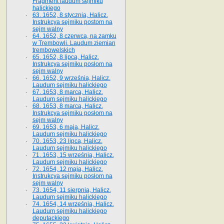
Fragment laudum sejmiku
halickiego
63. 1652, 8 stycznia, Halicz.
Instrukcya sejmiku postom na
sejm walny
64. 1652, 8 czerwca, na zamku
w Trembowli. Laudum ziemian
trembowelskich
65. 1652, 8 lipca, Halicz.
Instrukcya sejmiku posłom na
sejm walny
66. 1652, 9 września, Halicz.
Laudum sejmiku halickiego
67. 1653, 8 marca, Halicz.
Laudum sejmiku halickiego
68. 1653, 8 marca, Halicz.
Instrukcya sejmiku posłom na
sejm walny
69. 1653, 6 maja, Halicz.
Laudum sejmiku halickiego
70. 1653, 23 lipca, Halicz.
Laudum sejmiku halickiego
71. 1653, 15 września, Halicz.
Laudum sejmiku halickiego
72. 1654, 12 maja, Halicz.
Instrukcya sejmiku posłom na
sejm walny
73. 1654, 11 sierpnia, Halicz.
Laudum sejmiku halickiego
74. 1654, 14 września, Halicz.
Laudum sejmiku halickiego
deputackiego