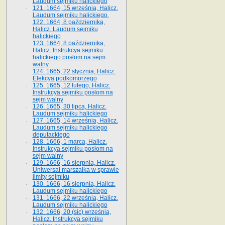
Laudum sejmiku halickiego
121. 1664, 15 września, Halicz.
Laudum sejmiku halickiego.
122. 1664, 8 października,
Halicz. Laudum sejmiku
halickiego
123. 1664, 8 października,
Halicz. Instrukcya sejmiku
halickiego posłom na sejm
walny
124. 1665, 22 stycznia, Halicz.
Elekcya podkomorzego
125. 1665, 12 lutego, Halicz.
Instrukcya sejmiku posłom na
sejm walny
126. 1665, 30 lipca, Halicz.
Laudum sejmiku halickiego
127. 1665, 14 września, Halicz.
Laudum sejmiku halickiego
deputackiego
128. 1666, 1 marca, Halicz.
Instrukcya sejmiku posłom na
sejm walny
129. 1666, 16 sierpnia, Halicz.
Uniwersał marszałka w sprawie
limity sejmiku
130. 1666, 16 sierpnia, Halicz.
Laudum sejmiku halickiego
131. 1666, 22 września, Halicz.
Laudum sejmiku halickiego
132. 1666, 20 (sic) września,
Halicz. Instrukcya sejmiku