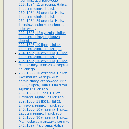
i administracyi rogowego
229. 1684, 11 września, Halicz.
Laudum sejmiku halickiego
230. 1684, 29 grudnia, Halicz.
Laudum sejmiku halickiego
231. 1684, 29 grudnia, Halicz.
Instrukcya sejmiku posłom nu
sejm walny
232. 1685, 12 stycznia, Halicz.
Laudum elekcyjne pisarza
ziemskiego
233. 1685, 10 lipca, Halicz.
Laudum sejmiku halickiego
234. 1685, 10 września, Halicz.
Laudum sejmiku halickiego
235. 1685, 10 września, Halicz.
Manifestacya marszałka sejmiku
halickiego
236. 1685, 10 września, Halicz.
Kwit marszałka sejmiku z
administracyi czopowego. 237.
1686, 4 lipca, Halicz. Limitacya
sejmiku halickiego
238. 1686, 11 lipca, Halicz.
Limitacya sejmiku halickiego.
239. 1686, 23 lipca, Halicz.
Limitacya sejmiku halickiego
240. 1686, 10 września, Halicz.
Laudum sejmiku halickiego
241. 1686, 30 września, Halicz.
Manifestacya marszałka sejmiku
242. 1687, 7 sierpnia, Halicz.