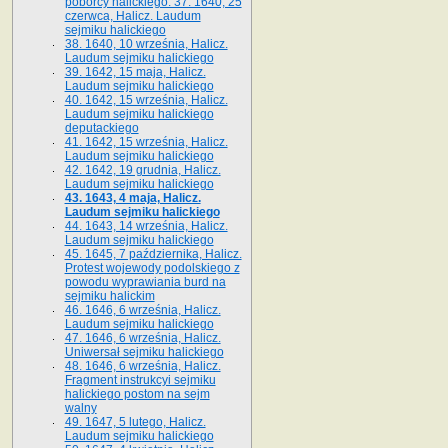
poborcy halickiego. 37. 1640, 25
czerwca, Halicz. Laudum
sejmiku halickiego
38. 1640, 10 września, Halicz.
Laudum sejmiku halickiego
39. 1642, 15 maja, Halicz.
Laudum sejmiku halickiego
40. 1642, 15 września, Halicz.
Laudum sejmiku halickiego
deputackiego
41. 1642, 15 września, Halicz.
Laudum sejmiku halickiego
42. 1642, 19 grudnia, Halicz.
Laudum sejmiku halickiego
43. 1643, 4 maja, Halicz.
Laudum sejmiku halickiego
44. 1643, 14 września, Halicz.
Laudum sejmiku halickiego
45. 1645, 7 października, Halicz.
Protest wojewody podolskiego z
powodu wyprawiania burd na
sejmiku halickim
46. 1646, 6 września, Halicz.
Laudum sejmiku halickiego
47. 1646, 6 września, Halicz.
Uniwersał sejmiku halickiego
48. 1646, 6 września, Halicz.
Fragment instrukcyi sejmiku
halickiego postom na sejm
walny
49. 1647, 5 lutego, Halicz.
Laudum sejmiku halickiego