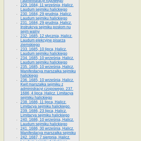
i administracyi rogowego
229. 1684, 11 września, Halicz.
Laudum sejmiku halickiego
230. 1684, 29 grudnia, Halicz.
Laudum sejmiku halickiego
231. 1684, 29 grudnia, Halicz.
Instrukcya sejmiku posłom nu
sejm walny
232. 1685, 12 stycznia, Halicz.
Laudum elekcyjne pisarza
ziemskiego
233. 1685, 10 lipca, Halicz.
Laudum sejmiku halickiego
234. 1685, 10 września, Halicz.
Laudum sejmiku halickiego
235. 1685, 10 września, Halicz.
Manifestacya marszałka sejmiku
halickiego
236. 1685, 10 września, Halicz.
Kwit marszałka sejmiku z
administracyi czopowego. 237.
1686, 4 lipca, Halicz. Limitacya
sejmiku halickiego
238. 1686, 11 lipca, Halicz.
Limitacya sejmiku halickiego.
239. 1686, 23 lipca, Halicz.
Limitacya sejmiku halickiego
240. 1686, 10 września, Halicz.
Laudum sejmiku halickiego
241. 1686, 30 września, Halicz.
Manifestacya marszałka sejmiku
242. 1687, 7 sierpnia, Halicz.