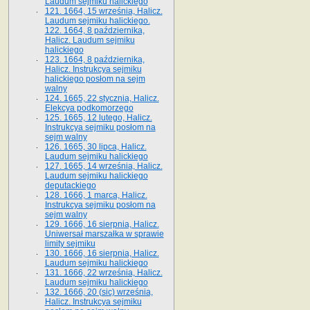
Laudum sejmiku halickiego
121. 1664, 15 września, Halicz.
Laudum sejmiku halickiego.
122. 1664, 8 października,
Halicz. Laudum sejmiku
halickiego
123. 1664, 8 października,
Halicz. Instrukcya sejmiku
halickiego posłom na sejm
walny
124. 1665, 22 stycznia, Halicz.
Elekcya podkomorzego
125. 1665, 12 lutego, Halicz.
Instrukcya sejmiku posłom na
sejm walny
126. 1665, 30 lipca, Halicz.
Laudum sejmiku halickiego
127. 1665, 14 września, Halicz.
Laudum sejmiku halickiego
deputackiego
128. 1666, 1 marca, Halicz.
Instrukcya sejmiku posłom na
sejm walny
129. 1666, 16 sierpnia, Halicz.
Uniwersał marszałka w sprawie
limity sejmiku
130. 1666, 16 sierpnia, Halicz.
Laudum sejmiku halickiego
131. 1666, 22 września, Halicz.
Laudum sejmiku halickiego
132. 1666, 20 (sic) września,
Halicz. Instrukcya sejmiku