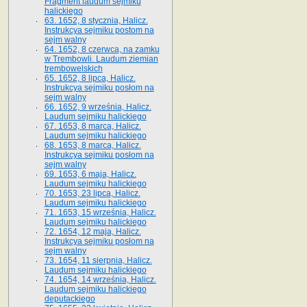
Fragment laudum sejmiku
halickiego
63. 1652, 8 stycznia, Halicz.
Instrukcya sejmiku postom na
sejm walny
64. 1652, 8 czerwca, na zamku
w Trembowli. Laudum ziemian
trembowelskich
65. 1652, 8 lipca, Halicz.
Instrukcya sejmiku posłom na
sejm walny
66. 1652, 9 września, Halicz.
Laudum sejmiku halickiego
67. 1653, 8 marca, Halicz.
Laudum sejmiku halickiego
68. 1653, 8 marca, Halicz.
Instrukcya sejmiku posłom na
sejm walny
69. 1653, 6 maja, Halicz.
Laudum sejmiku halickiego
70. 1653, 23 lipca, Halicz.
Laudum sejmiku halickiego
71. 1653, 15 września, Halicz.
Laudum sejmiku halickiego
72. 1654, 12 maja, Halicz.
Instrukcya sejmiku posłom na
sejm walny
73. 1654, 11 sierpnia, Halicz.
Laudum sejmiku halickiego
74. 1654, 14 września, Halicz.
Laudum sejmiku halickiego
deputackiego