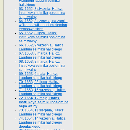
Fragment laudum sejmiku
halickiego
63. 1652, 8 stycznia, Halicz.
Instrukcya sejmiku postom na
sejm walny
64. 1652, 8 czerwca, na zamku
w Trembowli. Laudum ziemian
trembowelskich
65. 1652, 8 lipca, Halicz.
Instrukcya sejmiku posłom na
sejm walny
66. 1652, 9 września, Halicz.
Laudum sejmiku halickiego
67. 1653, 8 marca, Halicz.
Laudum sejmiku halickiego
68. 1653, 8 marca, Halicz.
Instrukcya sejmiku posłom na
sejm walny
69. 1653, 6 maja, Halicz.
Laudum sejmiku halickiego
70. 1653, 23 lipca, Halicz.
Laudum sejmiku halickiego
71. 1653, 15 września, Halicz.
Laudum sejmiku halickiego
72. 1654, 12 maja, Halicz.
Instrukcya sejmiku posłom na
sejm walny
73. 1654, 11 sierpnia, Halicz.
Laudum sejmiku halickiego
74. 1654, 14 września, Halicz.
Laudum sejmiku halickiego
deputackiego