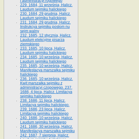
i administracyi rogowego
229. 1684, 11 września, Halicz.
Laudum sejmiku halickiego
230. 1684, 29 grudnia, Halicz.
Laudum sejmiku halickiego
231. 1684, 29 grudnia, Halicz.
Instrukcya sejmiku posłom nu
sejm walny
232. 1685, 12 stycznia, Halicz.
Laudum elekcyjne pisarza
ziemskiego
233. 1685, 10 lipca, Halicz.
Laudum sejmiku halickiego
234. 1685, 10 września, Halicz.
Laudum sejmiku halickiego
235. 1685, 10 września, Halicz.
Manifestacya marszałka sejmiku
halickiego
236. 1685, 10 września, Halicz.
Kwit marszałka sejmiku z
administracyi czopowego. 237.
1686, 4 lipca, Halicz. Limitacya
sejmiku halickiego
238. 1686, 11 lipca, Halicz.
Limitacya sejmiku halickiego.
239. 1686, 23 lipca, Halicz.
Limitacya sejmiku halickiego
240. 1686, 10 września, Halicz.
Laudum sejmiku halickiego
241. 1686, 30 września, Halicz.
Manifestacya marszałka sejmiku
242. 1687, 7 sierpnia, Halicz.