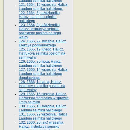
Laudum sejmiku halickiego
121. 1664, 15 września, Halicz.
Laudum sejmiku halickiego.
122. 1664, 8 października,
Halicz. Laudum sejmiku
halickiego
123. 1664, 8 października,
Halicz. Instrukcya sejmiku
halickiego posłom na sejm
walny
124. 1665, 22 stycznia, Halicz.
Elekcya podkomorzego
125. 1665, 12 lutego, Halicz.
Instrukcya sejmiku posłom na
sejm walny
126. 1665, 30 lipca, Halicz.
Laudum sejmiku halickiego
127. 1665, 14 września, Halicz.
Laudum sejmiku halickiego
deputackiego
128. 1666, 1 marca, Halicz.
Instrukcya sejmiku posłom na
sejm walny
129. 1666, 16 sierpnia, Halicz.
Uniwersał marszałka w sprawie
limity sejmiku
130. 1666, 16 sierpnia, Halicz.
Laudum sejmiku halickiego
131. 1666, 22 września, Halicz.
Laudum sejmiku halickiego
132. 1666, 20 (sic) września,
Halicz. Instrukcya sejmiku