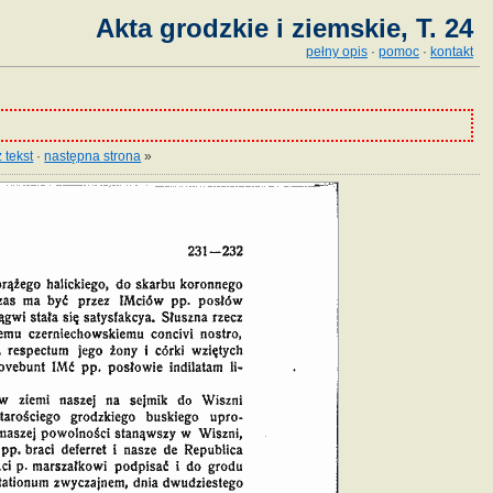
Akta grodzkie i ziemskie, T. 24
pełny opis
·
pomoc
·
kontakt
 tekst
·
następna strona
»