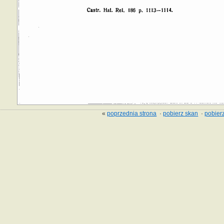
«
poprzednia strona
·
pobierz skan
·
pobierz