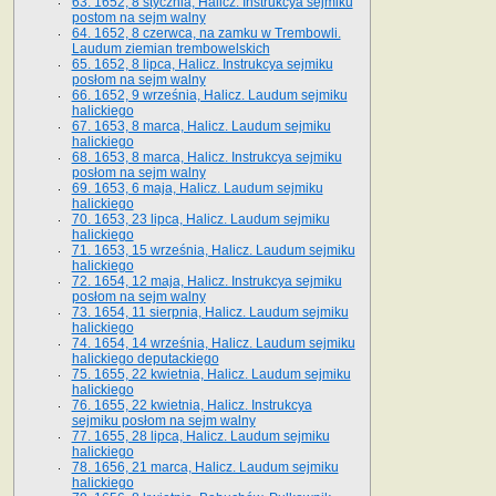
63. 1652, 8 stycznia, Halicz. Instrukcya sejmiku
postom na sejm walny
64. 1652, 8 czerwca, na zamku w Trembowli.
Laudum ziemian trembowelskich
65. 1652, 8 lipca, Halicz. Instrukcya sejmiku
posłom na sejm walny
66. 1652, 9 września, Halicz. Laudum sejmiku
halickiego
67. 1653, 8 marca, Halicz. Laudum sejmiku
halickiego
68. 1653, 8 marca, Halicz. Instrukcya sejmiku
posłom na sejm walny
69. 1653, 6 maja, Halicz. Laudum sejmiku
halickiego
70. 1653, 23 lipca, Halicz. Laudum sejmiku
halickiego
71. 1653, 15 września, Halicz. Laudum sejmiku
halickiego
72. 1654, 12 maja, Halicz. Instrukcya sejmiku
posłom na sejm walny
73. 1654, 11 sierpnia, Halicz. Laudum sejmiku
halickiego
74. 1654, 14 września, Halicz. Laudum sejmiku
halickiego deputackiego
75. 1655, 22 kwietnia, Halicz. Laudum sejmiku
halickiego
76. 1655, 22 kwietnia, Halicz. Instrukcya
sejmiku posłom na sejm walny
77. 1655, 28 lipca, Halicz. Laudum sejmiku
halickiego
78. 1656, 21 marca, Halicz. Laudum sejmiku
halickiego