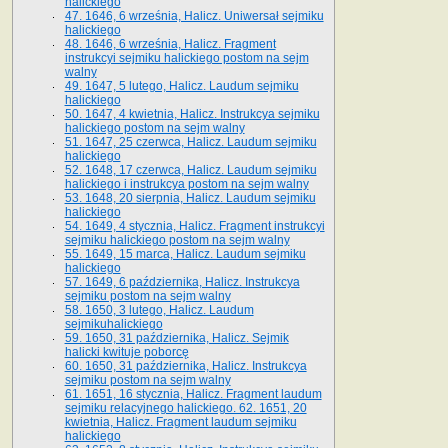
halickiego
47. 1646, 6 września, Halicz. Uniwersał sejmiku
halickiego
48. 1646, 6 września, Halicz. Fragment
instrukcyi sejmiku halickiego postom na sejm
walny
49. 1647, 5 lutego, Halicz. Laudum sejmiku
halickiego
50. 1647, 4 kwietnia, Halicz. Instrukcya sejmiku
halickiego postom na sejm walny
51. 1647, 25 czerwca, Halicz. Laudum sejmiku
halickiego
52. 1648, 17 czerwca, Halicz. Laudum sejmiku
halickiego i instrukcya postom na sejm walny
53. 1648, 20 sierpnia, Halicz. Laudum sejmiku
halickiego
54. 1649, 4 stycznia, Halicz. Fragment instrukcyi
sejmiku halickiego postom na sejm walny
55. 1649, 15 marca, Halicz. Laudum sejmiku
halickiego
57. 1649, 6 października, Halicz. Instrukcya
sejmiku postom na sejm walny
58. 1650, 3 lutego, Halicz. Laudum
sejmikuhalickiego
59. 1650, 31 października, Halicz. Sejmik
halicki kwituje poborcę
60. 1650, 31 października, Halicz. Instrukcya
sejmiku postom na sejm walny
61. 1651, 16 stycznia, Halicz. Fragment laudum
sejmiku relacyjnego halickiego. 62. 1651, 20
kwietnia, Halicz. Fragment laudum sejmiku
halickiego