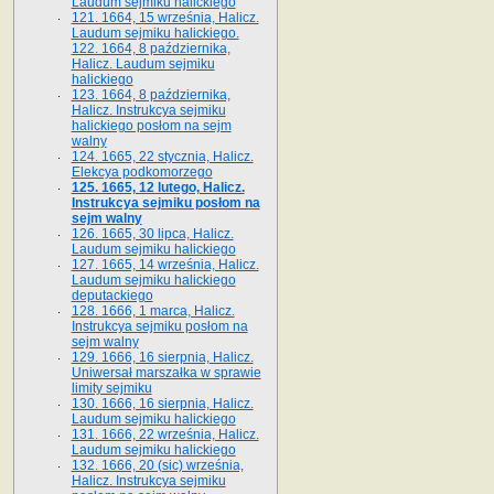
Laudum sejmiku halickiego
121. 1664, 15 września, Halicz.
Laudum sejmiku halickiego.
122. 1664, 8 października,
Halicz. Laudum sejmiku
halickiego
123. 1664, 8 października,
Halicz. Instrukcya sejmiku
halickiego posłom na sejm
walny
124. 1665, 22 stycznia, Halicz.
Elekcya podkomorzego
125. 1665, 12 lutego, Halicz.
Instrukcya sejmiku posłom na
sejm walny
126. 1665, 30 lipca, Halicz.
Laudum sejmiku halickiego
127. 1665, 14 września, Halicz.
Laudum sejmiku halickiego
deputackiego
128. 1666, 1 marca, Halicz.
Instrukcya sejmiku posłom na
sejm walny
129. 1666, 16 sierpnia, Halicz.
Uniwersał marszałka w sprawie
limity sejmiku
130. 1666, 16 sierpnia, Halicz.
Laudum sejmiku halickiego
131. 1666, 22 września, Halicz.
Laudum sejmiku halickiego
132. 1666, 20 (sic) września,
Halicz. Instrukcya sejmiku