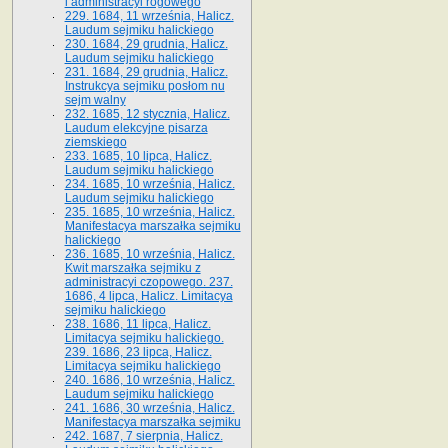
i administracyi rogowego
229. 1684, 11 września, Halicz.
Laudum sejmiku halickiego
230. 1684, 29 grudnia, Halicz.
Laudum sejmiku halickiego
231. 1684, 29 grudnia, Halicz.
Instrukcya sejmiku posłom nu
sejm walny
232. 1685, 12 stycznia, Halicz.
Laudum elekcyjne pisarza
ziemskiego
233. 1685, 10 lipca, Halicz.
Laudum sejmiku halickiego
234. 1685, 10 września, Halicz.
Laudum sejmiku halickiego
235. 1685, 10 września, Halicz.
Manifestacya marszałka sejmiku
halickiego
236. 1685, 10 września, Halicz.
Kwit marszałka sejmiku z
administracyi czopowego. 237.
1686, 4 lipca, Halicz. Limitacya
sejmiku halickiego
238. 1686, 11 lipca, Halicz.
Limitacya sejmiku halickiego.
239. 1686, 23 lipca, Halicz.
Limitacya sejmiku halickiego
240. 1686, 10 września, Halicz.
Laudum sejmiku halickiego
241. 1686, 30 września, Halicz.
Manifestacya marszałka sejmiku
242. 1687, 7 sierpnia, Halicz.