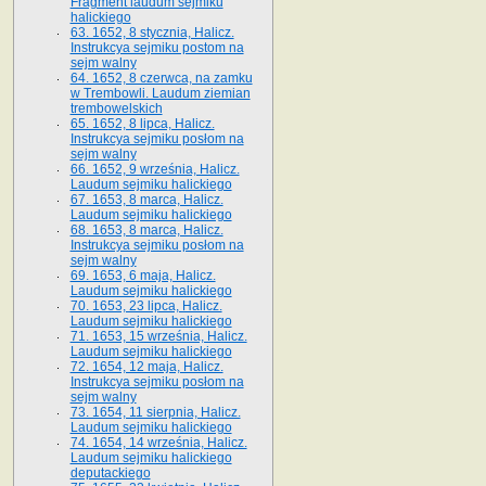
Fragment laudum sejmiku
halickiego
63. 1652, 8 stycznia, Halicz.
Instrukcya sejmiku postom na
sejm walny
64. 1652, 8 czerwca, na zamku
w Trembowli. Laudum ziemian
trembowelskich
65. 1652, 8 lipca, Halicz.
Instrukcya sejmiku posłom na
sejm walny
66. 1652, 9 września, Halicz.
Laudum sejmiku halickiego
67. 1653, 8 marca, Halicz.
Laudum sejmiku halickiego
68. 1653, 8 marca, Halicz.
Instrukcya sejmiku posłom na
sejm walny
69. 1653, 6 maja, Halicz.
Laudum sejmiku halickiego
70. 1653, 23 lipca, Halicz.
Laudum sejmiku halickiego
71. 1653, 15 września, Halicz.
Laudum sejmiku halickiego
72. 1654, 12 maja, Halicz.
Instrukcya sejmiku posłom na
sejm walny
73. 1654, 11 sierpnia, Halicz.
Laudum sejmiku halickiego
74. 1654, 14 września, Halicz.
Laudum sejmiku halickiego
deputackiego