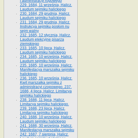
i administracyi rogowego
229. 1684, 11 września, Halicz.
Laudum sejmiku halickiego
230. 1684, 29 grudnia, Halicz.
Laudum sejmiku halickiego
231. 1684, 29 grudnia, Halicz.
Instrukcya sejmiku posłom nu
sejm walny
232. 1685, 12 stycznia, Halicz.
Laudum elekcyjne pisarza
ziemskiego
233. 1685, 10 lipca, Halicz.
Laudum sejmiku halickiego
234. 1685, 10 września, Halicz.
Laudum sejmiku halickiego
235. 1685, 10 września, Halicz.
Manifestacya marszałka sejmiku
halickiego
236. 1685, 10 września, Halicz.
Kwit marszałka sejmiku z
administracyi czopowego. 237.
1686, 4 lipca, Halicz. Limitacya
sejmiku halickiego
238. 1686, 11 lipca, Halicz.
Limitacya sejmiku halickiego.
239. 1686, 23 lipca, Halicz.
Limitacya sejmiku halickiego
240. 1686, 10 września, Halicz.
Laudum sejmiku halickiego
241. 1686, 30 września, Halicz.
Manifestacya marszałka sejmiku
242. 1687, 7 sierpnia, Halicz.