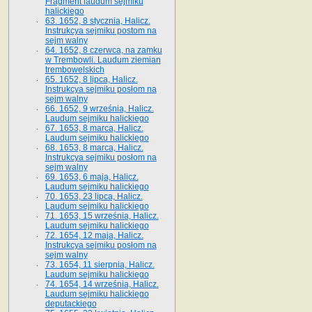
Fragment laudum sejmiku
halickiego
63. 1652, 8 stycznia, Halicz.
Instrukcya sejmiku postom na
sejm walny
64. 1652, 8 czerwca, na zamku
w Trembowli. Laudum ziemian
trembowelskich
65. 1652, 8 lipca, Halicz.
Instrukcya sejmiku posłom na
sejm walny
66. 1652, 9 września, Halicz.
Laudum sejmiku halickiego
67. 1653, 8 marca, Halicz.
Laudum sejmiku halickiego
68. 1653, 8 marca, Halicz.
Instrukcya sejmiku posłom na
sejm walny
69. 1653, 6 maja, Halicz.
Laudum sejmiku halickiego
70. 1653, 23 lipca, Halicz.
Laudum sejmiku halickiego
71. 1653, 15 września, Halicz.
Laudum sejmiku halickiego
72. 1654, 12 maja, Halicz.
Instrukcya sejmiku posłom na
sejm walny
73. 1654, 11 sierpnia, Halicz.
Laudum sejmiku halickiego
74. 1654, 14 września, Halicz.
Laudum sejmiku halickiego
deputackiego