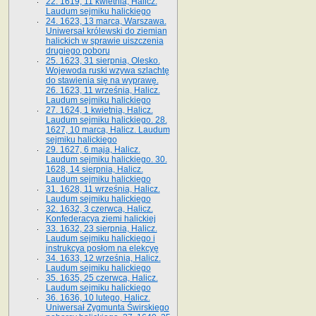
22. 1619, 11 kwietnia, Halicz.
Laudum sejmiku halickiego
24. 1623, 13 marca, Warszawa.
Uniwersał królewski do ziemian
halickich w sprawie uiszczenia
drugiego poboru
25. 1623, 31 sierpnia, Olesko.
Wojewoda ruski wzywa szlachtę
do stawienia się na wyprawę.
26. 1623, 11 września, Halicz.
Laudum sejmiku halickiego
27. 1624, 1 kwietnia, Halicz.
Laudum sejmiku halickiego. 28.
1627, 10 marca, Halicz. Laudum
sejmiku halickiego
29. 1627, 6 maja, Halicz.
Laudum sejmiku halickiego. 30.
1628, 14 sierpnia, Halicz.
Laudum sejmiku halickiego
31. 1628, 11 września, Halicz.
Laudum sejmiku halickiego
32. 1632, 3 czerwca, Halicz.
Konfederacya ziemi halickiej
33. 1632, 23 sierpnia, Halicz.
Laudum sejmiku halickiego i
instrukcya posłom na elekcyę
34. 1633, 12 września, Halicz.
Laudum sejmiku halickiego
35. 1635, 25 czerwca, Halicz.
Laudum sejmiku halickiego
36. 1636, 10 lutego, Halicz.
Uniwersał Zygmunta Świrskiego