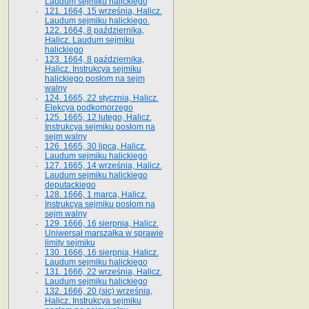
Laudum sejmiku halickiego
121. 1664, 15 września, Halicz.
Laudum sejmiku halickiego.
122. 1664, 8 października,
Halicz. Laudum sejmiku
halickiego
123. 1664, 8 października,
Halicz. Instrukcya sejmiku
halickiego posłom na sejm
walny
124. 1665, 22 stycznia, Halicz.
Elekcya podkomorzego
125. 1665, 12 lutego, Halicz.
Instrukcya sejmiku posłom na
sejm walny
126. 1665, 30 lipca, Halicz.
Laudum sejmiku halickiego
127. 1665, 14 września, Halicz.
Laudum sejmiku halickiego
deputackiego
128. 1666, 1 marca, Halicz.
Instrukcya sejmiku posłom na
sejm walny
129. 1666, 16 sierpnia, Halicz.
Uniwersał marszałka w sprawie
limity sejmiku
130. 1666, 16 sierpnia, Halicz.
Laudum sejmiku halickiego
131. 1666, 22 września, Halicz.
Laudum sejmiku halickiego
132. 1666, 20 (sic) września,
Halicz. Instrukcya sejmiku