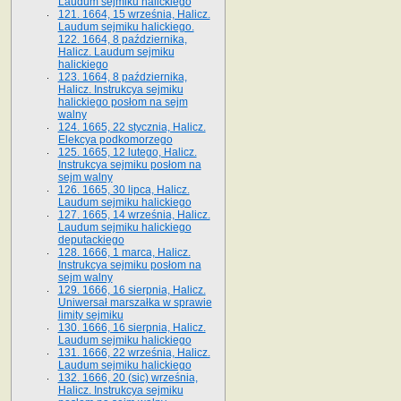
Laudum sejmiku halickiego
121. 1664, 15 września, Halicz.
Laudum sejmiku halickiego.
122. 1664, 8 października,
Halicz. Laudum sejmiku
halickiego
123. 1664, 8 października,
Halicz. Instrukcya sejmiku
halickiego posłom na sejm
walny
124. 1665, 22 stycznia, Halicz.
Elekcya podkomorzego
125. 1665, 12 lutego, Halicz.
Instrukcya sejmiku posłom na
sejm walny
126. 1665, 30 lipca, Halicz.
Laudum sejmiku halickiego
127. 1665, 14 września, Halicz.
Laudum sejmiku halickiego
deputackiego
128. 1666, 1 marca, Halicz.
Instrukcya sejmiku posłom na
sejm walny
129. 1666, 16 sierpnia, Halicz.
Uniwersał marszałka w sprawie
limity sejmiku
130. 1666, 16 sierpnia, Halicz.
Laudum sejmiku halickiego
131. 1666, 22 września, Halicz.
Laudum sejmiku halickiego
132. 1666, 20 (sic) września,
Halicz. Instrukcya sejmiku