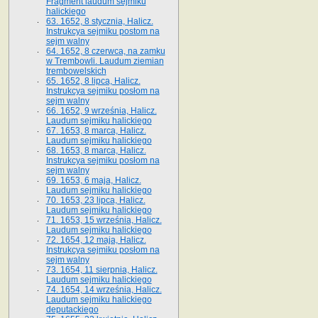
Fragment laudum sejmiku
halickiego
63. 1652, 8 stycznia, Halicz.
Instrukcya sejmiku postom na
sejm walny
64. 1652, 8 czerwca, na zamku
w Trembowli. Laudum ziemian
trembowelskich
65. 1652, 8 lipca, Halicz.
Instrukcya sejmiku posłom na
sejm walny
66. 1652, 9 września, Halicz.
Laudum sejmiku halickiego
67. 1653, 8 marca, Halicz.
Laudum sejmiku halickiego
68. 1653, 8 marca, Halicz.
Instrukcya sejmiku posłom na
sejm walny
69. 1653, 6 maja, Halicz.
Laudum sejmiku halickiego
70. 1653, 23 lipca, Halicz.
Laudum sejmiku halickiego
71. 1653, 15 września, Halicz.
Laudum sejmiku halickiego
72. 1654, 12 maja, Halicz.
Instrukcya sejmiku posłom na
sejm walny
73. 1654, 11 sierpnia, Halicz.
Laudum sejmiku halickiego
74. 1654, 14 września, Halicz.
Laudum sejmiku halickiego
deputackiego