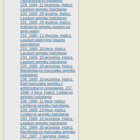
i administracyi rogowego
229. 1684, 11 września, Halicz.
Laudum sejmiku halickiego
230. 1684, 29 grudnia, Halicz.
Laudum sejmiku halickiego
231. 1684, 29 grudnia, Halicz.
Instrukcya sejmiku posłom nu
sejm walny
232. 1685, 12 stycznia, Halicz.
Laudum elekcyjne pisarza
ziemskiego
233. 1685, 10 lipca, Halicz.
Laudum sejmiku halickiego
234. 1685, 10 września, Halicz.
Laudum sejmiku halickiego
235. 1685, 10 września, Halicz.
Manifestacya marszałka sejmiku
halickiego
236. 1685, 10 września, Halicz.
Kwit marszałka sejmiku z
administracyi czopowego. 237.
1686, 4 lipca, Halicz. Limitacya
sejmiku halickiego
238. 1686, 11 lipca, Halicz.
Limitacya sejmiku halickiego.
239. 1686, 23 lipca, Halicz.
Limitacya sejmiku halickiego
240. 1686, 10 września, Halicz.
Laudum sejmiku halickiego
241. 1686, 30 września, Halicz.
Manifestacya marszałka sejmiku
242. 1687, 7 sierpnia, Halicz.