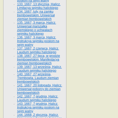
posłom na sejm walny
133. 1667, 13 stycznia, Halicz.
Limitacya sejmiku halickiego
134. 1667, luty, na zamku
trembowelskim. Uniwersał
ziemian trembowelskich
135. 1667, 3 marca, Halicz.
Uniwersał marszałka
ziemskiego o uchwałach
sejmiku halickiego
136. 1667, 3 marca, Halicz.
Instrukcya sejmiku posłom na
sejm walny
137. 1667, 2 czerwca, Halicz.
Laudum sejmiku halickiego
138. 1667, 27 lipca, w grodzie
trembowelskim. Manifestacya
ziemian trembowelskich
139. 1667, 13 września, Halicz.
Laudum sejmiku halickiego
140. 1667, 27 września,
Trembowla. Laudum ziemian
trembowelskich
141. 1667, 20 listopada, Halicz.
Uniwersał poborcy do ziemian
trembowelskich
142. 1667, 7 grudnia, Halicz.
Laudum sejmiku halickiego
143. 1667, 7 grudnia, Halicz.
Instrukcya sejmiku posłom na
sejm walny
144. 1668, 2 stycznia, Halicz.