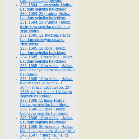
i administracyi rogowego
229. 1684, 11 września, Halicz.
Laudum sejmiku halickiego
230. 1684, 29 grudnia, Halicz.
Laudum sejmiku halickiego
231. 1684, 29 grudnia, Halicz.
Instrukcya sejmiku posłom nu
sejm walny
232. 1685, 12 stycznia, Halicz.
Laudum elekcyjne pisarza
ziemskiego
233. 1685, 10 lipca, Halicz.
Laudum sejmiku halickiego
234. 1685, 10 września, Halicz.
Laudum sejmiku halickiego
235. 1685, 10 września, Halicz.
Manifestacya marszałka sejmiku
halickiego
236. 1685, 10 września, Halicz.
Kwit marszałka sejmiku z
administracyi czopowego. 237.
1686, 4 lipca, Halicz. Limitacya
sejmiku halickiego
238. 1686, 11 lipca, Halicz.
Limitacya sejmiku halickiego.
239. 1686, 23 lipca, Halicz.
Limitacya sejmiku halickiego
240. 1686, 10 września, Halicz.
Laudum sejmiku halickiego
241. 1686, 30 września, Halicz.
Manifestacya marszałka sejmiku
242. 1687, 7 sierpnia, Halicz.