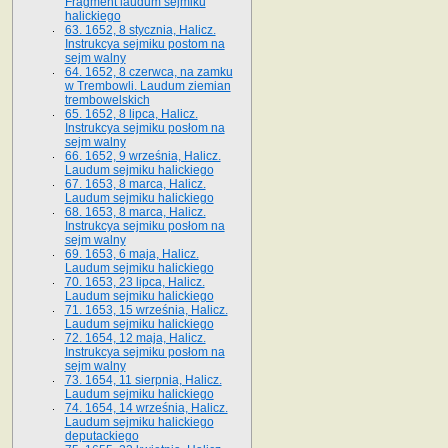
Fragment laudum sejmiku
halickiego
63. 1652, 8 stycznia, Halicz.
Instrukcya sejmiku postom na
sejm walny
64. 1652, 8 czerwca, na zamku
w Trembowli. Laudum ziemian
trembowelskich
65. 1652, 8 lipca, Halicz.
Instrukcya sejmiku posłom na
sejm walny
66. 1652, 9 września, Halicz.
Laudum sejmiku halickiego
67. 1653, 8 marca, Halicz.
Laudum sejmiku halickiego
68. 1653, 8 marca, Halicz.
Instrukcya sejmiku posłom na
sejm walny
69. 1653, 6 maja, Halicz.
Laudum sejmiku halickiego
70. 1653, 23 lipca, Halicz.
Laudum sejmiku halickiego
71. 1653, 15 września, Halicz.
Laudum sejmiku halickiego
72. 1654, 12 maja, Halicz.
Instrukcya sejmiku posłom na
sejm walny
73. 1654, 11 sierpnia, Halicz.
Laudum sejmiku halickiego
74. 1654, 14 września, Halicz.
Laudum sejmiku halickiego
deputackiego