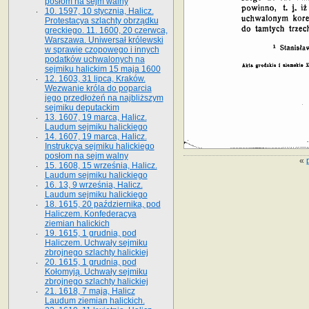
posłom na sejm walny
10. 1597, 10 stycznia, Halicz.
Protestacya szlachty obrządku
greckiego. 11. 1600, 20 czerwca,
Warszawa. Uniwersał królewski
w sprawie czopowego i innych
podatków uchwalonych na
sejmiku halickim 15 maja 1600
12. 1603, 31 lipca, Kraków.
Wezwanie króla do poparcia
jego przedłożeń na najbliższym
sejmiku deputackim
13. 1607, 19 marca, Halicz.
Laudum sejmiku halickiego
14. 1607, 19 marca, Halicz.
Instrukcya sejmiku halickiego
posłom na sejm walny
«
15. 1608, 15 września, Halicz.
Laudum sejmiku halickiego
16. 13, 9 września, Halicz.
Laudum sejmiku halickiego
18. 1615, 20 października, pod
Haliczem. Konfederacya
ziemian halickich
19. 1615, 1 grudnia, pod
Haliczem. Uchwały sejmiku
zbrojnego szlachty halickiej
20. 1615, 1 grudnia, pod
Kołomyją. Uchwały sejmiku
zbrojnego szlachty halickiej
21. 1618, 7 maja, Halicz
Laudum ziemian halickich.