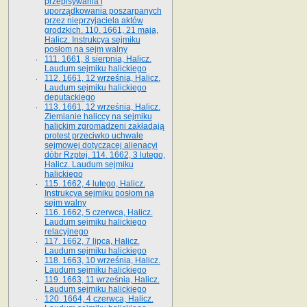
przepisywania i
uporządkowania poszarpanych
przez nieprzyjaciela aktów
grodzkich. 110. 1661, 21 maja,
Halicz. Instrukcya sejmiku
posłom na sejm walny
111. 1661, 8 sierpnia, Halicz.
Laudum sejmiku halickiego
112. 1661, 12 września, Halicz.
Laudum sejmiku halickiego
deputackiego
113. 1661, 12 września, Halicz.
Ziemianie haliccy na sejmiku
halickim zgromadzeni zakładają
protest przeciwko uchwale
sejmowej dotyczącej alienacyi
dóbr Rzptej. 114. 1662, 3 lutego,
Halicz. Laudum sejmiku
halickiego
115. 1662, 4 lutego, Halicz.
Instrukcya sejmiku posłom na
sejm walny
116. 1662, 5 czerwca, Halicz.
Laudum sejmiku halickiego
relacyjnego
117. 1662, 7 lipca, Halicz.
Laudum sejmiku halickiego
118. 1663, 10 września, Halicz.
Laudum sejmiku halickiego
119. 1663, 11 września, Halicz.
Laudum sejmiku halickiego
120. 1664, 4 czerwca, Halicz.