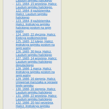
Laudum sejmiku halickiego
121. 1664, 15 września, Halicz.
Laudum sejmiku halickiego.
122. 1664, 8 października,
Halicz. Laudum sejmiku
halickiego
123. 1664, 8 października,
Halicz. Instrukcya sejmiku
halickiego posłom na sejm
walny
124. 1665, 22 stycznia, Halicz.
Elekcya podkomorzego
125. 1665, 12 lutego, Halicz.
Instrukcya sejmiku posłom na
sejm walny
126. 1665, 30 lipca, Halicz.
Laudum sejmiku halickiego
127. 1665, 14 września, Halicz.
Laudum sejmiku halickiego
deputackiego
128. 1666, 1 marca, Halicz.
Instrukcya sejmiku posłom na
sejm walny
129. 1666, 16 sierpnia, Halicz.
Uniwersał marszałka w sprawie
limity sejmiku
130. 1666, 16 sierpnia, Halicz.
Laudum sejmiku halickiego
131. 1666, 22 września, Halicz.
Laudum sejmiku halickiego
132. 1666, 20 (sic) września,
Halicz. Instrukcya sejmiku