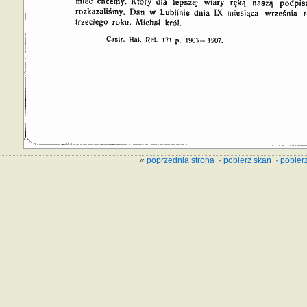
«
poprzednia strona
·
pobierz skan
·
pobierz