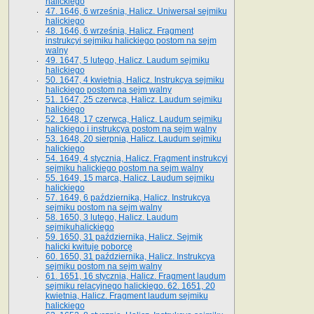
halickiego
47. 1646, 6 września, Halicz. Uniwersał sejmiku
halickiego
48. 1646, 6 września, Halicz. Fragment
instrukcyi sejmiku halickiego postom na sejm
walny
49. 1647, 5 lutego, Halicz. Laudum sejmiku
halickiego
50. 1647, 4 kwietnia, Halicz. Instrukcya sejmiku
halickiego postom na sejm walny
51. 1647, 25 czerwca, Halicz. Laudum sejmiku
halickiego
52. 1648, 17 czerwca, Halicz. Laudum sejmiku
halickiego i instrukcya postom na sejm walny
53. 1648, 20 sierpnia, Halicz. Laudum sejmiku
halickiego
54. 1649, 4 stycznia, Halicz. Fragment instrukcyi
sejmiku halickiego postom na sejm walny
55. 1649, 15 marca, Halicz. Laudum sejmiku
halickiego
57. 1649, 6 października, Halicz. Instrukcya
sejmiku postom na sejm walny
58. 1650, 3 lutego, Halicz. Laudum
sejmikuhalickiego
59. 1650, 31 października, Halicz. Sejmik
halicki kwituje poborcę
60. 1650, 31 października, Halicz. Instrukcya
sejmiku postom na sejm walny
61. 1651, 16 stycznia, Halicz. Fragment laudum
sejmiku relacyjnego halickiego. 62. 1651, 20
kwietnia, Halicz. Fragment laudum sejmiku
halickiego