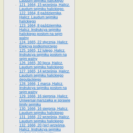
Laudum sejmiku halickiego
121. 1664, 15 września, Halicz.
Laudum sejmiku halickiego.
122. 1664, 8 października,
Halicz. Laudum sejmiku
halickiego
123. 1664, 8 października,
Halicz. Instrukcya sejmiku
halickiego posłom na sejm
walny
124. 1665, 22 stycznia, Halicz.
Elekcya podkomorzego
125. 1665, 12 lutego, Halicz.
Instrukcya sejmiku posłom na
sejm walny
126. 1665, 30 lipca, Halicz.
Laudum sejmiku halickiego
127. 1665, 14 września, Halicz.
Laudum sejmiku halickiego
deputackiego
128. 1666, 1 marca, Halicz.
Instrukcya sejmiku posłom na
sejm walny
129. 1666, 16 sierpnia, Halicz.
Uniwersał marszałka w sprawie
limity sejmiku
130. 1666, 16 sierpnia, Halicz.
Laudum sejmiku halickiego
131. 1666, 22 września, Halicz.
Laudum sejmiku halickiego
132. 1666, 20 (sic) września,
Halicz. Instrukcya sejmiku