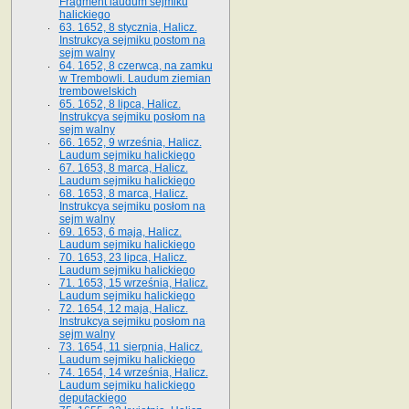
Fragment laudum sejmiku
halickiego
63. 1652, 8 stycznia, Halicz.
Instrukcya sejmiku postom na
sejm walny
64. 1652, 8 czerwca, na zamku
w Trembowli. Laudum ziemian
trembowelskich
65. 1652, 8 lipca, Halicz.
Instrukcya sejmiku posłom na
sejm walny
66. 1652, 9 września, Halicz.
Laudum sejmiku halickiego
67. 1653, 8 marca, Halicz.
Laudum sejmiku halickiego
68. 1653, 8 marca, Halicz.
Instrukcya sejmiku posłom na
sejm walny
69. 1653, 6 maja, Halicz.
Laudum sejmiku halickiego
70. 1653, 23 lipca, Halicz.
Laudum sejmiku halickiego
71. 1653, 15 września, Halicz.
Laudum sejmiku halickiego
72. 1654, 12 maja, Halicz.
Instrukcya sejmiku posłom na
sejm walny
73. 1654, 11 sierpnia, Halicz.
Laudum sejmiku halickiego
74. 1654, 14 września, Halicz.
Laudum sejmiku halickiego
deputackiego