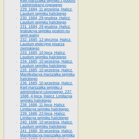
Kwit marszałka sejmiku z poboru
i administracyi rogowego
229. 1684, 11 września, Halicz.
Laudum sejmiku halickiego
230. 1684, 29 grudnia, Halicz.
Laudum sejmiku halickiego
231. 1684, 29 grudnia, Halicz.
Instrukcya sejmiku posłom nu
sejm walny
232. 1685, 12 stycznia, Halicz.
Laudum elekcyjne pisarza
ziemskiego
233. 1685, 10 lipca, Halicz.
Laudum sejmiku halickiego
234. 1685, 10 września, Halicz.
Laudum sejmiku halickiego
235. 1685, 10 września, Halicz.
Manifestacya marszałka sejmiku
halickiego
236. 1685, 10 września, Halicz.
Kwit marszałka sejmiku z
administracyi czopowego. 237.
1686, 4 lipca, Halicz. Limitacya
sejmiku halickiego
238. 1686, 11 lipca, Halicz.
Limitacya sejmiku halickiego.
239. 1686, 23 lipca, Halicz.
Limitacya sejmiku halickiego
240. 1686, 10 września, Halicz.
Laudum sejmiku halickiego
241. 1686, 30 września, Halicz.
Manifestacya marszałka sejmiku