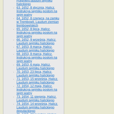
Fragment laudum sejmiku
halickiego
63. 1652, 8 stycznia, Halicz.
Instrukcya sejmiku postom na
sejm walny
64. 1652, 8 czerwca, na zamku
w Trembowli. Laudum ziemian
trembowelskich
65. 1652, 8 lipca, Halicz.
Instrukcya sejmiku posłom na
sejm walny
66. 1652, 9 września, Halicz.
Laudum sejmiku halickiego
67. 1653, 8 marca, Halicz.
Laudum sejmiku halickiego
68. 1653, 8 marca, Halicz.
Instrukcya sejmiku posłom na
sejm walny
69. 1653, 6 maja, Halicz.
Laudum sejmiku halickiego
70. 1653, 23 lipca, Halicz.
Laudum sejmiku halickiego
71. 1653, 15 września, Halicz.
Laudum sejmiku halickiego
72. 1654, 12 maja, Halicz.
Instrukcya sejmiku posłom na
sejm walny
73. 1654, 11 sierpnia, Halicz.
Laudum sejmiku halickiego
74. 1654, 14 września, Halicz.
Laudum sejmiku halickiego
deputackiego