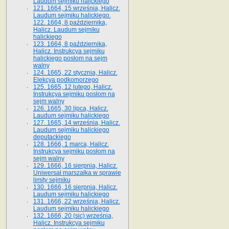
Laudum sejmiku halickiego
121. 1664, 15 września, Halicz.
Laudum sejmiku halickiego.
122. 1664, 8 października,
Halicz. Laudum sejmiku
halickiego
123. 1664, 8 października,
Halicz. Instrukcya sejmiku
halickiego posłom na sejm
walny
124. 1665, 22 stycznia, Halicz.
Elekcya podkomorzego
125. 1665, 12 lutego, Halicz.
Instrukcya sejmiku posłom na
sejm walny
126. 1665, 30 lipca, Halicz.
Laudum sejmiku halickiego
127. 1665, 14 września, Halicz.
Laudum sejmiku halickiego
deputackiego
128. 1666, 1 marca, Halicz.
Instrukcya sejmiku posłom na
sejm walny
129. 1666, 16 sierpnia, Halicz.
Uniwersał marszałka w sprawie
limity sejmiku
130. 1666, 16 sierpnia, Halicz.
Laudum sejmiku halickiego
131. 1666, 22 września, Halicz.
Laudum sejmiku halickiego
132. 1666, 20 (sic) września,
Halicz. Instrukcya sejmiku