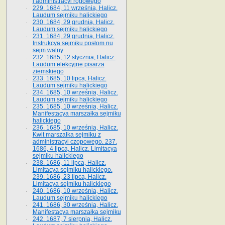
i administracyi rogowego
229. 1684, 11 września, Halicz.
Laudum sejmiku halickiego
230. 1684, 29 grudnia, Halicz.
Laudum sejmiku halickiego
231. 1684, 29 grudnia, Halicz.
Instrukcya sejmiku posłom nu
sejm walny
232. 1685, 12 stycznia, Halicz.
Laudum elekcyjne pisarza
ziemskiego
233. 1685, 10 lipca, Halicz.
Laudum sejmiku halickiego
234. 1685, 10 września, Halicz.
Laudum sejmiku halickiego
235. 1685, 10 września, Halicz.
Manifestacya marszałka sejmiku
halickiego
236. 1685, 10 września, Halicz.
Kwit marszałka sejmiku z
administracyi czopowego. 237.
1686, 4 lipca, Halicz. Limitacya
sejmiku halickiego
238. 1686, 11 lipca, Halicz.
Limitacya sejmiku halickiego.
239. 1686, 23 lipca, Halicz.
Limitacya sejmiku halickiego
240. 1686, 10 września, Halicz.
Laudum sejmiku halickiego
241. 1686, 30 września, Halicz.
Manifestacya marszałka sejmiku
242. 1687, 7 sierpnia, Halicz.